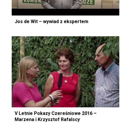
Jos de Wit – wywiad z ekspertem
V Letnie Pokazy Czereśniowe 2016 –
Marzena i Krzysztof Rafalscy