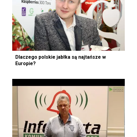
Dlaczego polskie jabłka są najtańsze w
Europie?