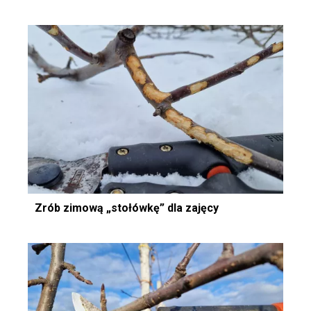
Zrób zimową „stołówkę” dla zajęcy