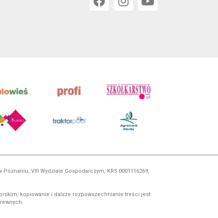
 w Poznaniu, VIII Wydziale Gospodarczym, KRS 0001116269,
orskim, kopiowanie i dalsze rozpowszechnianie treści jest
okrewnych.