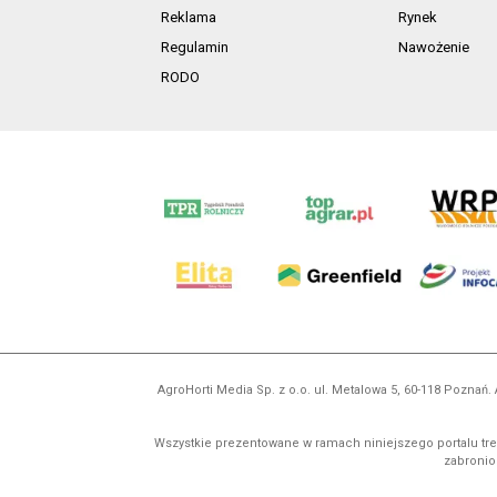
Reklama
Rynek
Regulamin
Nawożenie
RODO
AgroHorti Media Sp. z o.o. ul. Metalowa 5, 60-118 Pozna
Wszystkie prezentowane w ramach niniejszego portalu treś
zabronion