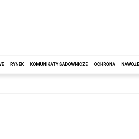
WE
RYNEK
KOMUNIKATY SADOWNICZE
OCHRONA
NAWOŻE