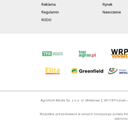
Reklama
Rynek
Regulamin
Nawożenie
RODO
AgroHorti Media Sp. z o.o. ul. Metalowa 5, 60-118 Pozna
Wszystkie prezentowane w ramach niniejszego portalu treś
zabronion