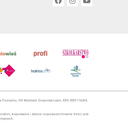
 w Poznaniu, VIII Wydziale Gospodarczym, KRS 0001116269,
orskim, kopiowanie i dalsze rozpowszechnianie treści jest
okrewnych.