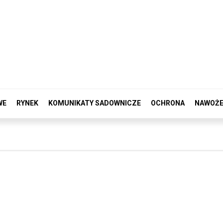
WE
RYNEK
KOMUNIKATY SADOWNICZE
OCHRONA
NAWOŻE