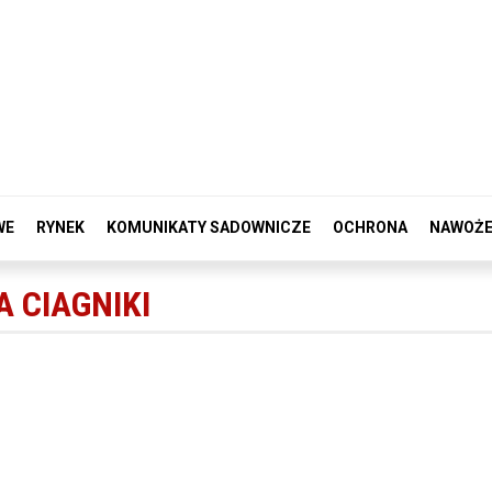
WE
RYNEK
KOMUNIKATY SADOWNICZE
OCHRONA
NAWOŻE
 CIAGNIKI