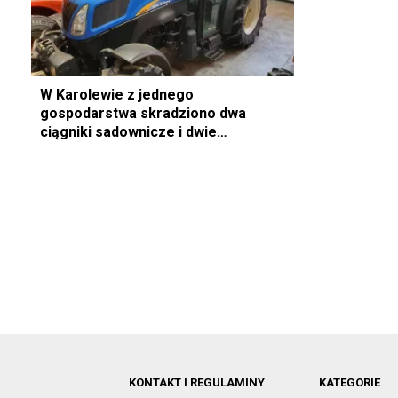
W Karolewie z jednego
gospodarstwa skradziono dwa
ciągniki sadownicze i dwie
ładowarki
KONTAKT I REGULAMINY
KATEGORIE