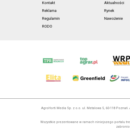
Kontakt
Aktualności
Reklama
Rynek
Regulamin
Nawożenie
RODO
AgroHorti Media Sp. z o.o. ul. Metalowa 5, 60-118 Pozna
Wszystkie prezentowane w ramach niniejszego portalu treś
zabronion