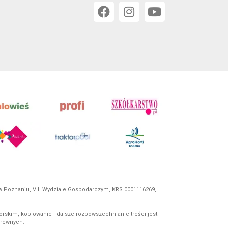
 w Poznaniu, VIII Wydziale Gospodarczym, KRS 0001116269,
orskim, kopiowanie i dalsze rozpowszechnianie treści jest
okrewnych.