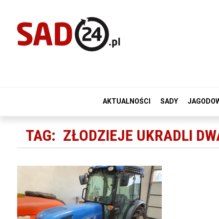
AKTUALNOŚCI
SADY
JAGODO
TAG:
ZŁODZIEJE UKRADLI DWA