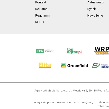
Kontakt
Aktualności
Reklama
Rynek
Regulamin
Nawożenie
RODO
AgroHorti Media Sp. z o.o. ul. Metalowa 5, 60-118 Pozna
Wszystkie prezentowane w ramach niniejszego portalu treś
zabronion