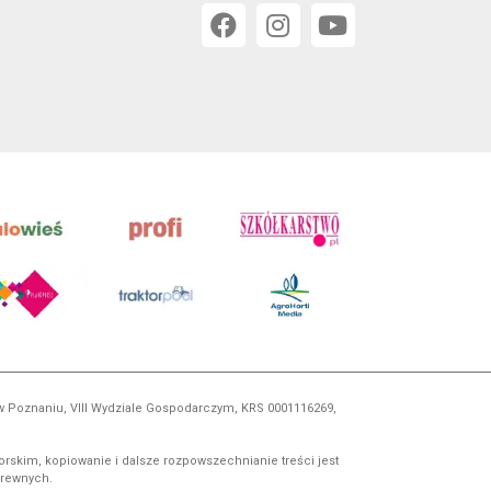
 w Poznaniu, VIII Wydziale Gospodarczym, KRS 0001116269,
orskim, kopiowanie i dalsze rozpowszechnianie treści jest
okrewnych.