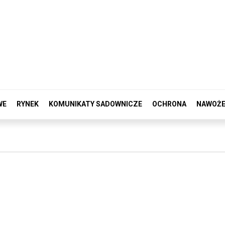
WE
RYNEK
KOMUNIKATY SADOWNICZE
OCHRONA
NAWOŻE