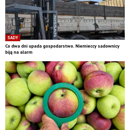
SADY
Co dwa dni upada gospodarstwo. Niemieccy sadownicy
biją na alarm