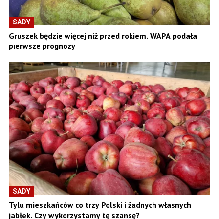
SADY
Gruszek będzie więcej niż przed rokiem. WAPA podała
pierwsze prognozy
SADY
Tylu mieszkańców co trzy Polski i żadnych własnych
jabłek. Czy wykorzystamy tę szansę?