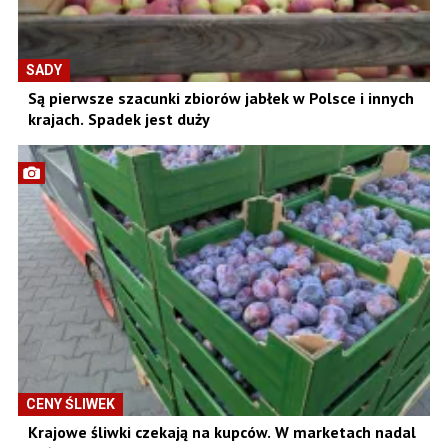
SADY
Są pierwsze szacunki zbiorów jabłek w Polsce i innych
krajach. Spadek jest duży
CENY ŚLIWEK
Krajowe śliwki czekają na kupców. W marketach nadal