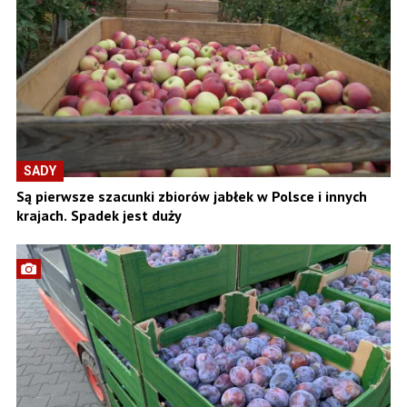
SADY
Są pierwsze szacunki zbiorów jabłek w Polsce i innych
krajach. Spadek jest duży