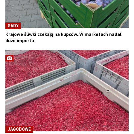
SADY
Krajowe śliwki czekają na kupców. W marketach nadal
dużo importu
JAGODOWE