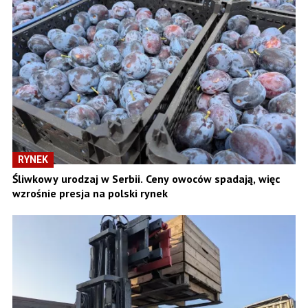
RYNEK
Śliwkowy urodzaj w Serbii. Ceny owoców spadają, więc
wzrośnie presja na polski rynek