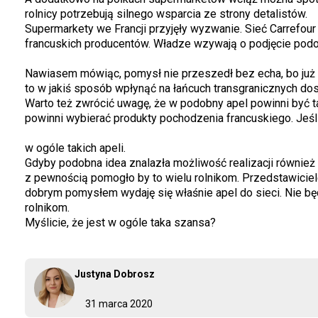
rolnicy potrzebują silnego wsparcia ze strony detalistów.
Supermarkety we Francji przyjęły wyzwanie. Sieć Carrefou
francuskich producentów. Władze wzywają o podjęcie podob
Nawiasem mówiąc, pomysł nie przeszedł bez echa, bo już po
to w jakiś sposób wpłynąć na łańcuch transgranicznych do
Warto też zwrócić uwagę, że w podobny apel powinni być
powinni wybierać produkty pochodzenia francuskiego. Jeśl
w ogóle takich apeli.
Gdyby podobna idea znalazła możliwość realizacji również
z pewnością pomogło by to wielu rolnikom. Przedstawiciel
dobrym pomysłem wydaję się właśnie apel do sieci. Nie 
rolnikom.
Myślicie, że jest w ogóle taka szansa?
Justyna Dobrosz
31 marca 2020