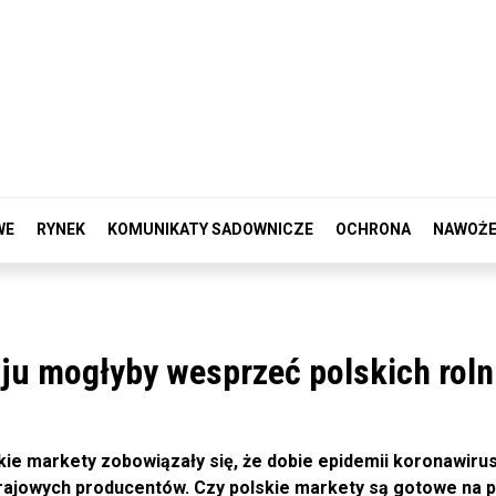
WE
RYNEK
KOMUNIKATY SADOWNICZE
OCHRONA
NAWOŻE
ju mogłyby wesprzeć polskich rol
e markety zobowiązały się, że dobie epidemii koronawirus
rajowych producentów. Czy polskie markety są gotowe na p