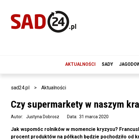
AKTUALNOŚCI
SADY
JAGODO
sad24.pl
>
Aktualności
Czy supermarkety w naszym kra
Autor:
Justyna Dobrosz
Data: 31 marca 2020
Jak wspomóc rolników w momencie kryzysu? Francuski
procent produktów na półkach będzie pochodziło od k