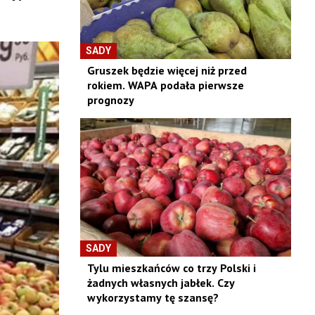
SADY
Gruszek będzie więcej niż przed
rokiem. WAPA podała pierwsze
prognozy
SADY
Tylu mieszkańców co trzy Polski i
żadnych własnych jabłek. Czy
wykorzystamy tę szansę?