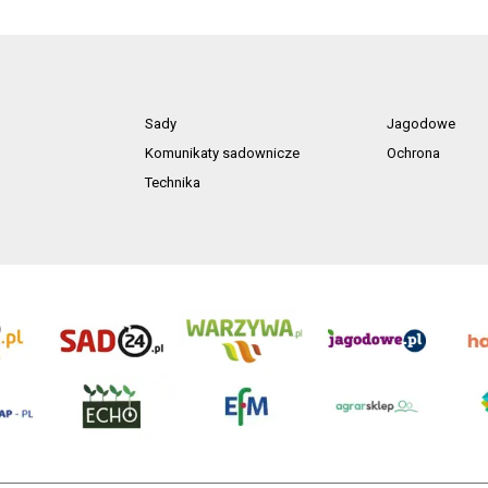
Sady
Jagodowe
Komunikaty sadownicze
Ochrona
Technika