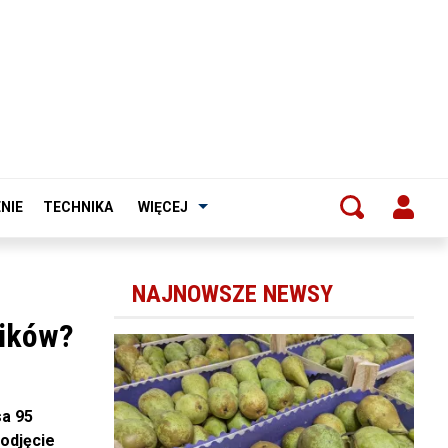
NIE
TECHNIKA
WIĘCEJ
NAJNOWSZE NEWSY
ników?
a 95
odjęcie