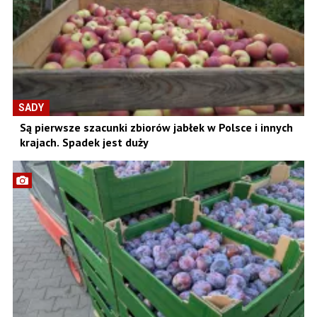
SADY
Są pierwsze szacunki zbiorów jabłek w Polsce i innych
krajach. Spadek jest duży