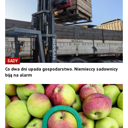
SADY
Co dwa dni upada gospodarstwo. Niemieccy sadownicy
biją na alarm