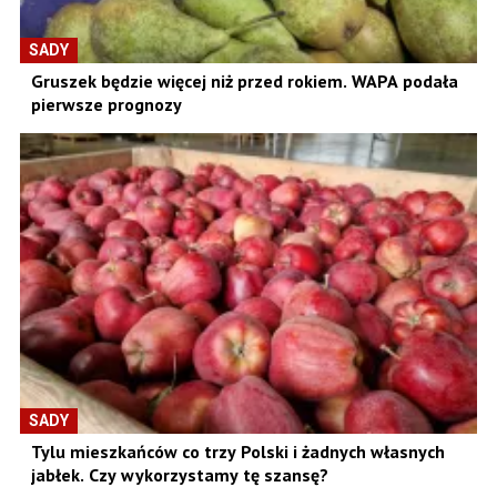
SADY
Gruszek będzie więcej niż przed rokiem. WAPA podała
pierwsze prognozy
SADY
Tylu mieszkańców co trzy Polski i żadnych własnych
jabłek. Czy wykorzystamy tę szansę?