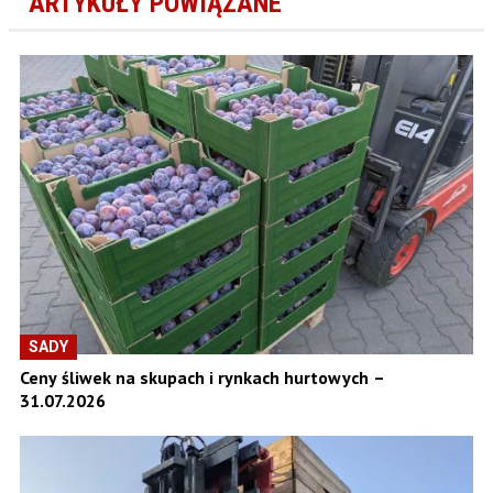
ARTYKUŁY POWIĄZANE
SADY
Ceny śliwek na skupach i rynkach hurtowych –
31.07.2026