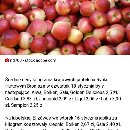
nd700 - stock.adobe.com
Średnie ceny kilograma
krajowych jabłek
na Rynku
Hurtowym Bronisze w czwartek 18 stycznia były
następujące: Alwa, Boiken, Gala, Golden Delicious 2,5 zł,
Cortland 3,83 zł, Jonagold 2,09 zł, Ligol 2,06 zł Lobo 3,30
zł, Sampion 2,25 zł.
Na lubelskiej Elizówce we wtorek 16 stycznia jabłka za
kilogram kosztowały średnio: Boiken 2,67 zł, Gala 2,40 zł,