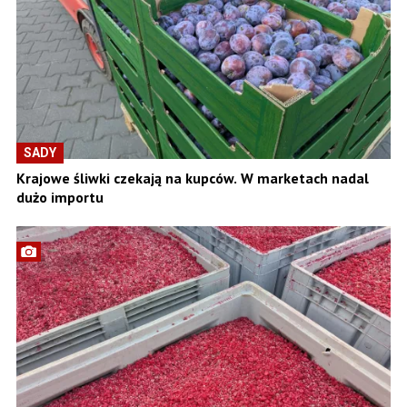
SADY
Krajowe śliwki czekają na kupców. W marketach nadal
dużo importu