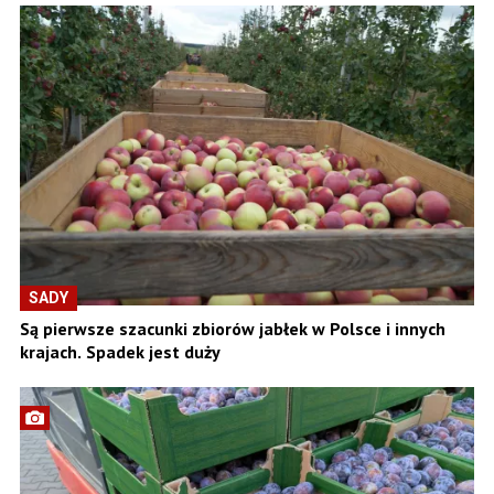
SADY
Są pierwsze szacunki zbiorów jabłek w Polsce i innych
krajach. Spadek jest duży