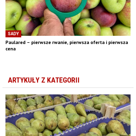
SADY
Paulared – pierwsze rwanie, pierwsza oferta i pierwsza
cena
ARTYKUŁY Z KATEGORII