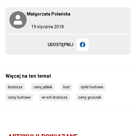
Małgorzata Polańska
19 stycznia 2018
UDOSTĘPNIJ
bronisze
ceny jabłek
hurt
rynki hurtowe
ceny hurtowe
wr-srh bronisze
ceny gruszek