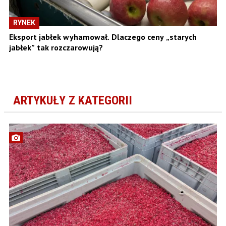
RYNEK
Eksport jabłek wyhamował. Dlaczego ceny „starych
jabłek” tak rozczarowują?
ARTYKUŁY Z KATEGORII