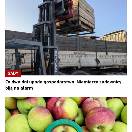
SADY
Co dwa dni upada gospodarstwo. Niemieccy sadownicy
biją na alarm