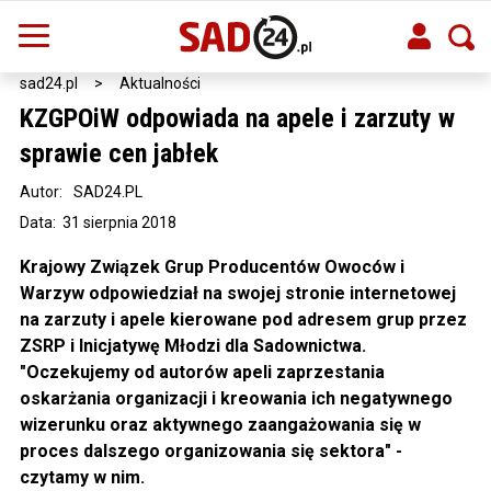
sad24.pl
>
Aktualności
KZGPOiW odpowiada na apele i zarzuty w
sprawie cen jabłek
Autor:
SAD24.PL
Data: 31 sierpnia 2018
Krajowy Związek Grup Producentów Owoców i
Warzyw odpowiedział na swojej stronie internetowej
na zarzuty i apele kierowane pod adresem grup przez
ZSRP i Inicjatywę Młodzi dla Sadownictwa.
"Oczekujemy od autorów apeli zaprzestania
oskarżania organizacji i kreowania ich negatywnego
wizerunku oraz aktywnego zaangażowania się w
proces dalszego organizowania się sektora" -
czytamy w nim.