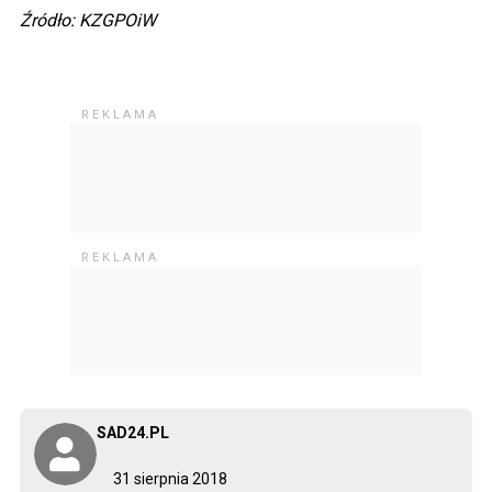
Źródło: KZGPOiW
SAD24.PL
31 sierpnia 2018