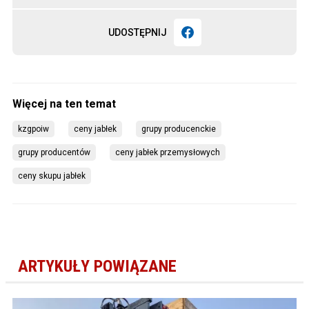
UDOSTĘPNIJ
kzgpoiw
ceny jabłek
grupy producenckie
grupy producentów
ceny jabłek przemysłowych
ceny skupu jabłek
ARTYKUŁY POWIĄZANE