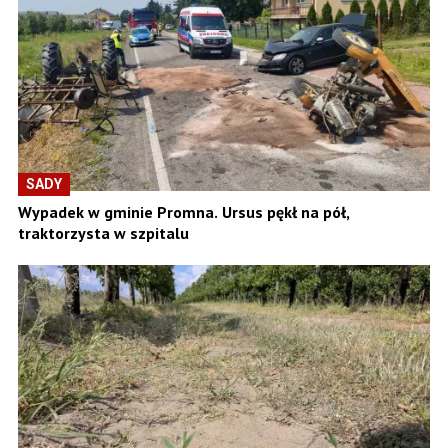
SADY
Wypadek w gminie Promna. Ursus pękł na pół,
traktorzysta w szpitalu