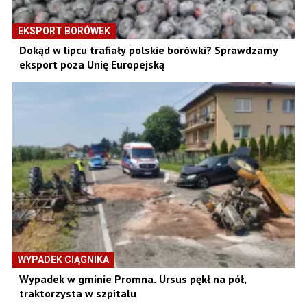
EKSPORT BORÓWEK
Dokąd w lipcu trafiały polskie borówki? Sprawdzamy
eksport poza Unię Europejską
WYPADEK CIĄGNIKA
Wypadek w gminie Promna. Ursus pękł na pół,
traktorzysta w szpitalu