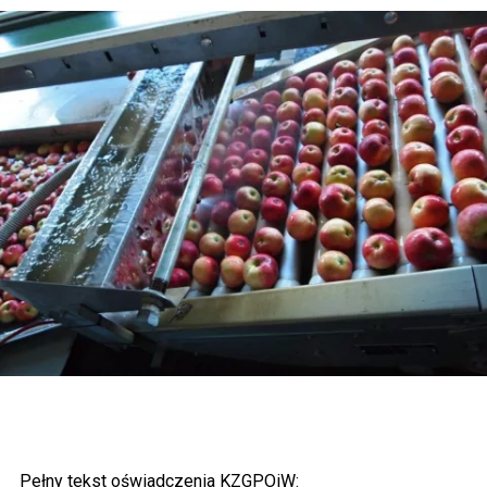
Pełny tekst oświadczenia KZGPOiW: