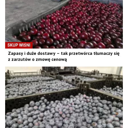
SKUP WIŚNI
Zapasy i duże dostawy – tak przetwórca tłumaczy się
z zarzutów o zmowę cenową