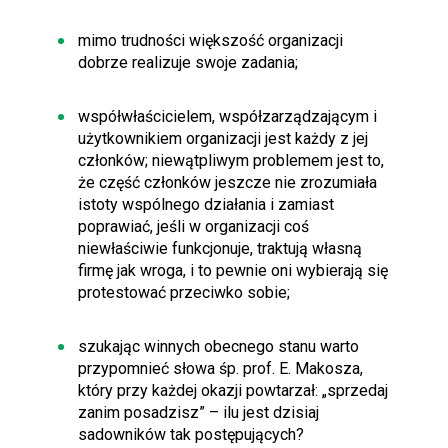
mimo trudności większość organizacji
dobrze realizuje swoje zadania;
współwłaścicielem, współzarządzającym i
użytkownikiem organizacji jest każdy z jej
członków; niewątpliwym problemem jest to,
że część członków jeszcze nie zrozumiała
istoty wspólnego działania i zamiast
poprawiać, jeśli w organizacji coś
niewłaściwie funkcjonuje, traktują własną
firmę jak wroga, i to pewnie oni wybierają się
protestować przeciwko sobie;
szukając winnych obecnego stanu warto
przypomnieć słowa śp. prof. E. Makosza,
który przy każdej okazji powtarzał: „sprzedaj
zanim posadzisz” – ilu jest dzisiaj
sadowników tak postępujących?