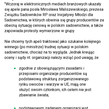
"Wczoraj w elektronicznych mediach branżowych ukazały
się apele pana posła Mirosława Maliszewskiego, prezesa
Związku Sadowników RP oraz Inicjatywy Młodzi dla
Sadownictwa, w których obwinia się grupy producentów za
obecną sytuację cenową w polskim sadownictwie, a także
zapowiada protesty wymierzone w grupy.
Nie chcemy tych apeli traktować jako szukanie kolejnego
winnego (po ministrze) trudnej sytuacji w polskim
sadownictwie, chociaż na to wygląda. Jednak kreując
oceny i sądy nt. organizacji należy wziąć pod uwagę, że:
zgodnie z obowiązującymi zasadami i
przepisami organizacje producentów są
podstawową strukturą zorganizowanego
rynku owoców i warzyw w UE, mają one
służyć swoim członkom, ich celem nie jest
zbawianie świata;
podstawowym zadaniem organizacji jest