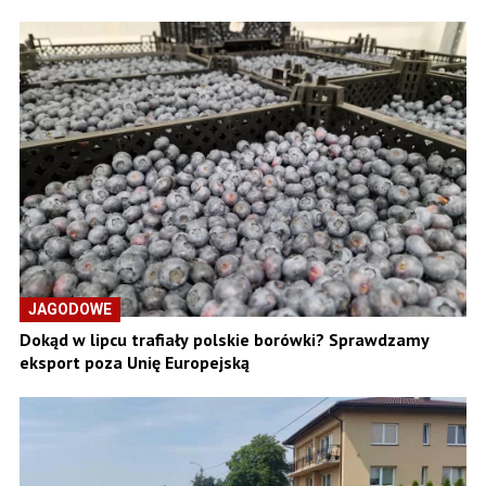
JAGODOWE
Dokąd w lipcu trafiały polskie borówki? Sprawdzamy
eksport poza Unię Europejską