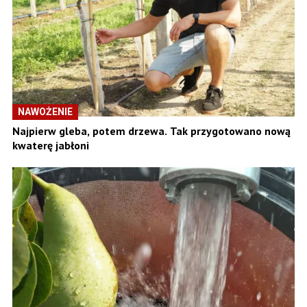
NAWOŻENIE
Najpierw gleba, potem drzewa. Tak przygotowano nową
kwaterę jabłoni