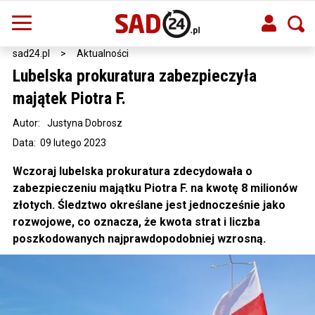
sad24.pl
>
Aktualności
Lubelska prokuratura zabezpieczyła
majątek Piotra F.
Autor:
Justyna Dobrosz
Data: 09 lutego 2023
Wczoraj lubelska prokuratura zdecydowała o
zabezpieczeniu majątku Piotra F. na kwotę 8 milionów
złotych. Śledztwo określane jest jednocześnie jako
rozwojowe, co oznacza, że kwota strat i liczba
poszkodowanych najprawdopodobniej wzrosną.