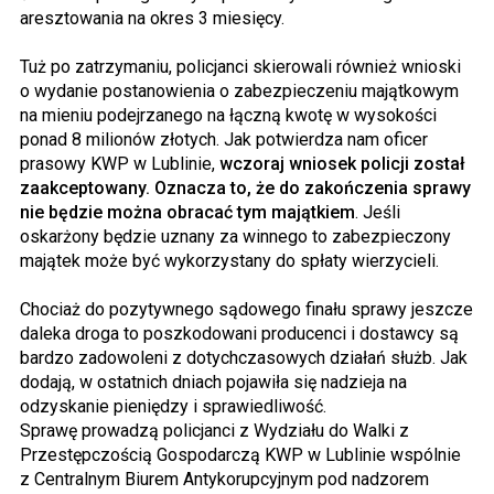
aresztowania na okres 3 miesięcy.
Tuż po zatrzymaniu, policjanci skierowali również wnioski
o wydanie postanowienia o zabezpieczeniu majątkowym
na mieniu podejrzanego na łączną kwotę w wysokości
ponad 8 milionów złotych. Jak potwierdza nam oficer
prasowy KWP w Lublinie,
wczoraj wniosek policji został
zaakceptowany. Oznacza to, że do zakończenia sprawy
nie będzie można obracać tym majątkiem
. Jeśli
oskarżony będzie uznany za winnego to zabezpieczony
majątek może być wykorzystany do spłaty wierzycieli.
Chociaż do pozytywnego sądowego finału sprawy jeszcze
daleka droga to poszkodowani producenci i dostawcy są
bardzo zadowoleni z dotychczasowych działań służb. Jak
dodają, w ostatnich dniach pojawiła się nadzieja na
odzyskanie pieniędzy i sprawiedliwość.
Sprawę prowadzą policjanci z Wydziału do Walki z
Przestępczością Gospodarczą KWP w Lublinie wspólnie
z Centralnym Biurem Antykorupcyjnym pod nadzorem