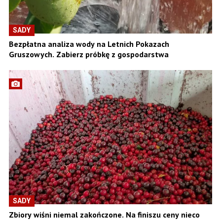
SADY
Bezpłatna analiza wody na Letnich Pokazach
Gruszowych. Zabierz próbkę z gospodarstwa
SADY
Zbiory wiśni niemal zakończone. Na finiszu ceny nieco