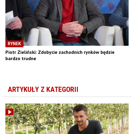
RYNEK
Piotr Zieliński: Zdobycie zachodnich rynków będzie
bardzo trudne
ARTYKUŁY Z KATEGORII