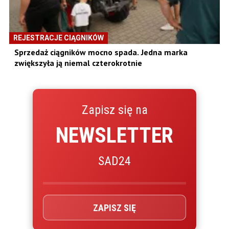
REJESTRACJE CIĄGNIKÓW
Sprzedaż ciągników mocno spada. Jedna marka
zwiększyła ją niemal czterokrotnie
Zapisz się na
NEWSLETTER
SAD24
ZAPISZ SIĘ