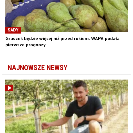
SADY
Gruszek będzie więcej niż przed rokiem. WAPA podała
pierwsze prognozy
NAJNOWSZE NEWSY