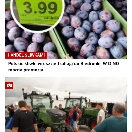
HANDEL ŚLIWKAMI
Polskie śliwki wreszcie trafiają do Biedronki. W DINO
mocna promocja