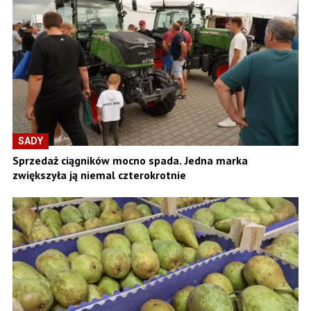
SADY
Sprzedaż ciągników mocno spada. Jedna marka
zwiększyła ją niemal czterokrotnie