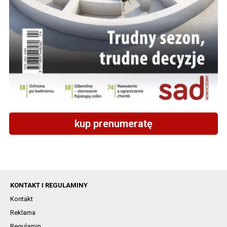
kup prenumeratę
KONTAKT I REGULAMINY
Kontakt
Reklama
Regulamin