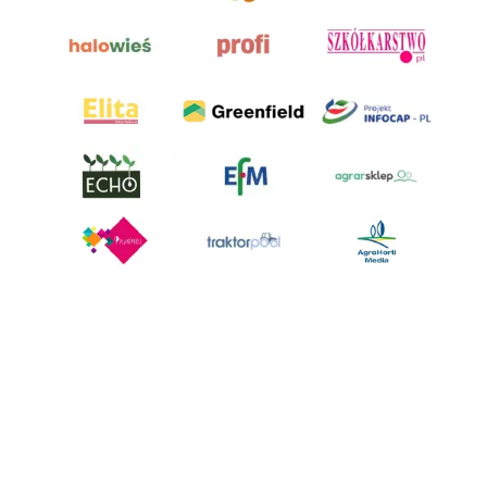
AgroHorti Media Sp. z o.o. ul. Metalowa 5, 60-118 Poznań. Akta rejestrowe
przechowywane w Sądzie Rejonowym Poznań - Nowe Miasto i Wilda w
Poznaniu, VIII Wydziale Gospodarczym, KRS 0001116269, NIP 7792573719,
REGON 529158846, kapitał zakładowy: 3.608.000 PLN.
Wszystkie prezentowane w ramach niniejszego portalu treści są
własnością AgroHorti Media Sp. z o.o, są zastrzeżone i chronione prawem
autorskim, kopiowanie i dalsze rozpowszechnianie treści jest zabronione.
(art. 25 ust. 1 pkt 1b ustawy z 4 lutego 1994 roku o prawie autorskim i
prawach pokrewnych.