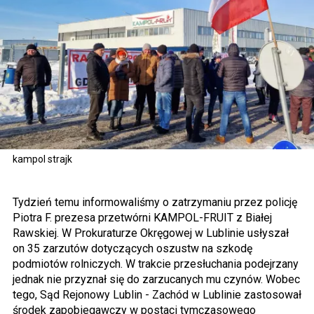
kampol strajk
Tydzień temu informowaliśmy o zatrzymaniu przez policję
Piotra F. prezesa przetwórni KAMPOL-FRUIT z Białej
Rawskiej. W Prokuraturze Okręgowej w Lublinie usłyszał
on 35 zarzutów dotyczących oszustw na szkodę
podmiotów rolniczych. W trakcie przesłuchania podejrzany
jednak nie przyznał się do zarzucanych mu czynów. Wobec
tego, Sąd Rejonowy Lublin - Zachód w Lublinie zastosował
środek zapobiegawczy w postaci tymczasowego