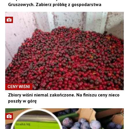
Gruszowych. Zabierz próbkę z gospodarstwa
CENY WIŚNI
Zbiory wiśni niemal zakończone. Na finiszu ceny nieco
poszły w górę