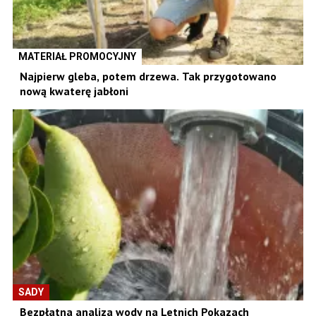
MATERIAŁ PROMOCYJNY
Najpierw gleba, potem drzewa. Tak przygotowano
nową kwaterę jabłoni
SADY
Bezpłatna analiza wody na Letnich Pokazach