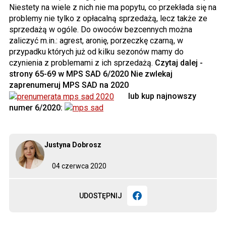
Niestety na wiele z nich nie ma popytu, co przekłada się na
problemy nie tylko z opłacalną sprzedażą, lecz także ze
sprzedażą w ogóle. Do owoców bezcennych można
zaliczyć m.in.: agrest, aronię, porzeczkę czarną, w
przypadku których już od kilku sezonów mamy do
czynienia z problemami z ich sprzedażą.
Czytaj dalej -
strony 65-69 w MPS SAD 6/2020
Nie zwlekaj
zaprenumeruj MPS SAD na 2020
lub kup najnowszy
numer 6/2020:
Justyna Dobrosz
04 czerwca 2020
UDOSTĘPNIJ