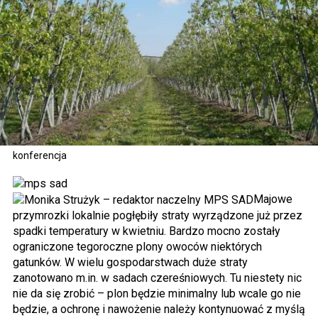
konferencja
Majowe
przymrozki lokalnie pogłębiły straty wyrządzone już przez
spadki temperatury w kwietniu. Bardzo mocno zostały
ograniczone tegoroczne plony owoców niektórych
gatunków. W wielu gospodarstwach duże straty
zanotowano m.in. w sadach czereśniowych. Tu niestety nic
nie da się zrobić – plon będzie minimalny lub wcale go nie
będzie, a ochronę i nawożenie należy kontynuować z myślą