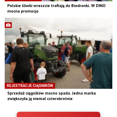
Polskie śliwki wreszcie trafiają do Biedronki. W DINO
mocna promocja
REJESTRACJE CIĄGNIKÓW
Sprzedaż ciągników mocno spada. Jedna marka
zwiększyła ją niemal czterokrotnie