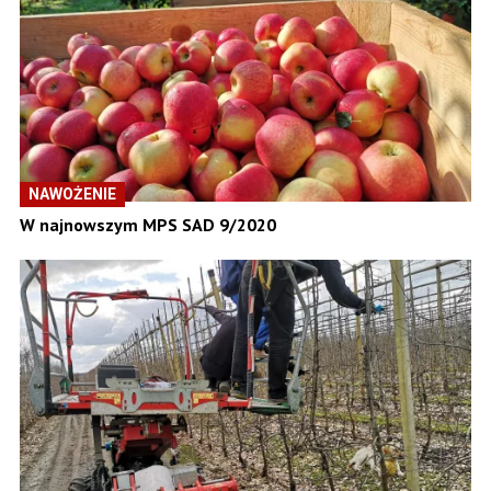
NAWOŻENIE
W najnowszym MPS SAD 9/2020