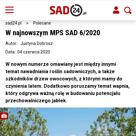
sad24.pl
>
Polecane
W najnowszym MPS SAD 6/2020
Autor:
Justyna Dobrosz
Data: 04 czerwca 2020
W nowym numerze omawiany jest między innymi
temat nawadniania roślin sadowniczych, a także
szkodników drzew owocowych, z którymi mamy do
czynienia latem. Dodatkowo poruszamy temat wapnia,
który odgrywa ważną rolę w budowaniu potencjału
przechowalniczego jabłek.