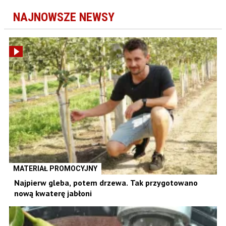
NAJNOWSZE NEWSY
MATERIAŁ PROMOCYJNY
Najpierw gleba, potem drzewa. Tak przygotowano
nową kwaterę jabłoni