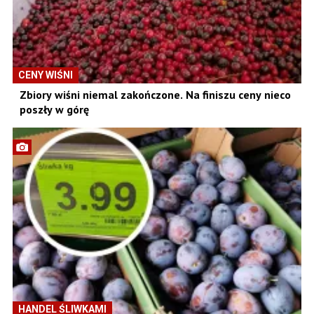
CENY WIŚNI
Zbiory wiśni niemal zakończone. Na finiszu ceny nieco
poszły w górę
HANDEL ŚLIWKAMI