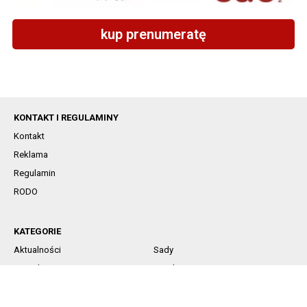
kup prenumeratę
KONTAKT I REGULAMINY
Kontakt
Reklama
Regulamin
RODO
KATEGORIE
Aktualności
Sady
Jagodowe
Rynek
Komunikaty sadownicze
Ochrona
Nawożenie
Technika