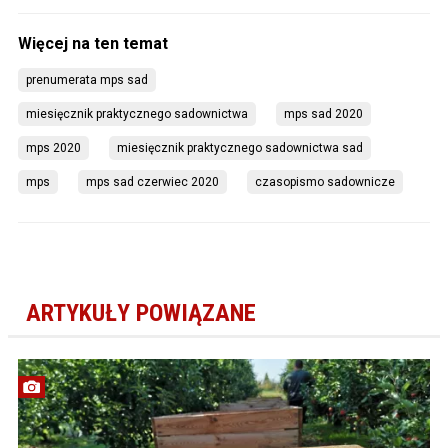
prenumerata mps sad
miesięcznik praktycznego sadownictwa
mps sad 2020
mps 2020
miesięcznik praktycznego sadownictwa sad
mps
mps sad czerwiec 2020
czasopismo sadownicze
ARTYKUŁY POWIĄZANE