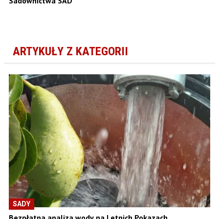
Sadownictwa SAD
ARTYKUŁY Z KATEGORII
SADY
Bezpłatna analiza wody na Letnich Pokazach