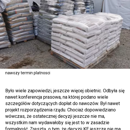
nawozy termin platnosci
Było wiele zapowiedzi, jeszcze więcej obietnic. Odbyła się
nawet konferencja prasowa, na której podano wiele
szczegółów dotyczących dopłat do nawozów. Był nawet
projekt rozporządzenia rządu. Chociaż dopowiedziano
wówczas, że ostatecznej decyzji jeszcze nie ma,
wszystkim nam wydawałoby się jest to w zasadzie
formalność. Zresztą, o tym, że decyzji KE jeszcze nie ma,