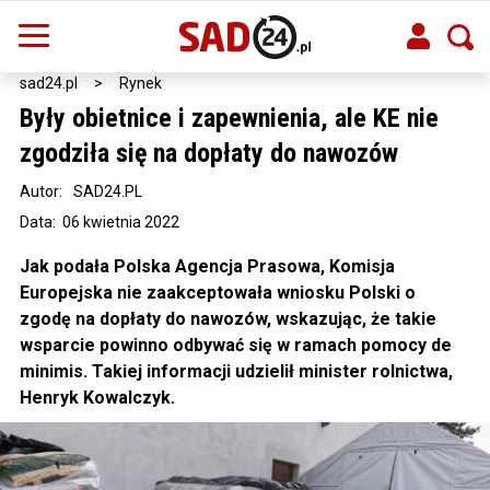
sad24.pl
>
Rynek
Były obietnice i zapewnienia, ale KE nie
zgodziła się na dopłaty do nawozów
Autor:
SAD24.PL
Data: 06 kwietnia 2022
Jak podała Polska Agencja Prasowa, Komisja
Europejska nie zaakceptowała wniosku Polski o
zgodę na dopłaty do nawozów, wskazując, że takie
wsparcie powinno odbywać się w ramach pomocy de
minimis. Takiej informacji udzielił minister rolnictwa,
Henryk Kowalczyk.