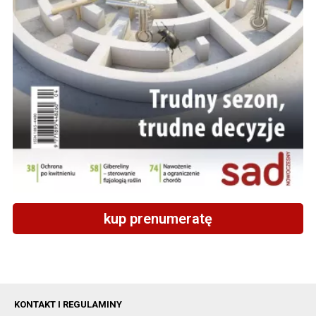
kup prenumeratę
KONTAKT I REGULAMINY