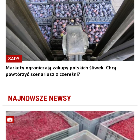
SADY
Markety ograniczają zakupy polskich śliwek. Chcą
powtórzyć scenariusz z czereśni?
NAJNOWSZE NEWSY