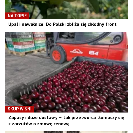
NA TOPIE
Upał i nawałnice. Do Polski zbliża się chłodny front
SKUP WIŚNI
Zapasy i duże dostawy – tak przetwórca tłumaczy się
z zarzutów o zmowę cenową