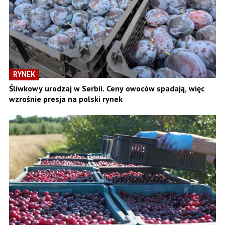
RYNEK
Śliwkowy urodzaj w Serbii. Ceny owoców spadają, więc
wzrośnie presja na polski rynek