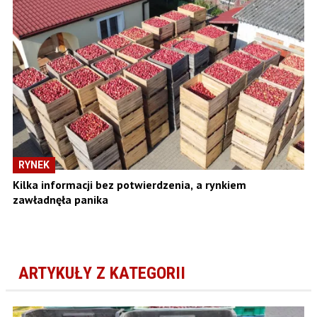
RYNEK
Kilka informacji bez potwierdzenia, a rynkiem
zawładnęła panika
ARTYKUŁY Z KATEGORII