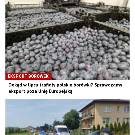
EKSPORT BORÓWEK
Dokąd w lipcu trafiały polskie borówki? Sprawdzamy
eksport poza Unię Europejską