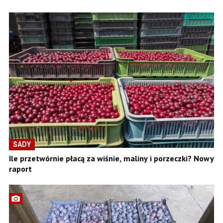
SADY
Ile przetwórnie płacą za wiśnie, maliny i porzeczki? Nowy
raport