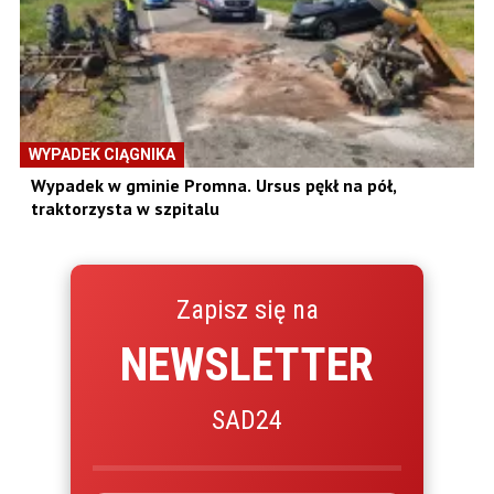
WYPADEK CIĄGNIKA
Wypadek w gminie Promna. Ursus pękł na pół,
traktorzysta w szpitalu
Zapisz się na
NEWSLETTER
SAD24