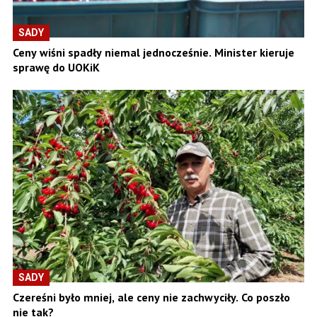
SADY
Ceny wiśni spadły niemal jednocześnie. Minister kieruje
sprawę do UOKiK
SADY
Czereśni było mniej, ale ceny nie zachwyciły. Co poszło
nie tak?