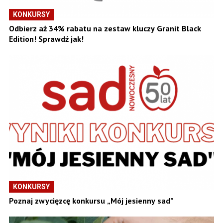
KONKURSY
Odbierz aż 34% rabatu na zestaw kluczy Granit Black
Edition! Sprawdź jak!
KONKURSY
Poznaj zwycięzcę konkursu „Mój jesienny sad”