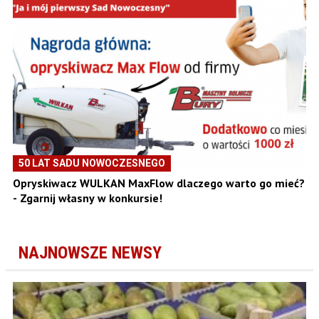
50 LAT SADU NOWOCZESNEGO
Opryskiwacz WULKAN MaxFlow dlaczego warto go mieć?
- Zgarnij własny w konkursie!
NAJNOWSZE NEWSY