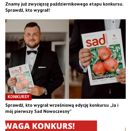
Znamy już zwycięzcę październikowego etapu konkursu.
Sprawdź, kto wygrał!
KONKURSY
Sprawdź, kto wygrał wrześniową edycję konkursu „Ja i
mój pierwszy Sad Nowoczesny”