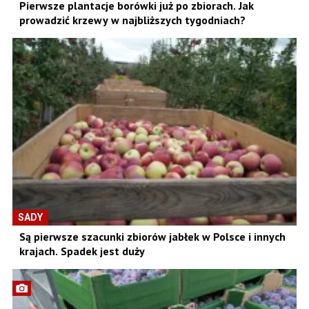
Pierwsze plantacje borówki już po zbiorach. Jak
prowadzić krzewy w najbliższych tygodniach?
SADY
Są pierwsze szacunki zbiorów jabłek w Polsce i innych
krajach. Spadek jest duży