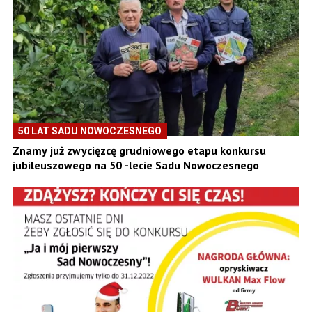
50 LAT SADU NOWOCZESNEGO
Znamy już zwycięzcę grudniowego etapu konkursu
jubileuszowego na 50 -lecie Sadu Nowoczesnego