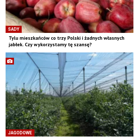
SADY
Tylu mieszkańców co trzy Polski i żadnych własnych
jabłek. Czy wykorzystamy tę szansę?
JAGODOWE