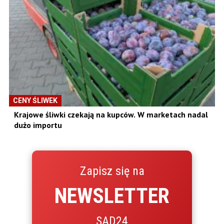
CENY ŚLIWEK
Krajowe śliwki czekają na kupców. W marketach nadal
dużo importu
Zapisz się na
NEWSLETTER
SAD24