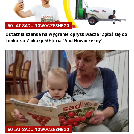
50 LAT SADU NOWOCZESNEGO
Ostatnia szansa na wygranie opryskiwacza! Zgłoś się do
konkursu Z okazji 50-lecia "Sad Nowoczesny"
50 LAT SADU NOWOCZESNEGO