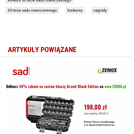
konkurs 50 lecie sadu nowoczesnego
50-lecie sadu nowoczesnego
konkursy
nagrody
ARTYKUŁY POWIĄZANE