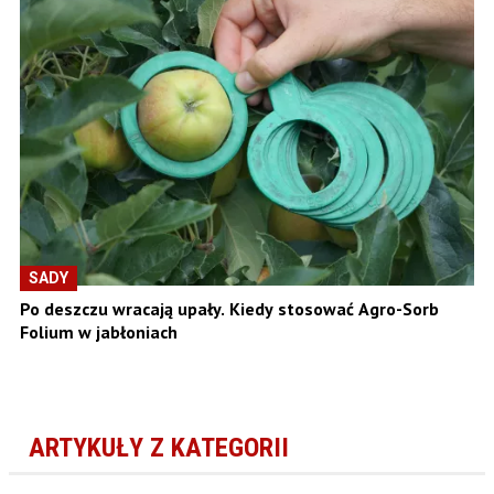
SADY
Po deszczu wracają upały. Kiedy stosować Agro-Sorb
Folium w jabłoniach
ARTYKUŁY Z KATEGORII