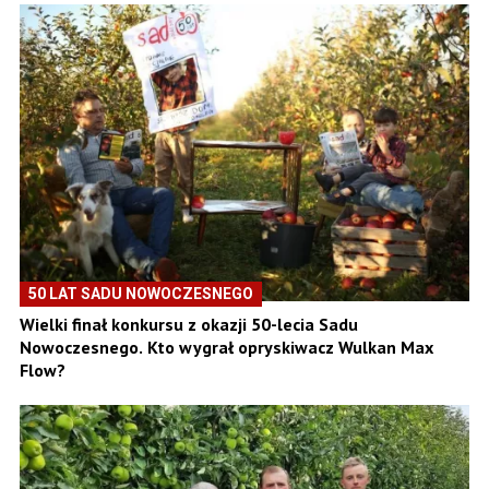
50 LAT SADU NOWOCZESNEGO
Wielki finał konkursu z okazji 50-lecia Sadu
Nowoczesnego. Kto wygrał opryskiwacz Wulkan Max
Flow?