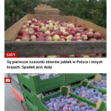
SADY
Są pierwsze szacunki zbiorów jabłek w Polsce i innych
krajach. Spadek jest duży