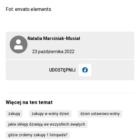
Fot: envato.elements
Natalia Marciniak-Musiał
23 października 2022
UDOSTĘPNIJ
zakupy
zakupy w wolny dzień
dzień ustawowo wolny
jakie sklepy działają we wszystkich świętych
gdzie zrobimy zakupy 1 listopada?