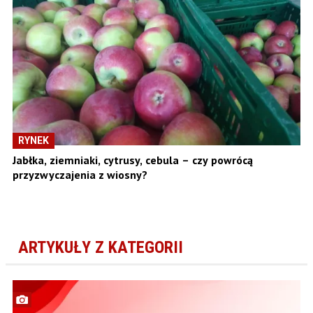
RYNEK
Jabłka, ziemniaki, cytrusy, cebula – czy powrócą
przyzwyczajenia z wiosny?
ARTYKUŁY Z KATEGORII