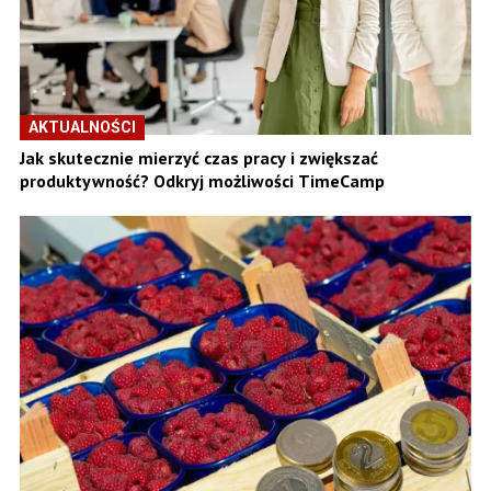
AKTUALNOŚCI
Jak skutecznie mierzyć czas pracy i zwiększać
produktywność? Odkryj możliwości TimeCamp