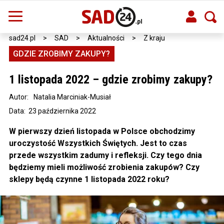
sad24.pl
>
SAD
>
Aktualności
>
Z kraju
GDZIE ZROBIMY ZAKUPY?
1 listopada 2022 – gdzie zrobimy zakupy?
Autor:
Natalia Marciniak-Musiał
Data: 23 października 2022
W pierwszy dzień listopada w Polsce obchodzimy
uroczystość Wszystkich Świętych. Jest to czas
przede wszystkim zadumy i refleksji. Czy tego dnia
będziemy mieli możliwość zrobienia zakupów? Czy
sklepy będą czynne 1 listopada 2022 roku?