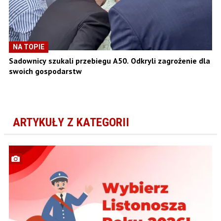
NA TOPIE
Sadownicy szukali przebiegu A50. Odkryli zagrożenie dla
swoich gospodarstw
ARTYKUŁY Z KATEGORII