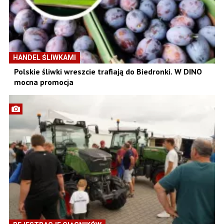
HANDEL ŚLIWKAMI
Polskie śliwki wreszcie trafiają do Biedronki. W DINO
mocna promocja