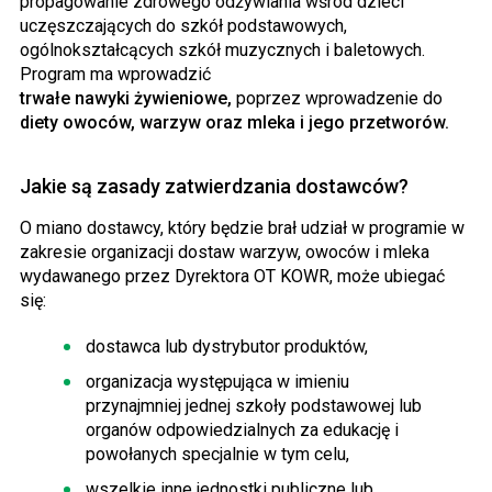
propagowanie zdrowego odżywiania wśród dzieci
uczęszczających do szkół podstawowych,
ogólnokształcących szkół muzycznych i baletowych.
Program ma wprowadzić
trwałe nawyki żywieniowe,
poprzez wprowadzenie do
diety owoców, warzyw oraz mleka i jego przetworów.
Jakie są zasady zatwierdzania dostawców?
O miano dostawcy, który będzie brał udział w programie w
zakresie organizacji dostaw warzyw, owoców i mleka
wydawanego przez Dyrektora OT KOWR, może ubiegać
się:
dostawca lub dystrybutor produktów,
organizacja występująca w imieniu
przynajmniej jednej szkoły podstawowej lub
organów odpowiedzialnych za edukację i
powołanych specjalnie w tym celu,
wszelkie inne jednostki publiczne lub