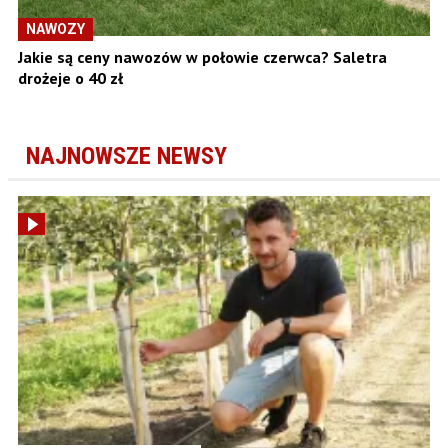
NAWOZY
Jakie są ceny nawozów w połowie czerwca? Saletra
drożeje o 40 zł
NAJNOWSZE NEWSY