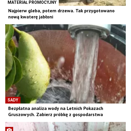
MATERIAŁ PROMOCYJNY
Najpierw gleba, potem drzewa. Tak przygotowano
nową kwaterę jabłoni
SADY
Bezpłatna analiza wody na Letnich Pokazach
Gruszowych. Zabierz próbkę z gospodarstwa