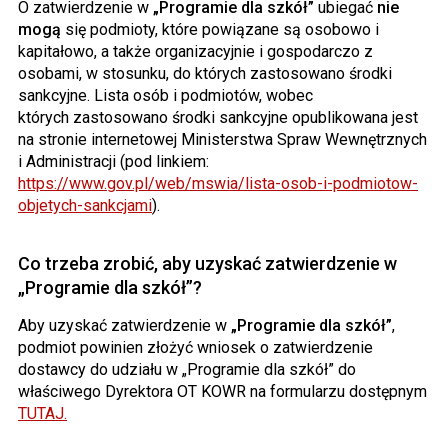
O zatwierdzenie w
„Programie dla szkół”
ubiegać
nie
mogą
się podmioty, które powiązane są osobowo i
kapitałowo, a także organizacyjnie i gospodarczo z
osobami, w stosunku, do których zastosowano środki
sankcyjne. Lista osób i podmiotów, wobec
których zastosowano środki sankcyjne opublikowana jest
na stronie internetowej Ministerstwa Spraw Wewnętrznych
i Administracji (pod linkiem:
https://www.gov.pl/web/mswia/lista-osob-i-podmiotow-
objetych-sankcjami
).
Co trzeba zrobić, aby uzyskać zatwierdzenie w
„Programie dla szkół”?
Aby uzyskać zatwierdzenie w
„Programie dla szkół”
,
podmiot powinien złożyć wniosek o zatwierdzenie
dostawcy do udziału w „Programie dla szkół” do
właściwego Dyrektora OT KOWR na formularzu dostępnym
TUTAJ.