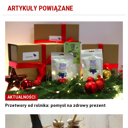
ARTYKUŁY POWIĄZANE
AKTUALNOŚCI
Przetwory od rolnika: pomysł na zdrowy prezent