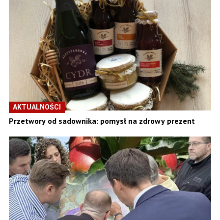
AKTUALNOŚCI
Przetwory od sadownika: pomysł na zdrowy prezent