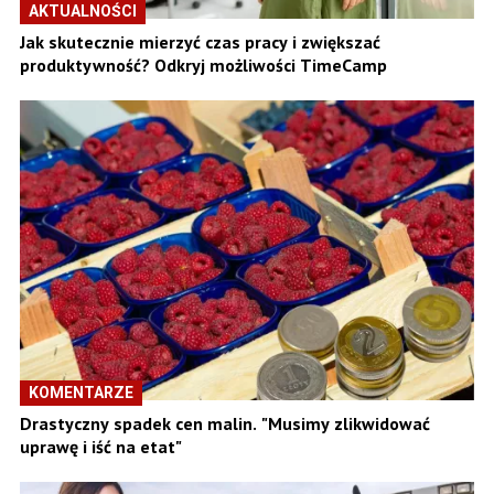
AKTUALNOŚCI
Jak skutecznie mierzyć czas pracy i zwiększać
produktywność? Odkryj możliwości TimeCamp
KOMENTARZE
Drastyczny spadek cen malin. "Musimy zlikwidować
uprawę i iść na etat"