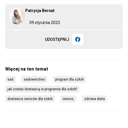
Patrycja Bernat
09 stycznia 2023
UDOSTĘPNIJ
sad
sadownictwo
program dla szkół
jak zostać dostawcą w programie dla szkół?
dostawca owoców dla szkół
owoce,
zdrowa dieta