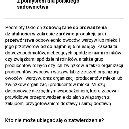
z pomysłem dla polskiego
sadownictwa
Podmioty takie są
zobowiązane do prowadzenia
działalności w zakresie zarówno produkcji, jak i
przetwórstwa
odpowiednio owoców, warzyw lub mleka i
jego przetworów
od co najmniej 6 miesięcy
. Zasada ta
dotyczy podmiotów, niebędących spółdzielniami rolników
czy związkami spółdzielni rolników, a także grup
producentów rolnych czy ich związków, a także organizacji
producentów owoców i warzyw lub zrzeszeń organizacji
owoców i warzyw, oraz organizacji producentów mleka lub
związków organizacji producentów mleka. Muszą
dysponować niezbędnym wyposażeniem, które zapewni
prawidłowe przeprowadzenie działań związanych z
zakupem, przygotowaniem dostawy i samą dostawą.
Kto nie może ubiegać się o zatwierdzenie?