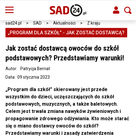
sad24.pl
>
SAD
>
Aktualności
>
Z kraju
„PROGRAM DLA SZKÓŁ” - JAK ZOSTAĆ DOSTAWCĄ?
Jak zostać dostawcą owoców do szkół
podstawowych? Przedstawiamy warunki!
Autor:
Patrycja Bernat
Data: 09 stycznia 2023
„Program dla szkół” skierowany jest przede
wszystkim do dzieci, uczęszczających do szkół
podstawowych, muzycznych, a także baletowych.
Celem jest trwała zmiana nawyków żywieniowych i
propagowanie zdrowego odżywiania. Kto może starać
się o miano dostawcy owoców do szkół?
Przedstawiamy warunki i zasady zatwierdzenia