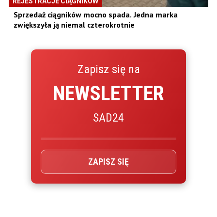
REJESTRACJE CIĄGNIKÓW
Sprzedaż ciągników mocno spada. Jedna marka
zwiększyła ją niemal czterokrotnie
Zapisz się na
NEWSLETTER
SAD24
ZAPISZ SIĘ