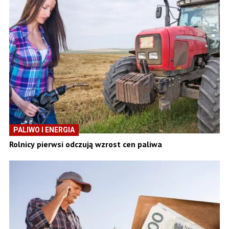
PALIWO I ENERGIA
Rolnicy pierwsi odczują wzrost cen paliwa