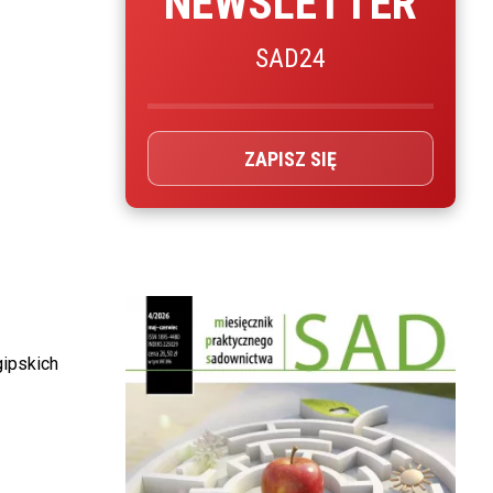
NEWSLETTER
SAD24
ZAPISZ SIĘ
gipskich