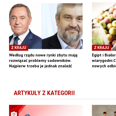
Z KRAJU
Z KRAJU
Według rządu nowe rynki zbytu mają
Egipt i Biało
rozwiązać problemy sadowników.
wiarygodni.C
Najpierw trzeba je jednak znaleźć
nowych odbi
ARTYKUŁY Z KATEGORII