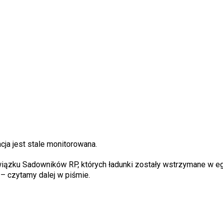
ja jest stale monitorowana.
wiązku Sadowników RP, których ładunki zostały wstrzymane w e
– czytamy dalej w piśmie.