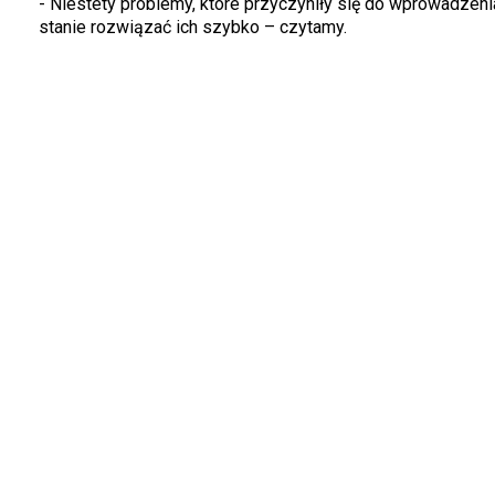
- Niestety problemy, które przyczyniły się do wprowadzeni
stanie rozwiązać ich szybko – czytamy.