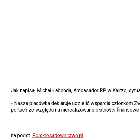
Jak napisał Michał Łabenda, Ambasador RP w Kairze, sytuac
- Nasza placówka deklaruje udzielić wsparcia członkom Z
portach ze względu na nierealizowane płatności finansowe 
na podst.
Polskiesadownictwo.pl