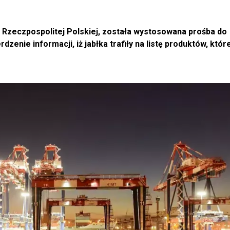
 Rzeczpospolitej Polskiej, została wystosowana prośba do
zenie informacji, iż jabłka trafiły na listę produktów, któ