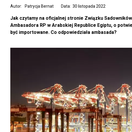
Autor:
Patrycja Bernat
Data: 30 listopada 2022
Jak czytamy na oficjalnej stronie Związku Sadowników
Ambasadora RP w Arabskiej Republice Egiptu, o potwierd
być importowane. Co odpowiedziała ambasada?