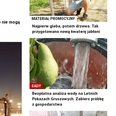
MATERIAŁ PROMOCYJNY
re nie mogą
Najpierw gleba, potem drzewa. Tak
przygotowano nową kwaterę jabłoni
SADY
Bezpłatna analiza wody na Letnich
Pokazach Gruszowych. Zabierz próbkę
z gospodarstwa