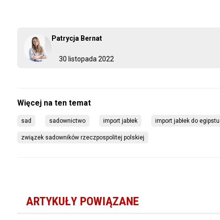
Patrycja Bernat
30 listopada 2022
sad
sadownictwo
import jabłek
import jabłek do egipstu
związek sadowników rzeczpospolitej polskiej
ARTYKUŁY POWIĄZANE