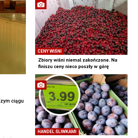
CENY WIŚNI
Zbiory wiśni niemal zakończone. Na
finiszu ceny nieco poszły w górę
szym ciągu
HANDEL ŚLIWKAMI