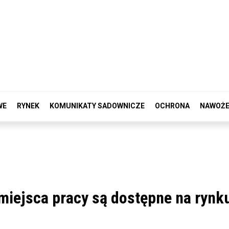
WE
RYNEK
KOMUNIKATY SADOWNICZE
OCHRONA
NAWOŻE
miejsca pracy są dostępne na rynk