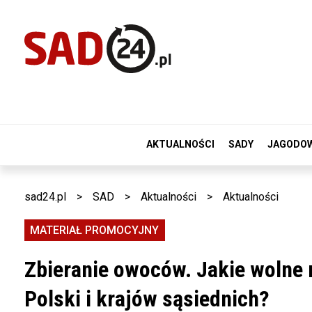
AKTUALNOŚCI
SADY
JAGODO
sad24.pl
>
SAD
>
Aktualności
>
Aktualności
MATERIAŁ PROMOCYJNY
Zbieranie owoców. Jakie wolne 
Polski i krajów sąsiednich?