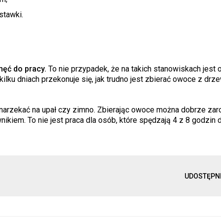
stawki.
hęć do pracy.
To nie przypadek, że na takich stanowiskach jest
ilku dniach przekonuje się, jak trudno jest zbierać owoce z drz
 narzekać na upał czy zimno. Zbierając owoce można dobrze zaro
ikiem. To nie jest praca dla osób, które spędzają 4 z 8 godzin 
UDOSTĘPN