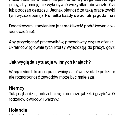
pracy, aby umiejętnie wykonywać wszystkie obowiązki. C
lub podczas deszczu. Jednak płatność za taką pracę zwykle 
tym wyższa pensja.
Ponadto każdy owoc lub jagoda ma 
Dodatkowym ułatwieniem jest możliwość podróżowania w gr
jednocześnie).
Aby przyciągnąć pracowników, pracodawcy często oferują r
Ukraińców (głównie tych, którzy wyjeżdżają do pracy), gd
Jak wygląda sytuacja w innych krajach?
W sąsiednich krajach pracownicy są również stale potrze
ale różnorodność zawodów może być mniejsza.
Niemcy
Tutaj najbardziej potrzebni są zbieracze jabłek i grzybów.
rodzajów owoców i warzyw.
Holandia