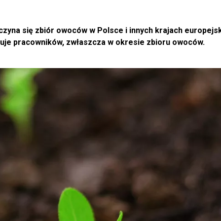
zyna się zbiór owoców w Polsce i innych krajach europejsk
ebuje pracowników, zwłaszcza w okresie zbioru owoców.