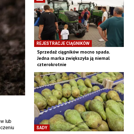
REJESTRACJE CIĄGNIKÓW
Sprzedaż ciągników mocno spada.
Jedna marka zwiększyła ją niemal
czterokrotnie
ów lub
czeniu
SADY