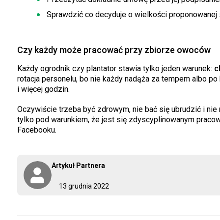
Sprawdzić co decyduje o wielkości proponowanej 
Czy każdy może pracować przy zbiorze owoców
Każdy ogrodnik czy plantator stawia tylko jeden warunek:
c
rotacja personelu, bo nie każdy nadąża za tempem albo po k
i więcej godzin.
Oczywiście trzeba być zdrowym, nie bać się ubrudzić i nie
tylko pod warunkiem, że jest się zdyscyplinowanym pracown
Facebooku.
Artykuł Partnera
13 grudnia 2022