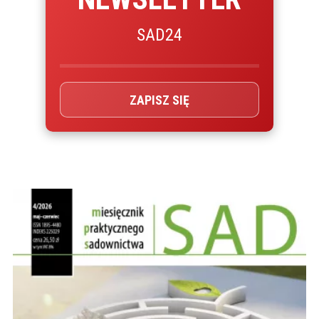
SAD24
ZAPISZ SIĘ