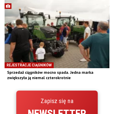
REJESTRACJE CIĄGNIKÓW
Sprzedaż ciągników mocno spada. Jedna marka
zwiększyła ją niemal czterokrotnie
Zapisz się na
NEWSLETTER