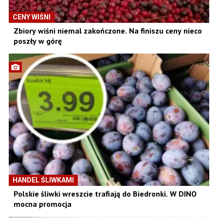
CENY WIŚNI
Zbiory wiśni niemal zakończone. Na finiszu ceny nieco
poszły w górę
HANDEL ŚLIWKAMI
Polskie śliwki wreszcie trafiają do Biedronki. W DINO
mocna promocja