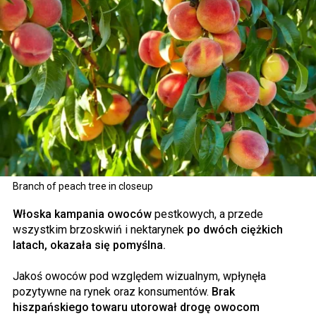
Branch of peach tree in closeup
Włoska kampania owoców
pestkowych, a przede
wszystkim brzoskwiń i nektarynek
po dwóch ciężkich
latach, okazała się pomyślna.
Jakoś owoców pod względem wizualnym, wpłynęła
pozytywne na rynek oraz konsumentów.
Brak
hiszpańskiego towaru utorował drogę owocom