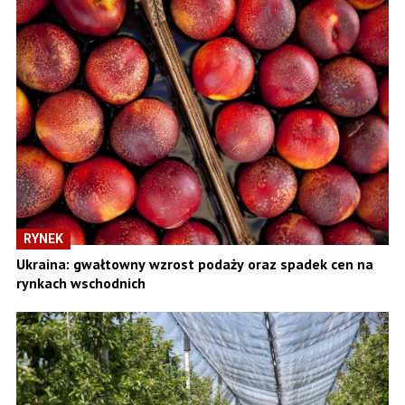
RYNEK
Ukraina: gwałtowny wzrost podaży oraz spadek cen na
rynkach wschodnich