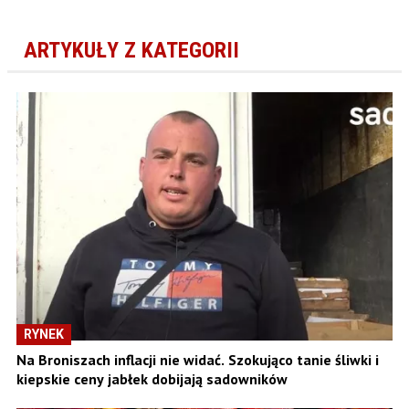
ARTYKUŁY Z KATEGORII
RYNEK
Na Broniszach inflacji nie widać. Szokująco tanie śliwki i
kiepskie ceny jabłek dobijają sadowników