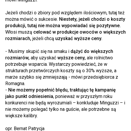
Jeżeli chodzi o zbiory pod względem ilościowym, tutaj też
można mówić o sukcesie.
Niestety, jeżeli chodzi o koszty
produkcji, tutaj nie można wypowiadać się pozytywne.
Włosi muszą
celować w produkcje owoców o większych
rozmiarach,
jeżeli chcą
uzyskać wyższe ceny.
- Musimy skupić się na smaku i
dążyć do większych
rozmiarów,
aby uzyskać
wyższe ceny,
ale rolnictwo
potrzebuje wsparcia. Wystarczy powiedzieć, że w
strukturach przetwórczych koszty są o 30% wyższe, a
marże szybko się zmniejszają - mówi przedsiębiorca z
Romagna.
-
Nie możemy popełnić błędu, traktując tę kampanię
jako punkt odniesienia
, ponieważ w przyszłym roku
konkurenci nie będą wyrozumiali – konkluduje Minguzzi – i
nie możemy polegać tylko na guście, ale potrzebne są
większe kalibry.
opr. Bernat Patrycja