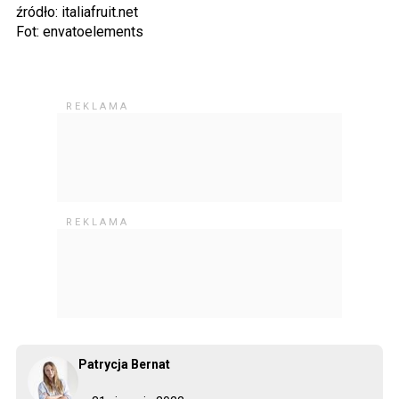
źródło: italiafruit.net
Fot: envatoelements
Patrycja Bernat