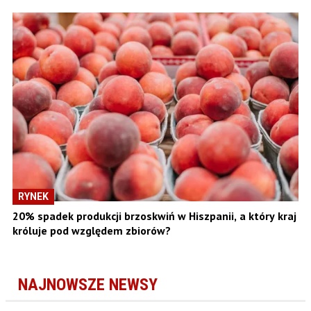
RYNEK
20% spadek produkcji brzoskwiń w Hiszpanii, a który kraj
króluje pod względem zbiorów?
NAJNOWSZE NEWSY