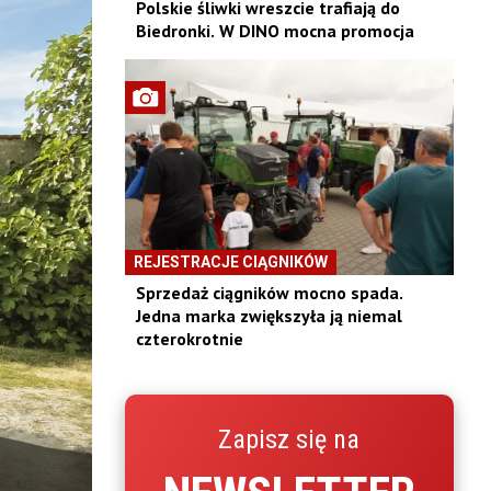
Polskie śliwki wreszcie trafiają do
Biedronki. W DINO mocna promocja
REJESTRACJE CIĄGNIKÓW
Sprzedaż ciągników mocno spada.
Jedna marka zwiększyła ją niemal
czterokrotnie
Zapisz się na