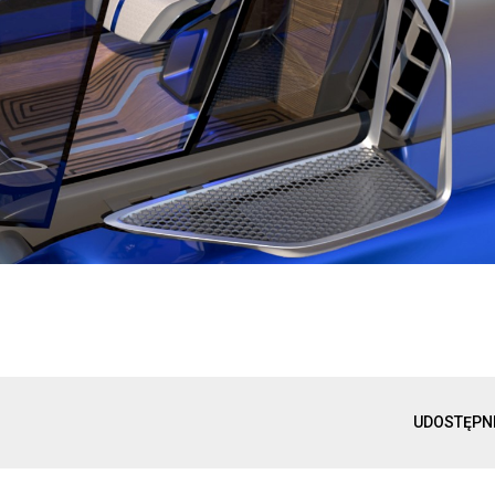
UDOSTĘPN