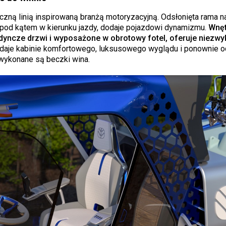
czną linią inspirowaną branżą motoryzacyjną. Odsłonięta rama na
 pod kątem w kierunku jazdy, dodaje pojazdowi dynamizmu.
Wnęt
dyncze drzwi i wyposażone w obrotowy fotel, oferuje niezwy
aje kabinie komfortowego, luksusowego wyglądu i ponownie o
 wykonane są beczki wina.