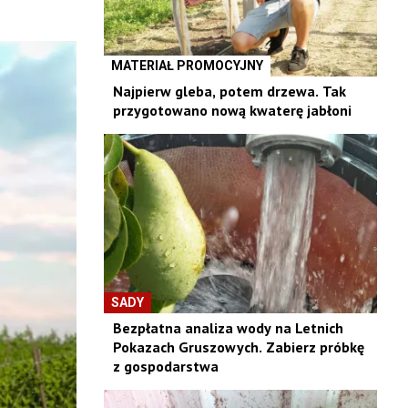
MATERIAŁ PROMOCYJNY
Najpierw gleba, potem drzewa. Tak
przygotowano nową kwaterę jabłoni
SADY
Bezpłatna analiza wody na Letnich
Pokazach Gruszowych. Zabierz próbkę
z gospodarstwa