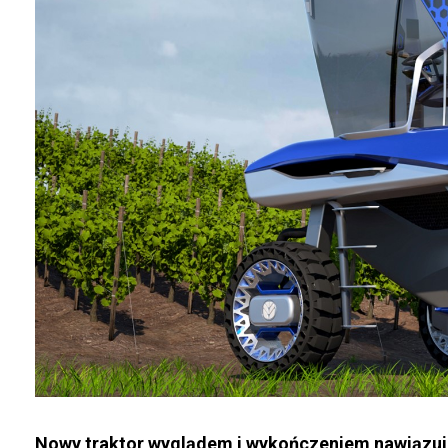
Nowy traktor wyglądem i wykończeniem nawiązuj