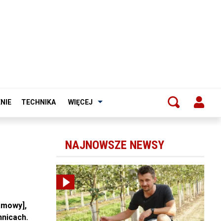
NIE
TECHNIKA
WIĘCEJ
NAJNOWSZE NEWSY
amowy],
nnicach.