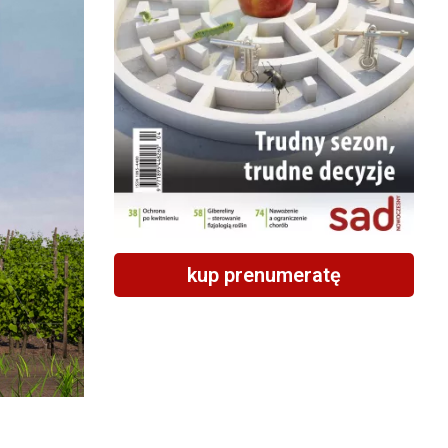
kup prenumeratę