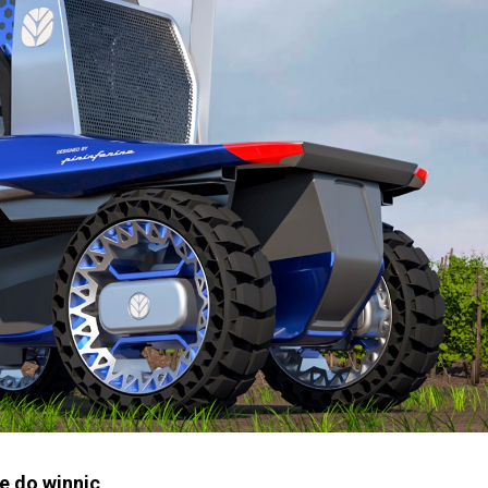
e do winnic