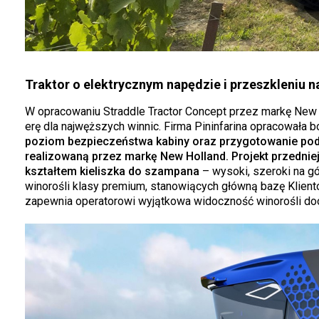
Traktor o elektrycznym napędzie i przeszkleniu 
W opracowaniu Straddle Tractor Concept przez markę New 
erę dla najwęższych winnic. Firma Pininfarina opracowała
poziom bezpieczeństwa kabiny oraz przygotowanie pod e
realizowaną przez markę New Holland. Projekt przednie
kształtem kieliszka do szampana
– wysoki, szeroki na g
winorośli klasy premium, stanowiących główną bazę Klient
zapewnia operatorowi wyjątkowa widoczność winorośli d