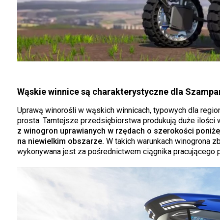
Wąskie winnice są charakterystyczne dla Szampan
Uprawą winorośli w wąskich winnicach, typowych dla regio
prosta. Tamtejsze przedsiębiorstwa produkują duże ilości w
z winogron uprawianych w rzędach o szerokości poniże
na niewielkim obszarze.
W takich warunkach winogrona zb
wykonywana jest za pośrednictwem ciągnika pracującego 