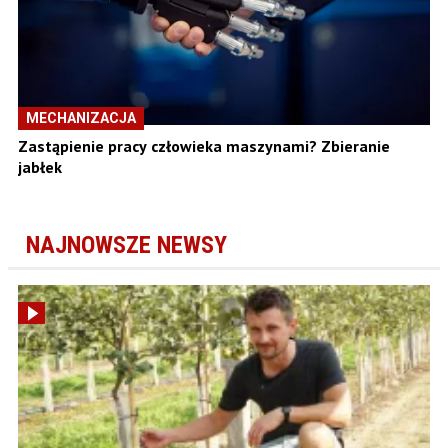
MECHANIZACJA
Zastąpienie pracy człowieka maszynami? Zbieranie
jabłek
NAJNOWSZE NEWSY