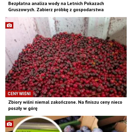
Bezpłatna analiza wody na Letnich Pokazach
Gruszowych. Zabierz próbkę z gospodarstwa
CENY WIŚNI
Zbiory wiśni niemal zakończone. Na finiszu ceny nieco
poszły w górę