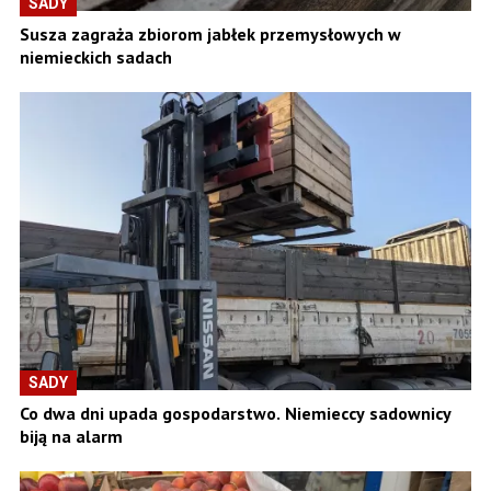
SADY
Susza zagraża zbiorom jabłek przemysłowych w
niemieckich sadach
SADY
Co dwa dni upada gospodarstwo. Niemieccy sadownicy
biją na alarm