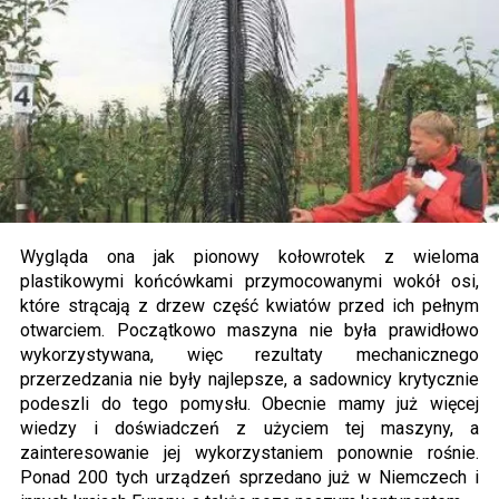
Wygląda ona jak pionowy kołowrotek z wieloma
plastikowymi końcówkami przymocowanymi wokół osi,
które strącają z drzew część kwiatów przed ich pełnym
otwarciem. Początkowo maszyna nie była prawidłowo
wykorzystywana, więc rezultaty mechanicznego
przerzedzania nie były najlepsze, a sadownicy krytycznie
podeszli do tego pomysłu. Obecnie mamy już więcej
wiedzy i doświadczeń z użyciem tej maszyny, a
zainteresowanie jej wykorzystaniem ponownie rośnie.
Ponad 200 tych urządzeń sprzedano już w Niemczech i