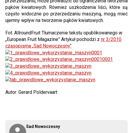
przerzedzaniu, może prowadzić do ograniczenia tworzenia
pąków kwiatowych. Również uszkodzenia liści, które są
często widoczne po przerzedzaniu maszyną, mogą mieć
ujemny wpływ na tworzenie pąków kwiatowych.
Fot. AllroundFruit Tłumaczenie tekstu opublikowanego w
„European Fruit Magazine” Artykuł pochodzi z
nr 3/2010
czasopisma „Sad Nowoczesny"
Autor: Gerard Poldervaart
Sad Nowoczesny