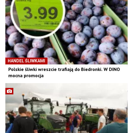
HANDEL ŚLIWKAMI
Polskie śliwki wreszcie trafiają do Biedronki. W DINO
mocna promocja