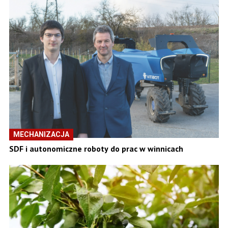
MECHANIZACJA
SDF i autonomiczne roboty do prac w winnicach