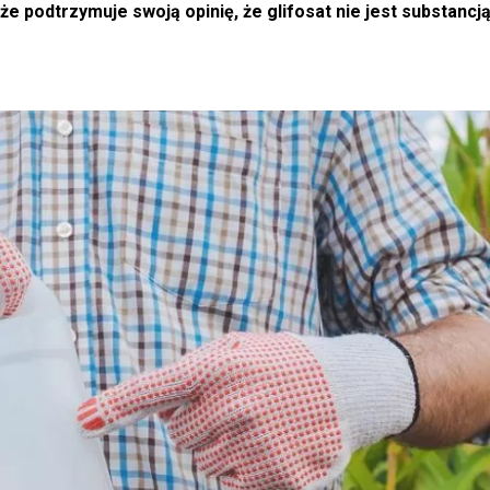
 podtrzymuje swoją opinię, że glifosat nie jest substancj