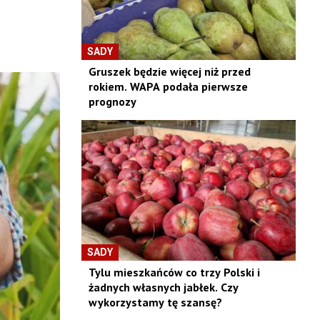
ą
SADY
Gruszek będzie więcej niż przed
rokiem. WAPA podała pierwsze
prognozy
SADY
Tylu mieszkańców co trzy Polski i
żadnych własnych jabłek. Czy
wykorzystamy tę szansę?