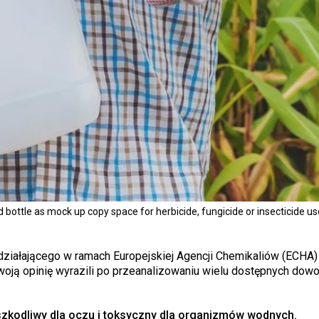
d bottle as mock up copy space for herbicide, fungicide or insecticide us
działającego w ramach Europejskiej Agencji Chemikaliów (ECHA)
 Swoją opinię wyrazili po przeanalizowaniu wielu dostępnych do
szkodliwy dla oczu i toksyczny dla organizmów wodnych.