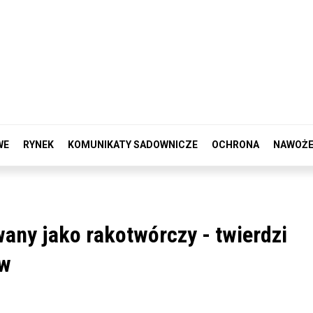
WE
RYNEK
KOMUNIKATY SADOWNICZE
OCHRONA
NAWOŻE
wany jako rakotwórczy - twierdzi
ów