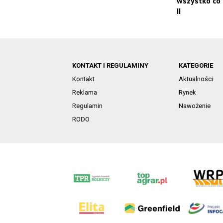
wszystko co 
II
KONTAKT I REGULAMINY
KATEGORIE
Kontakt
Aktualności
Reklama
Rynek
Regulamin
Nawożenie
RODO