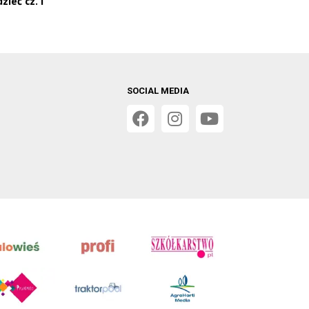
ieć cz. I
SOCIAL MEDIA