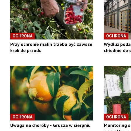
OCHRONA
OCHRONA
Przy ochronie malin trzeba być zawsze
Wydłuż podaż
krok do przodu
chłodnie do 
OCHRONA
OCHRONA
Uwaga na choroby - Grusza w sierpniu
Monitoring s