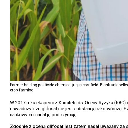
Farmer holding pesticide chemical jug in cornfield. Blank unlabelle
crop farming.
W 2017 roku eksperci z Komitetu ds. Oceny Ryzyka (RAC) 
oświadczyli, że glifosat nie jest substancją rakotwórczą.
naukowych i nadal ją podtrzymują.
Zgodnie z oceną glifosat jest zatem nadal uważany za 