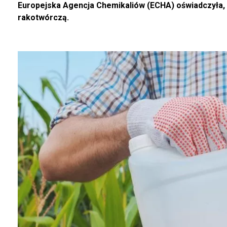
Europejska Agencja Chemikaliów (ECHA) oświadczyła, że
rakotwórczą.