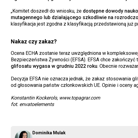
„Komitet doszedł do wniosku, że
dostępne dowody naukowe 
mutagennego lub działającego szkodliwie na rozrodcz
klasyfikacja jest zgodna z klasyfikacją przedstawioną ju
Nakaz czy zakaz?
Ocena ECHA zostanie teraz uwzględniona w kompleksowej 
Bezpieczeństwa Żywności (EFSA). EFSA chce zakończyć t
glifosatu wygasa w grudniu 2022 roku
. Obecnie rozważa
Decyzja EFSA nie oznacza jednak, że zakaz stosowania gli
od głosowania państw członkowskich UE. Opinie i oceny ag
Konstantin Kockerols, www.topagrar.com
fot. envatoelements
Dominika Mulak