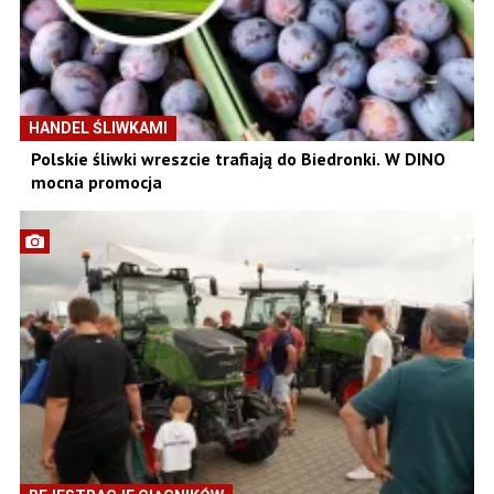
HANDEL ŚLIWKAMI
Polskie śliwki wreszcie trafiają do Biedronki. W DINO
mocna promocja