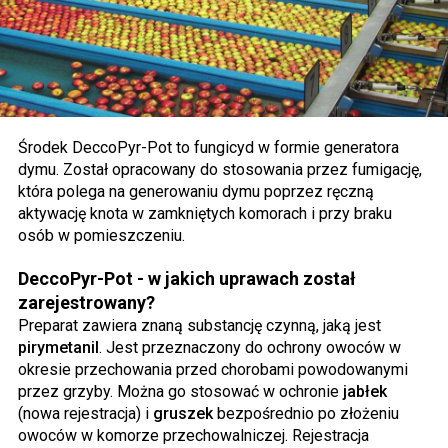
Środek DeccoPyr-Pot to fungicyd w formie generatora
dymu. Został opracowany do stosowania przez fumigację,
która polega na generowaniu dymu poprzez ręczną
aktywację knota w zamkniętych komorach i przy braku
osób w pomieszczeniu.
DeccoPyr-Pot - w jakich uprawach został
zarejestrowany?
Preparat zawiera znaną substancję czynną, jaką jest
pirymetanil
. Jest przeznaczony do ochrony owoców w
okresie przechowania przed chorobami powodowanymi
przez grzyby. Można go stosować w ochronie
jabłek
(nowa rejestracja) i
gruszek
bezpośrednio po złożeniu
owoców w komorze przechowalniczej. Rejestracja