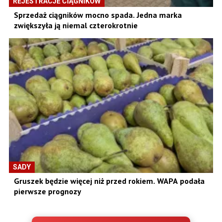
REJESTRACJE CIĄGNIKÓW
Sprzedaż ciągników mocno spada. Jedna marka
zwiększyła ją niemal czterokrotnie
SADY
Gruszek będzie więcej niż przed rokiem. WAPA podała
pierwsze prognozy