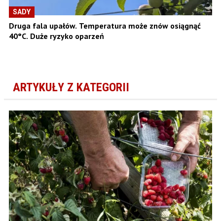
SADY
Druga fala upałów. Temperatura może znów osiągnąć
40°C. Duże ryzyko oparzeń
ARTYKUŁY Z KATEGORII