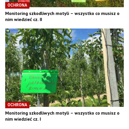
OCHRONA
Monitoring szkodliwych motyli – wszystko co musisz o
nim wiedzieć cz. II
OCHRONA
Monitoring szkodliwych motyli – wszystko co musisz o
nim wiedzieć cz. I