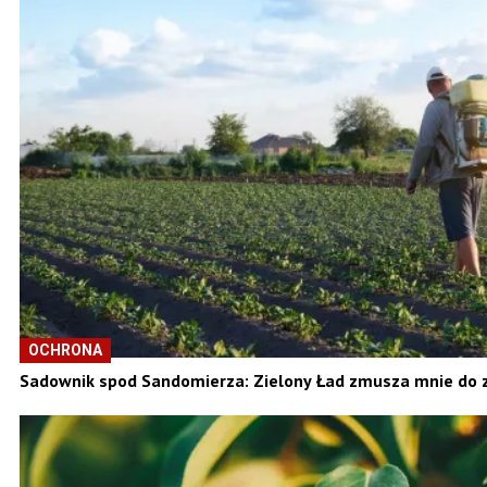
OCHRONA
Sadownik spod Sandomierza: Zielony Ład zmusza mnie do z