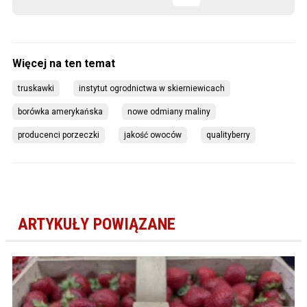
truskawki
instytut ogrodnictwa w skierniewicach
borówka amerykańska
nowe odmiany maliny
producenci porzeczki
jakość owoców
qualityberry
ARTYKUŁY POWIĄZANE