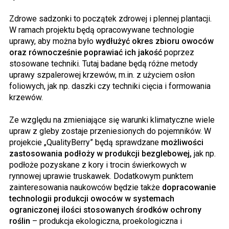
Zdrowe sadzonki to początek zdrowej i plennej plantacji.
W ramach projektu będą opracowywane technologie
uprawy, aby można było
wydłużyć okres zbioru owoców
oraz równocześnie poprawiać ich jakość
poprzez
stosowane techniki. Tutaj badane będą różne metody
uprawy szpalerowej krzewów, m.in. z użyciem osłon
foliowych, jak np. daszki czy techniki cięcia i formowania
krzewów.
Ze względu na zmieniające się warunki klimatyczne wiele
upraw z gleby zostaje przeniesionych do pojemników. W
projekcie „QualityBerry” będą sprawdzane
możliwości
zastosowania podłoży w produkcji bezglebowej,
jak np.
podłoże pozyskane z kory i trocin świerkowych w
rynnowej uprawie truskawek. Dodatkowym punktem
zainteresowania naukowców będzie także
dopracowanie
technologii produkcji owoców w systemach
ograniczonej ilości stosowanych środków ochrony
roślin
– produkcja ekologiczna, proekologiczna i