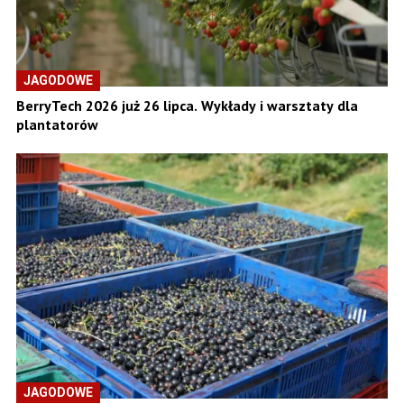
JAGODOWE
BerryTech 2026 już 26 lipca. Wykłady i warsztaty dla
plantatorów
JAGODOWE