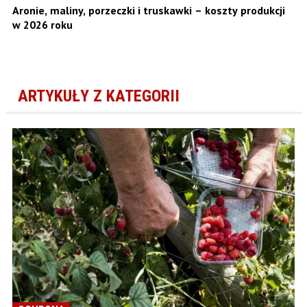
Aronie, maliny, porzeczki i truskawki – koszty produkcji
w 2026 roku
ARTYKUŁY Z KATEGORII