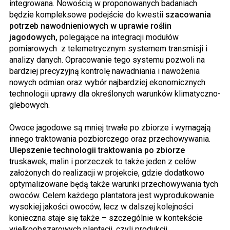
integrowana. Nowością w proponowanych badaniach
będzie kompleksowe podejście do kwestii
szacowania
potrzeb nawodnieniowych w uprawie roślin
jagodowych,
polegające na integracji modułów
pomiarowych z telemetrycznym systemem transmisji i
analizy danych. Opracowanie tego systemu pozwoli na
bardziej precyzyjną kontrolę nawadniania i nawożenia
nowych odmian oraz wybór najbardziej ekonomicznych
technologii uprawy dla określonych warunków klimatyczno-
glebowych.
Owoce jagodowe są mniej trwałe po zbiorze i wymagają
innego traktowania pozbiorczego oraz przechowywania.
Ulepszenie technologii traktowania po zbiorze
truskawek, malin i porzeczek to także jeden z celów
założonych do realizacji w projekcie, gdzie dodatkowo
optymalizowane będą także warunki przechowywania tych
owoców. Celem każdego plantatora jest wyprodukowanie
wysokiej jakości owoców, lecz w dalszej kolejności
konieczna staje się także – szczególnie w kontekście
wielkoobszarowych plantacji, czyli produkcji