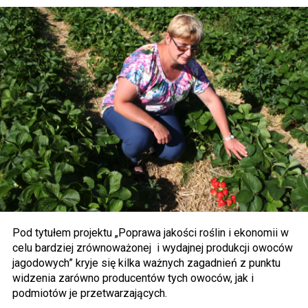
Pod tytułem projektu „Poprawa jakości roślin i ekonomii w
celu bardziej zrównoważonej i wydajnej produkcji owoców
jagodowych” kryje się kilka ważnych zagadnień z punktu
widzenia zarówno producentów tych owoców, jak i
podmiotów je przetwarzających.