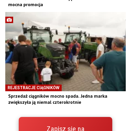
mocna promocja
REJESTRACJE CIĄGNIKÓW
Sprzedaż ciągników mocno spada. Jedna marka
zwiększyła ją niemal czterokrotnie
Zapisz się na