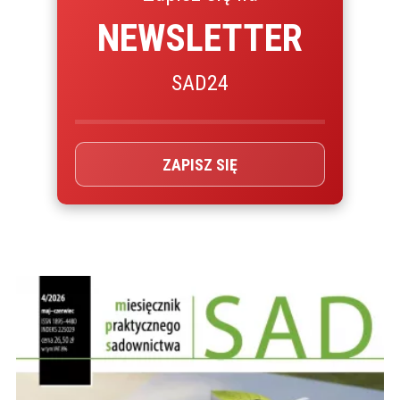
NEWSLETTER
SAD24
ZAPISZ SIĘ