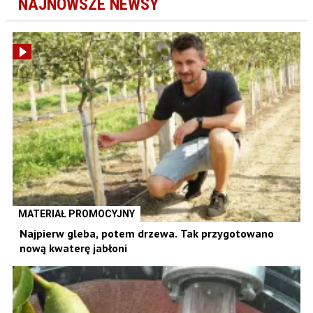
NAJNOWSZE NEWSY
MATERIAŁ PROMOCYJNY
Najpierw gleba, potem drzewa. Tak przygotowano
nową kwaterę jabłoni