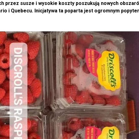
h przez susze i wysokie koszty poszukują nowych obszar
ario i Quebecu. Inicjatywa ta poparta jest ogromnym popyte