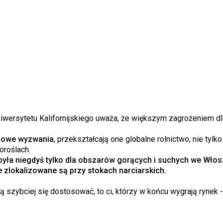
iwersytetu Kalifornijskiego uważa, że większym zagrożeniem d
inowe wyzwania
, przekształcają one globalne rolnictwo, nie tylko
oroślach.
była niegdyś tylko dla obszarów gorących i suchych we Wło
 zlokalizowane są przy stokach narciarskich.
ą szybciej się dostosować, to ci, którzy w końcu wygrają rynek 