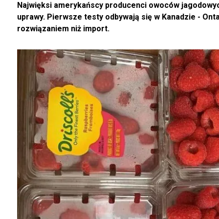
Najwięksi amerykańscy producenci owoców jagodowyc
uprawy. Pierwsze testy odbywają się w Kanadzie - Ont
rozwiązaniem niż import.