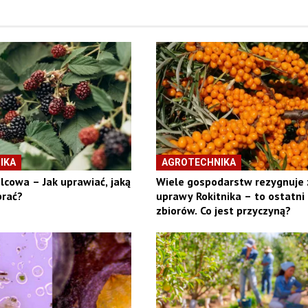
IKA
AGROTECHNIKA
lcowa – Jak uprawiać, jaką
Wiele gospodarstw rezygnuje 
rać?
uprawy Rokitnika – to ostatni 
zbiorów. Co jest przyczyną?