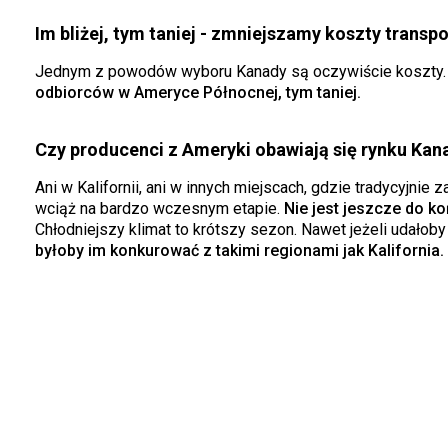
Im bliżej, tym taniej - zmniejszamy koszty transpo
Jednym z powodów wyboru Kanady są oczywiście koszty. W
odbiorców w Ameryce Północnej, tym taniej.
Czy producenci z Ameryki obawiają się rynku Kan
Ani w Kalifornii, ani w innych miejscach, gdzie tradycyjnie
wciąż na bardzo wczesnym etapie.
Nie jest jeszcze do 
Chłodniejszy klimat to krótszy sezon. Nawet jeżeli udało
byłoby im konkurować z takimi regionami jak Kalifornia.