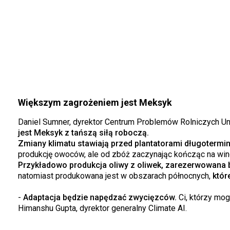
Większym zagrożeniem jest Meksyk
Daniel Sumner, dyrektor Centrum Problemów Rolniczych Un
jest Meksyk z tańszą siłą roboczą.
Zmiany klimatu stawiają przed plantatorami długoterm
produkcję owoców, ale od zbóż zaczynając kończąc na win
Przykładowo produkcja oliwy z oliwek, zarezerwowana 
natomiast produkowana jest w obszarach północnych,
które
-
Adaptacja będzie napędzać zwycięzców.
Ci, którzy mog
Himanshu Gupta, dyrektor generalny Climate AI.