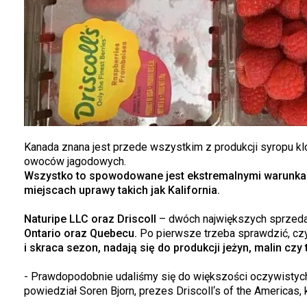
Kanada znana jest przede wszystkim z produkcji syropu k
owoców jagodowych.
Wszystko to spowodowane jest ekstremalnymi warunkam
miejscach uprawy takich jak Kalifornia.
Naturipe LLC oraz Driscoll
– dwóch największych sprze
Ontario oraz Quebecu.
Po pierwsze trzeba sprawdzić, cz
i skraca sezon, nadają się do produkcji jeżyn, malin czy
- Prawdopodobnie udaliśmy się do większości oczywistych
powiedział Soren Bjorn, prezes Driscoll‘s of the Americas