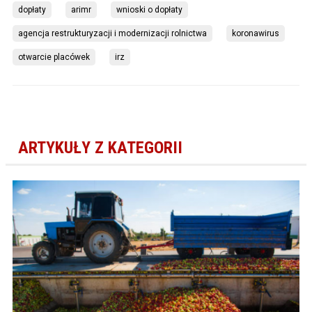
dopłaty
arimr
wnioski o dopłaty
agencja restrukturyzacji i modernizacji rolnictwa
koronawirus
otwarcie placówek
irz
ARTYKUŁY Z KATEGORII