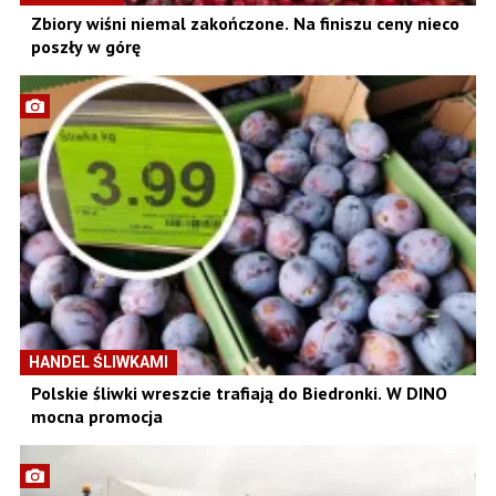
Zbiory wiśni niemal zakończone. Na finiszu ceny nieco
poszły w górę
HANDEL ŚLIWKAMI
Polskie śliwki wreszcie trafiają do Biedronki. W DINO
mocna promocja