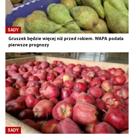
SADY
Gruszek będzie więcej niż przed rokiem. WAPA podała
pierwsze prognozy
SADY