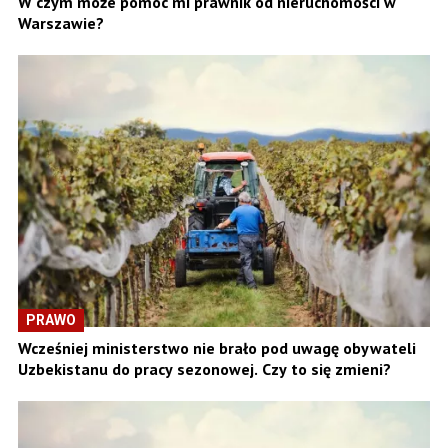
W czym może pomóc mi prawnik od nieruchomości w
Warszawie?
PRAWO
Wcześniej ministerstwo nie brało pod uwagę obywateli
Uzbekistanu do pracy sezonowej. Czy to się zmieni?