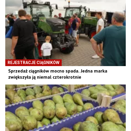
REJESTRACJE CIĄGNIKÓW
Sprzedaż ciągników mocno spada. Jedna marka
zwiększyła ją niemal czterokrotnie