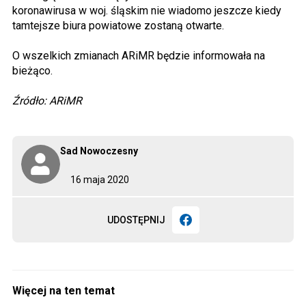
koronawirusa w woj. śląskim nie wiadomo jeszcze kiedy
tamtejsze biura powiatowe zostaną otwarte.
O wszelkich zmianach ARiMR będzie informowała na
bieżąco.
Źródło: ARiMR
Sad Nowoczesny
16 maja 2020
UDOSTĘPNIJ