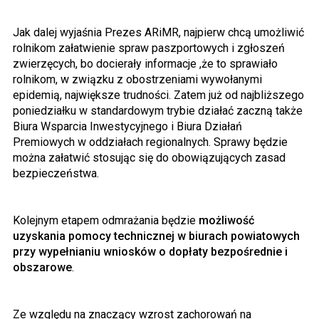
Jak dalej wyjaśnia Prezes ARiMR, najpierw chcą umożliwić
rolnikom załatwienie spraw paszportowych i zgłoszeń
zwierzęcych, bo docierały informacje ,że to sprawiało
rolnikom, w związku z obostrzeniami wywołanymi
epidemią, największe trudności. Zatem już od najbliższego
poniedziałku w standardowym trybie działać zaczną także
Biura Wsparcia Inwestycyjnego i Biura Działań
Premiowych w oddziałach regionalnych. Sprawy będzie
można załatwić stosując się do obowiązujących zasad
bezpieczeństwa.
Kolejnym etapem odmrażania będzie
możliwość
uzyskania pomocy technicznej w biurach powiatowych
przy wypełnianiu wniosków o dopłaty bezpośrednie i
obszarowe
.
Ze względu na znaczący wzrost zachorowań na