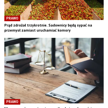
PRAWO
Prąd zdrożał trzykrotnie. Sadownicy będą sypać na
przemysł zamiast uruchamiać komory
PRAWO