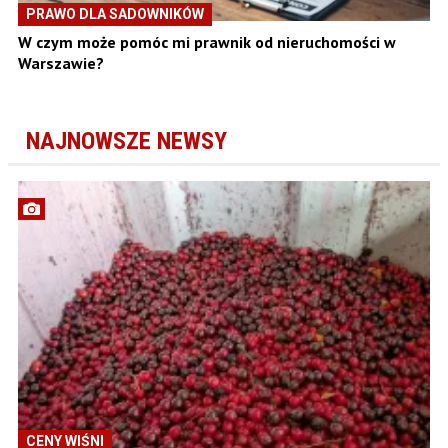
PRAWO DLA SADOWNIKÓW
W czym może pomóc mi prawnik od nieruchomości w
Warszawie?
NAJNOWSZE NEWSY
CENY WIŚNI