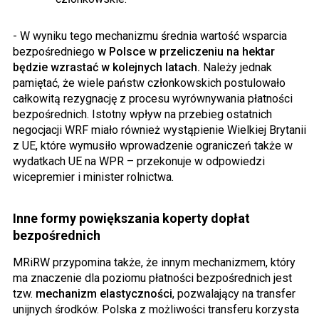
- W wyniku tego mechanizmu średnia wartość wsparcia
bezpośredniego
w Polsce w przeliczeniu na hektar
będzie wzrastać w kolejnych latach.
Należy jednak
pamiętać, że wiele państw członkowskich postulowało
całkowitą rezygnację z procesu wyrównywania płatności
bezpośrednich. Istotny wpływ na przebieg ostatnich
negocjacji WRF miało również wystąpienie Wielkiej Brytanii
z UE, które wymusiło wprowadzenie ograniczeń także w
wydatkach UE na WPR – przekonuje w odpowiedzi
wicepremier i minister rolnictwa.
Inne formy powiększania koperty dopłat
bezpośrednich
MRiRW przypomina także, że innym mechanizmem, który
ma znaczenie dla poziomu płatności bezpośrednich jest
tzw.
mechanizm elastyczności
, pozwalający na transfer
unijnych środków. Polska z możliwości transferu korzysta