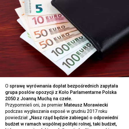
O
sprawę wyrównania dopłat bezpośrednich zapytała
grupa posłów opozycji z Koło Parlamentarne Polska
2050 z Joanną Muchą na czele.
Przypomnieli oni, że premier
Mateusz Morawiecki
podczas wygłaszania exposé w grudniu 2017 roku
powiedział:
„Nasz rząd będzie zabiegać o odpowiedni
budżet w ramach wspólnej polityki rolnej, taki budżet,