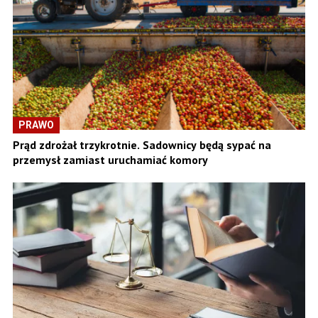
PRAWO
Prąd zdrożał trzykrotnie. Sadownicy będą sypać na
przemysł zamiast uruchamiać komory