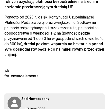
rolnych uzyskają płatności bezpośrednie na średnim
poziomie przekraczającym średnią UE.
Ponadto od 2023 r., dzięki kontynuacji Uzupełniającej
Płatności Podstawowej oraz zwiększeniu środków na
płatność redystrybucyjną i rozszerzeniu tej płatności na
gospodarstwa o wielkości 1-2 ha (płatność będzie
przyznawana od 1 do 30 ha w gospodarstwach o wielkości
do 300 ha),
średni poziom wsparcia na hektar dla ponad
97% gospodarstw będzie co najmniej równy przeciętnej
unijnej.
wk
fot. envatoelements
Sad Nowoczesny
13 lipca 2022