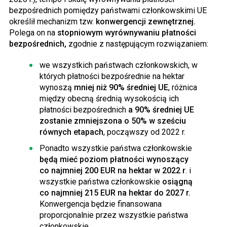
bezpośrednich pomiędzy państwami członkowskimi UE
określił mechanizm tzw.
konwergencji zewnętrznej.
Polega on na
stopniowym wyrównywaniu płatności
bezpośrednich,
zgodnie z następującym rozwiązaniem:
we wszystkich państwach członkowskich, w
których płatności bezpośrednie na hektar
wynoszą
mniej niż 90% średniej UE
, różnica
między obecną średnią wysokością ich
płatności bezpośrednich
a 90% średniej UE
zostanie zmniejszona o 50% w sześciu
równych etapach
, począwszy od 2022 r.
Ponadto wszystkie państwa członkowskie
będą mieć poziom płatności wynoszący
co najmniej 200 EUR na hektar w 2022 r
. i
wszystkie państwa członkowskie
osiągną
co najmniej 215 EUR na hektar do 2027 r.
Konwergencja będzie finansowana
proporcjonalnie przez wszystkie państwa
członkowskie.