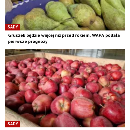
SADY
Gruszek będzie więcej niż przed rokiem. WAPA podała
pierwsze prognozy
SADY