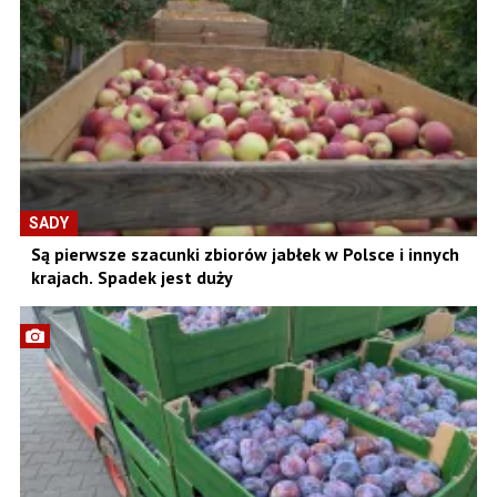
SADY
Są pierwsze szacunki zbiorów jabłek w Polsce i innych
krajach. Spadek jest duży