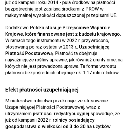
już od kampanii roku 2014 - pula środków na płatności
bezpośrednie jest zasilana środkami z PROW w
maksymalnej wysokości dopuszczonej przepisami UE.
Dodatkowo Polska
stosuje Przejściowe Wsparcie
Krajowe, które finansowane jest z budżetu krajowego.
W ramach tego instrumentu w 2022 r. przywrócono,
stosowaną po raz ostatni w 2013 r.,
Uzupełniającą
Płatność Podstawową
. Płatność ta obejmuje
najważniejsze rośliny uprawne, jak również grunty orne, na
których nie jest prowadzona uprawa. Ta forma wzrostu
płatności bezpośrednich obejmuje ok. 1,17 mln rolników.
Efekt płatności uzupełniającej
Ministerstwo rolnictwa przekonuje, że stosowanie
Uzupełniającej Płatności Podstawowej, wraz z
utrzymaniem
płatności redystrybucyjnej
spowoduje, że
już od kampanii 2022 r.
rolnicy posiadający
gospodarstwa o wielkości od 3 do 30 ha użytków