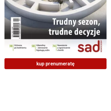
kup prenumeratę
KONTAKT I REGULAMINY
Kontakt
Reklama