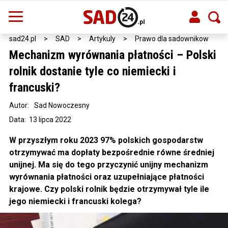
sad24.pl
>
SAD
>
Artykuly
>
Prawo dla sadownikow
Mechanizm wyrównania płatności – Polski
rolnik dostanie tyle co niemiecki i
francuski?
Autor:
Sad Nowoczesny
Data: 13 lipca 2022
W przyszłym roku 2023 97% polskich gospodarstw
otrzymywać ma dopłaty bezpośrednie równe średniej
unijnej. Ma się do tego przyczynić unijny mechanizm
wyrównania płatności oraz uzupełniające płatności
krajowe. Czy polski rolnik będzie otrzymywał tyle ile
jego niemiecki i francuski kolega?