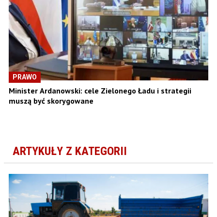
PRAWO
Minister Ardanowski: cele Zielonego Ładu i strategii
muszą być skorygowane
ARTYKUŁY Z KATEGORII