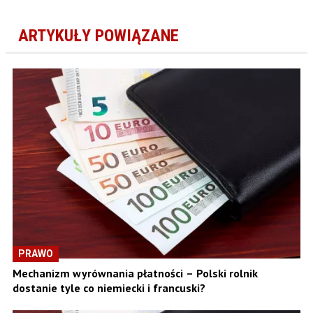
ARTYKUŁY POWIĄZANE
PRAWO
Mechanizm wyrównania płatności – Polski rolnik
dostanie tyle co niemiecki i francuski?