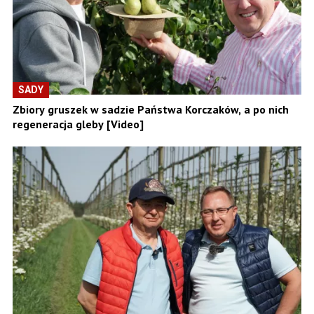
SADY
Zbiory gruszek w sadzie Państwa Korczaków, a po nich
regeneracja gleby [Video]