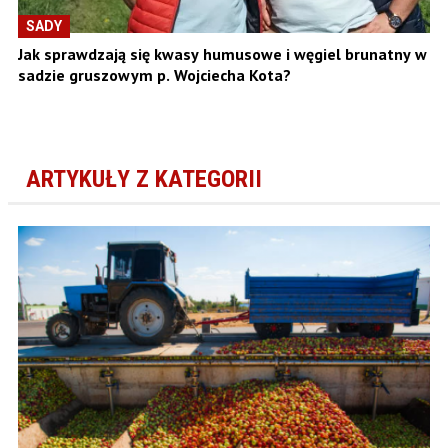
SADY
Jak sprawdzają się kwasy humusowe i węgiel brunatny w
sadzie gruszowym p. Wojciecha Kota?
ARTYKUŁY Z KATEGORII