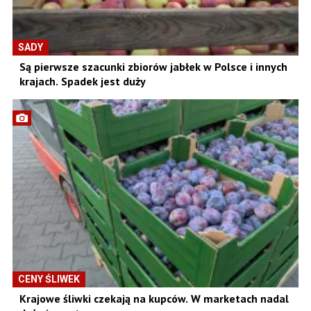
SADY
Są pierwsze szacunki zbiorów jabłek w Polsce i innych
krajach. Spadek jest duży
CENY ŚLIWEK
Krajowe śliwki czekają na kupców. W marketach nadal