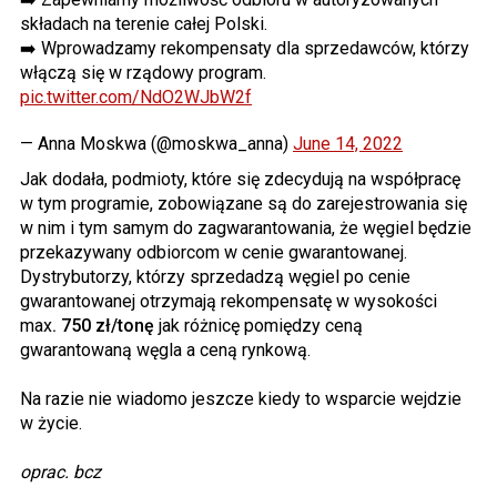
składach na terenie całej Polski.
➡️ Wprowadzamy rekompensaty dla sprzedawców, którzy
włączą się w rządowy program.
pic.twitter.com/NdO2WJbW2f
— Anna Moskwa (@moskwa_anna)
June 14, 2022
Jak dodała, podmioty, które się zdecydują na współpracę
w tym programie, zobowiązane są do zarejestrowania się
w nim i tym samym do zagwarantowania, że węgiel będzie
przekazywany odbiorcom w cenie gwarantowanej.
Dystrybutorzy, którzy sprzedadzą węgiel po cenie
gwarantowanej otrzymają rekompensatę w wysokości
max
. 750 zł/tonę
jak różnicę pomiędzy ceną
gwarantowaną węgla a ceną rynkową.
Na razie nie wiadomo jeszcze kiedy to wsparcie wejdzie
w życie.
oprac. bcz