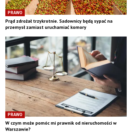
PRAWO
Prąd zdrożał trzykrotnie. Sadownicy będą sypać na
przemysł zamiast uruchamiać komory
PRAWO
W czym może pomóc mi prawnik od nieruchomości w
Warszawie?