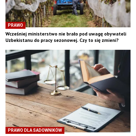
PRAWO
Wcześniej ministerstwo nie brało pod uwagę obywateli
Uzbekistanu do pracy sezonowej. Czy to się zmieni?
PRAWO DLA SADOWNIKÓW