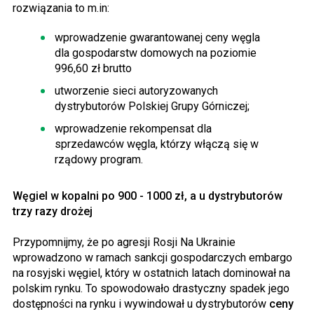
rozwiązania to m.in:
wprowadzenie gwarantowanej ceny węgla
dla gospodarstw domowych na poziomie
996,60 zł brutto
utworzenie sieci autoryzowanych
dystrybutorów Polskiej Grupy Górniczej;
wprowadzenie rekompensat dla
sprzedawców węgla, którzy włączą się w
rządowy program.
Węgiel w kopalni po 900 - 1000 zł, a u dystrybutorów
trzy razy drożej
Przypomnijmy, że po agresji Rosji Na Ukrainie
wprowadzono w ramach sankcji gospodarczych embargo
na rosyjski węgiel, który w ostatnich latach dominował na
polskim rynku. To spowodowało drastyczny spadek jego
dostępności na rynku i wywindował u dystrybutorów
ceny