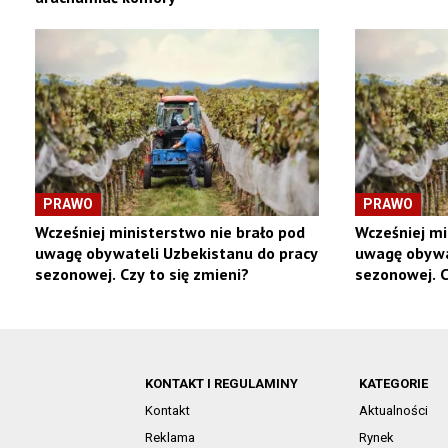
PRAWO
PRAWO
Wcześniej ministerstwo nie brało pod
Wcześniej mi
uwagę obywateli Uzbekistanu do pracy
uwagę obywa
sezonowej. Czy to się zmieni?
sezonowej. C
KONTAKT I REGULAMINY
KATEGORIE
Kontakt
Aktualności
Reklama
Rynek