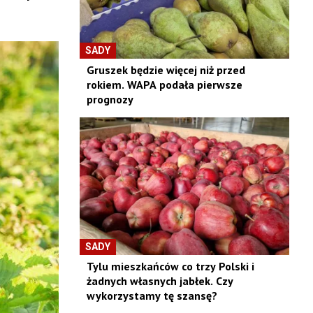
SADY
Gruszek będzie więcej niż przed
rokiem. WAPA podała pierwsze
prognozy
SADY
Tylu mieszkańców co trzy Polski i
żadnych własnych jabłek. Czy
wykorzystamy tę szansę?