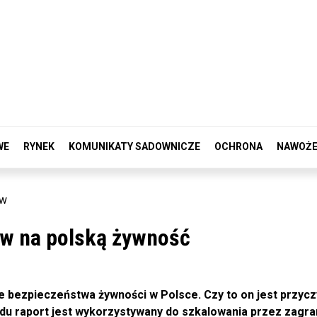
WE
RYNEK
KOMUNIKATY SADOWNICZE
OCHRONA
NAWOŻE
ow
ów na polską żywność
ie bezpieczeństwa żywności w Polsce. Czy to on jest przyc
du raport jest wykorzystywany do szkalowania przez zagra