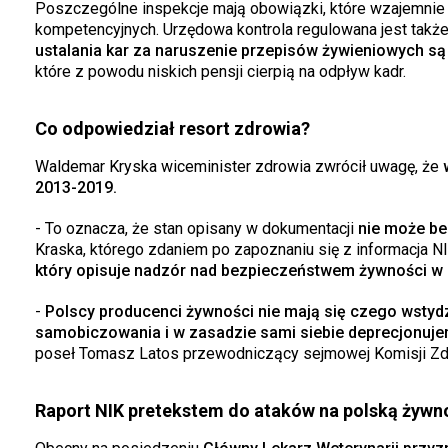
Poszczególne inspekcje mają obowiązki, które wzajemnie s
kompetencyjnych. Urzędowa kontrola regulowana jest także
ustalania kar za naruszenie przepisów żywieniowych są
które z powodu niskich pensji cierpią na odpływ kadr.
Co odpowiedział resort zdrowia?
Waldemar Kryska wiceminister zdrowia zwrócił uwagę, że
w
2013-2019.
- To oznacza, że stan opisany w dokumentacji
nie może be
Kraska, którego zdaniem po zapoznaniu się z informacja NI
który opisuje nadzór nad bezpieczeństwem żywności w
-
Polscy producenci żywności nie mają się czego wstyd
samobiczowania i w zasadzie sami siebie deprecjonuje
poseł Tomasz Latos przewodniczący sejmowej Komisji Zd
Raport NIK pretekstem do ataków na polską żywn