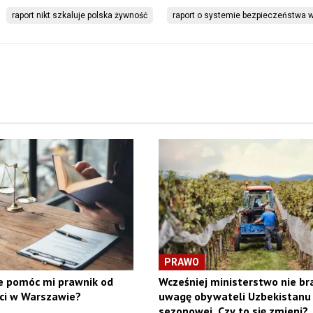
raport nikt szkaluje polska żywność
raport o systemie bezpieczeństwa 
PRAWO
 pomóc mi prawnik od
Wcześniej ministerstwo nie br
ci w Warszawie?
uwagę obywateli Uzbekistanu 
sezonowej. Czy to się zmieni?