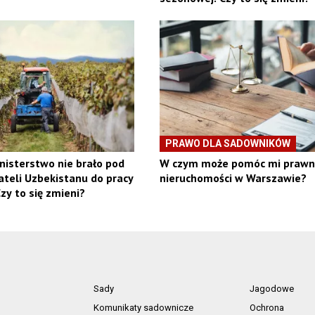
PRAWO DLA SADOWNIKÓW
nisterstwo nie brało pod
W czym może pomóc mi prawn
teli Uzbekistanu do pracy
nieruchomości w Warszawie?
zy to się zmieni?
Sady
Jagodowe
Komunikaty sadownicze
Ochrona