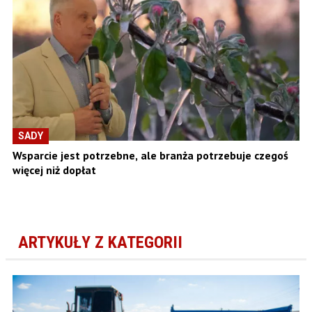
SADY
Wsparcie jest potrzebne, ale branża potrzebuje czegoś
więcej niż dopłat
ARTYKUŁY Z KATEGORII