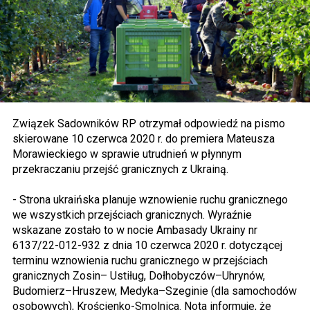
Związek Sadowników RP otrzymał odpowiedź na pismo
skierowane 10 czerwca 2020 r. do premiera Mateusza
Morawieckiego w sprawie utrudnień w płynnym
przekraczaniu przejść granicznych z Ukrainą.
- Strona ukraińska planuje wznowienie ruchu granicznego
we wszystkich przejściach granicznych. Wyraźnie
wskazane zostało to w nocie Ambasady Ukrainy nr
6137/22-012-932 z dnia 10 czerwca 2020 r. dotyczącej
terminu wznowienia ruchu granicznego w przejściach
granicznych Zosin– Ustiług, Dołhobyczów–Uhrynów,
Budomierz–Hruszew, Medyka–Szeginie (dla samochodów
osobowych), Krościenko-Smolnica. Nota informuje, że