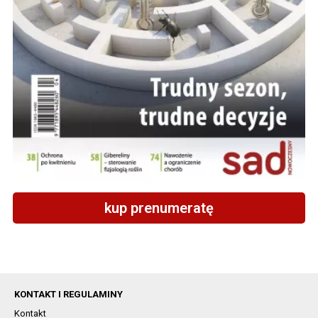
kup prenumeratę
KONTAKT I REGULAMINY
Kontakt