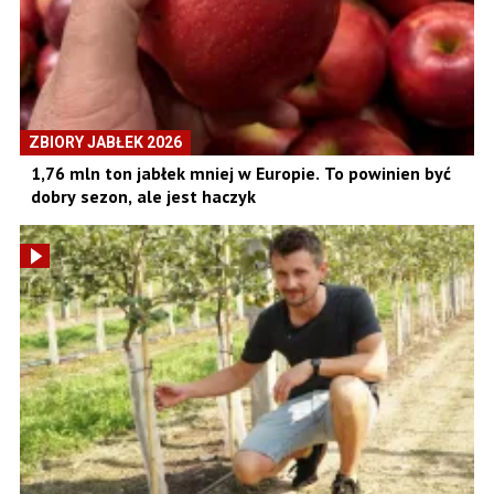
ZBIORY JABŁEK 2026
1,76 mln ton jabłek mniej w Europie. To powinien być
dobry sezon, ale jest haczyk