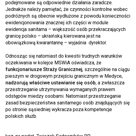
podejmowane są odpowiednie działania zaradcze.
Jednakże należy pamiętać, że czynności kontrolne wobec
podróżnych są obecnie wydłużone z powodu konieczności
ewidencjonowania znacznej ich części w module
ewidencja sanitarna – większość osób przekraczających
granicę polsko – ukraińską kierowana jest na
obowiązkową kwarantannę – wyjaśnia dyrektor.
Odnosząc się natomiast do kwestii trudnych warunków
oczekiwania w kolejce MSWiA oświadcza, że
funkcjonariusze Straży Granicznej
, szczególnie na ciągu
pieszym w drogowym przejściu granicznym w Medyce,
nadzorują właściwe ustawianie się osób
, a zwłaszcza
przestrzeganie utrzymywania wymaganych prawem
odstępów miedzy osobami. Natomiast przestrzeganie
zasad bezpieczeństwa sanitarnego osób znajdujących się
po stronie sąsiedniej wykracza poza kompetencje
polskich służb.