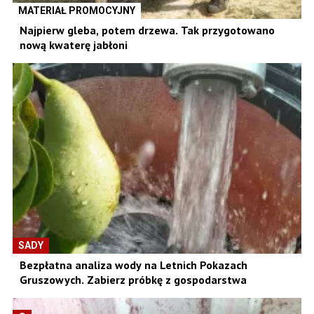
MATERIAŁ PROMOCYJNY
Najpierw gleba, potem drzewa. Tak przygotowano
nową kwaterę jabłoni
SADY
Bezpłatna analiza wody na Letnich Pokazach
Gruszowych. Zabierz próbkę z gospodarstwa