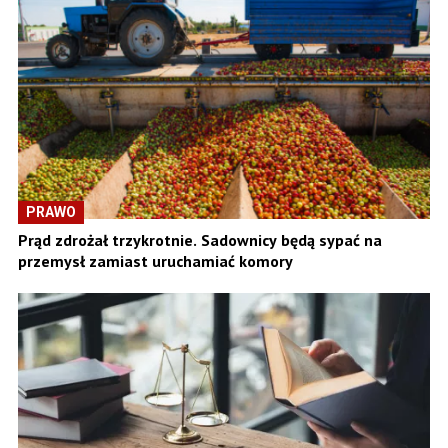
PRAWO
Prąd zdrożał trzykrotnie. Sadownicy będą sypać na
przemysł zamiast uruchamiać komory