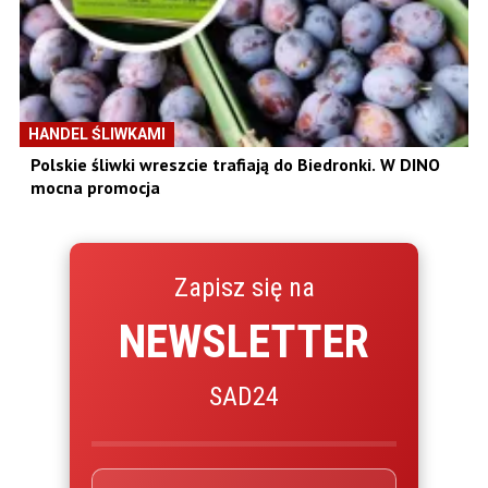
HANDEL ŚLIWKAMI
Polskie śliwki wreszcie trafiają do Biedronki. W DINO
mocna promocja
Zapisz się na
NEWSLETTER
SAD24