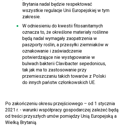
Brytania nadal będzie respektować
wszystkie regulacje Unii Europejskiej w tym
zakresie.
W odniesieniu do kwestii fitosanitarnych
oznacza to, że określone materiały roślinne
będą nadal wymagały zaopatrzenia w
paszporty roślin, a przesyłki ziemniaków w
oznakowanie i zaświadczenie
potwierdzające nie występowanie w
bulwach bakterii Clavibacter sepedonicus,
tak jak ma to zastosowanie przy
przemieszczaniu takich towarów z Polski
do innych państw członkowskich UE.
Po zakończeniu okresu przejściowego – od 1 stycznia
2021 r. - warunki współpracy gospodarczej zależeć będą
od treści przyszłych umów pomiędzy Unią Europejską a
Wielką Brytanią.