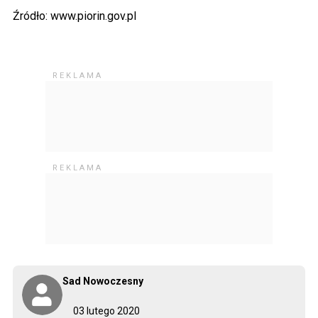
Źródło: www.piorin.gov.pl
Sad Nowoczesny
03 lutego 2020