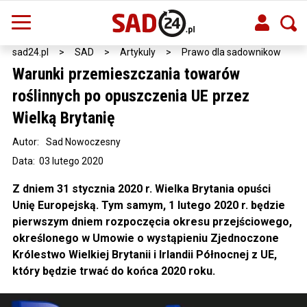
sad24.pl
>
SAD
>
Artykuly
>
Prawo dla sadownikow
Warunki przemieszczania towarów
roślinnych po opuszczenia UE przez
Wielką Brytanię
Autor:
Sad Nowoczesny
Data: 03 lutego 2020
Z dniem 31 stycznia 2020 r. Wielka Brytania opuści
Unię Europejską. Tym samym, 1 lutego 2020 r. będzie
pierwszym dniem rozpoczęcia okresu przejściowego,
określonego w Umowie o wystąpieniu Zjednoczone
Królestwo Wielkiej Brytanii i Irlandii Północnej z UE,
który będzie trwać do końca 2020 roku.