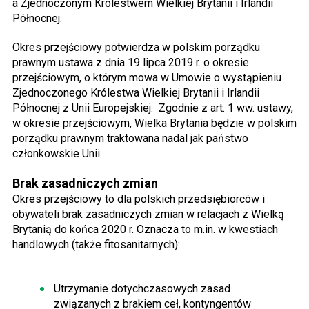
a Zjednoczonym Królestwem Wielkiej Brytanii i Irlandii
Północnej.
Okres przejściowy potwierdza w polskim porządku
prawnym ustawa z dnia 19 lipca 2019 r. o okresie
przejściowym, o którym mowa w Umowie o wystąpieniu
Zjednoczonego Królestwa Wielkiej Brytanii i Irlandii
Północnej z Unii Europejskiej. Zgodnie z art. 1 ww. ustawy,
w okresie przejściowym, Wielka Brytania będzie w polskim
porządku prawnym traktowana nadal jak państwo
członkowskie Unii.
Brak zasadniczych zmian
Okres przejściowy to dla polskich przedsiębiorców i
obywateli brak zasadniczych zmian w relacjach z Wielką
Brytanią do końca 2020 r. Oznacza to m.in. w kwestiach
handlowych (także fitosanitarnych):
Utrzymanie dotychczasowych zasad
związanych z brakiem ceł, kontyngentów