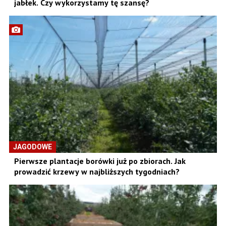
jabłek. Czy wykorzystamy tę szansę?
JAGODOWE
Pierwsze plantacje borówki już po zbiorach. Jak
prowadzić krzewy w najbliższych tygodniach?