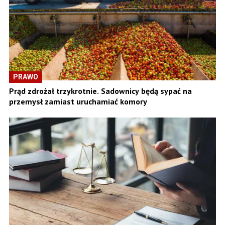
PRAWO
Prąd zdrożał trzykrotnie. Sadownicy będą sypać na
przemysł zamiast uruchamiać komory