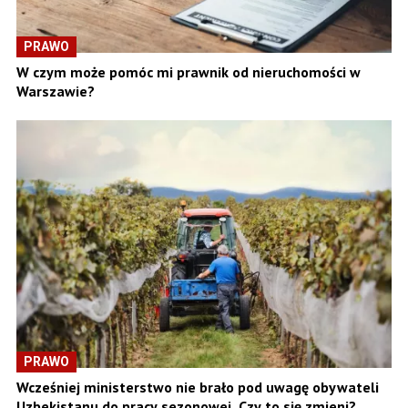
PRAWO
W czym może pomóc mi prawnik od nieruchomości w
Warszawie?
PRAWO
Wcześniej ministerstwo nie brało pod uwagę obywateli
Uzbekistanu do pracy sezonowej. Czy to się zmieni?