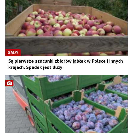
SADY
Są pierwsze szacunki zbiorów jabłek w Polsce i innych
krajach. Spadek jest duży