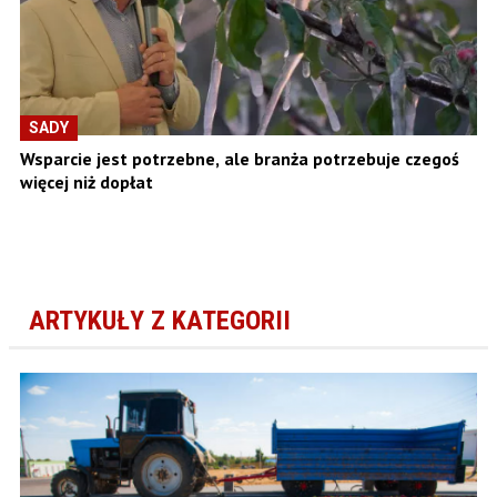
SADY
Wsparcie jest potrzebne, ale branża potrzebuje czegoś
więcej niż dopłat
ARTYKUŁY Z KATEGORII