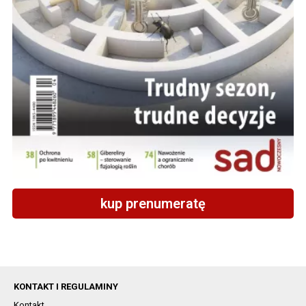
kup prenumeratę
KONTAKT I REGULAMINY
Kontakt