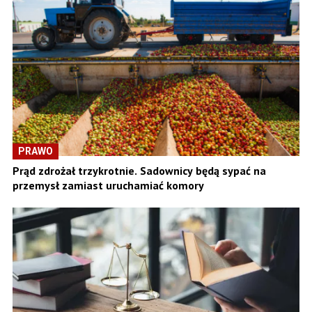
PRAWO
Prąd zdrożał trzykrotnie. Sadownicy będą sypać na
przemysł zamiast uruchamiać komory