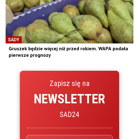
SADY
Gruszek będzie więcej niż przed rokiem. WAPA podała
pierwsze prognozy
Zapisz się na
NEWSLETTER
SAD24