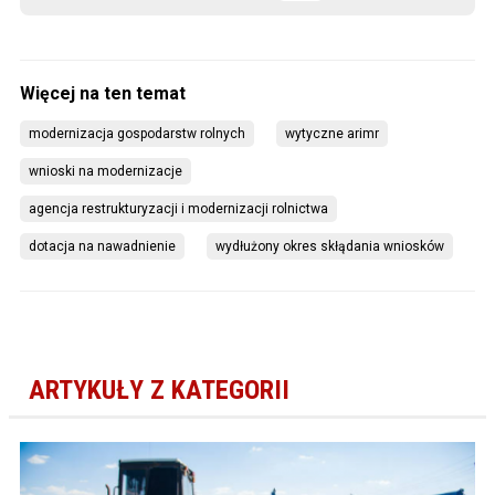
modernizacja gospodarstw rolnych
wytyczne arimr
wnioski na modernizacje
agencja restrukturyzacji i modernizacji rolnictwa
dotacja na nawadnienie
wydłużony okres skłądania wniosków
ARTYKUŁY Z KATEGORII