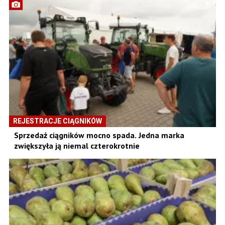
REJESTRACJE CIĄGNIKÓW
Sprzedaż ciągników mocno spada. Jedna marka
zwiększyła ją niemal czterokrotnie