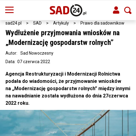
sad24.pl
>
SAD
>
Artykuly
>
Prawo dla sadownikow
Wydłużenie przyjmowania wniosków na
„Modernizację gospodarstw rolnych”
Autor:
Sad Nowoczesny
Data: 07 czerwca 2022
Agencja Restrukturyzacji i Modernizacji Rolnictwa
podała do wiadomości, że przyjmowanie wniosków
na „Modernizację gospodarstw rolnych” między innymi
na nawadnianie została wydłużona do dnia 27czerwca
2022 roku.