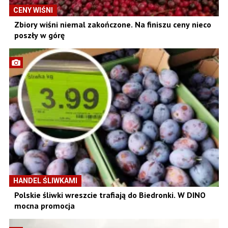
CENY WIŚNI
Zbiory wiśni niemal zakończone. Na finiszu ceny nieco
poszły w górę
HANDEL ŚLIWKAMI
Polskie śliwki wreszcie trafiają do Biedronki. W DINO
mocna promocja