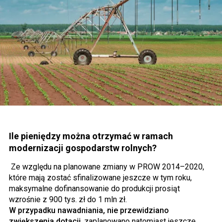
Ile pieniędzy można otrzymać w ramach
modernizacji gospodarstw rolnych?
Ze względu na planowane zmiany w PROW 2014–2020,
które mają zostać sfinalizowane jeszcze w tym roku,
maksymalne dofinansowanie do produkcji prosiąt
wzrośnie z 900 tys. zł do 1 mln zł.
W przypadku nawadniania, nie przewidziano
zwiększenia dotacji
, zaplanowano natomiast jeszcze