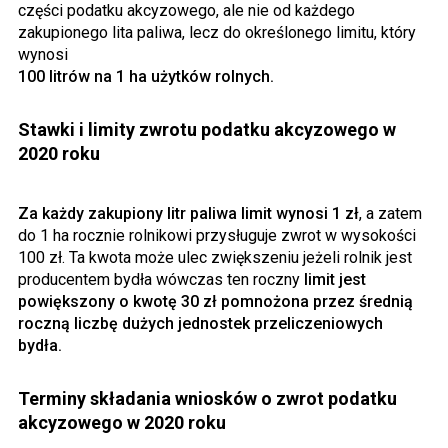
części podatku akcyzowego, ale nie od każdego
zakupionego lita paliwa, lecz do określonego limitu, który
wynosi
100 litrów na 1 ha użytków rolnych.
Stawki i limity zwrotu podatku akcyzowego w
2020 roku
Za każdy zakupiony litr paliwa limit wynosi 1 zł
, a zatem
do 1 ha rocznie rolnikowi przysługuje zwrot w wysokości
100 zł. Ta kwota może ulec zwiększeniu jeżeli rolnik jest
producentem bydła wówczas ten roczny
limit jest
powiększony o kwotę 30 zł pomnożona przez średnią
roczną liczbę dużych jednostek przeliczeniowych
bydła.
Terminy składania wniosków o zwrot podatku
akcyzowego w 2020 roku