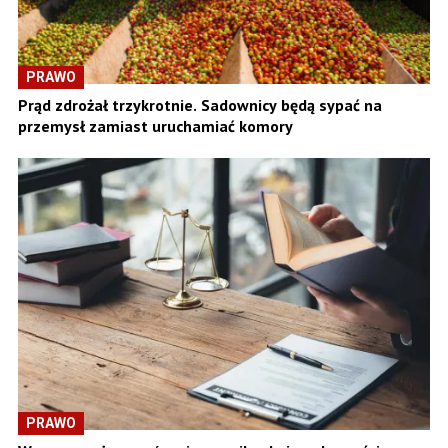
PRAWO
Prąd zdrożał trzykrotnie. Sadownicy będą sypać na
przemysł zamiast uruchamiać komory
PRAWO