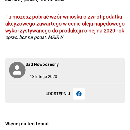
Tu możesz pobrać wzór wniosku o zwrot podatku
akcyzowego zawartego w cenie oleju napędowego
wykorzystywanego do produkcji rolnej na 2020 rok
oprac. bcz na podst. MRiRW
Sad Nowoczesny
13 lutego 2020
UDOSTĘPNIJ