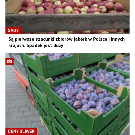
SADY
Są pierwsze szacunki zbiorów jabłek w Polsce i innych
krajach. Spadek jest duży
CENY ŚLIWEK