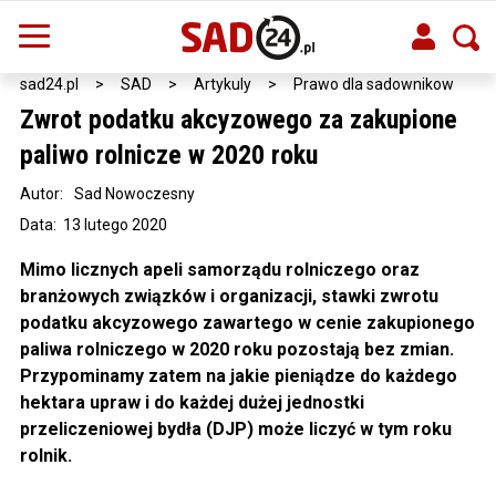
sad24.pl
>
SAD
>
Artykuly
>
Prawo dla sadownikow
Zwrot podatku akcyzowego za zakupione
paliwo rolnicze w 2020 roku
Autor:
Sad Nowoczesny
Data: 13 lutego 2020
Mimo licznych apeli samorządu rolniczego oraz
branżowych związków i organizacji, stawki zwrotu
podatku akcyzowego zawartego w cenie zakupionego
paliwa rolniczego w 2020 roku pozostają bez zmian.
Przypominamy zatem na jakie pieniądze do każdego
hektara upraw i do każdej dużej jednostki
przeliczeniowej bydła (DJP) może liczyć w tym roku
rolnik.