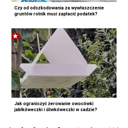
Czy od odszkodowania za wywłaszczenie
gruntów rolnik musi zapłacić podatek?
Jak ograniczyć żerowanie owocówki
jabłkóweczki i śliwkóweczki w sadzie?