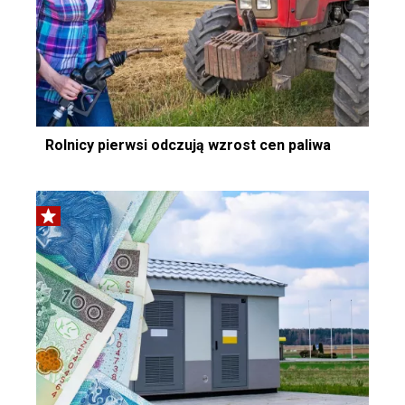
Rolnicy pierwsi odczują wzrost cen paliwa