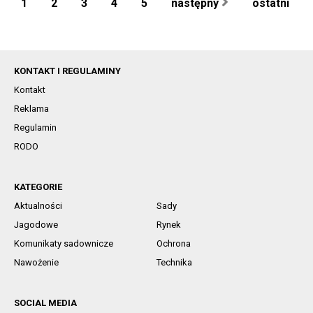
1
2
3
4
5
następny
ostatni
KONTAKT I REGULAMINY
Kontakt
Reklama
Regulamin
RODO
KATEGORIE
Aktualności
Sady
Jagodowe
Rynek
Komunikaty sadownicze
Ochrona
Nawożenie
Technika
SOCIAL MEDIA