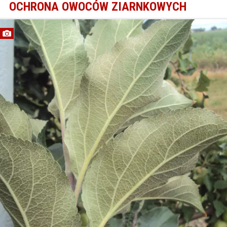
OCHRONA OWOCÓW ZIARNKOWYCH