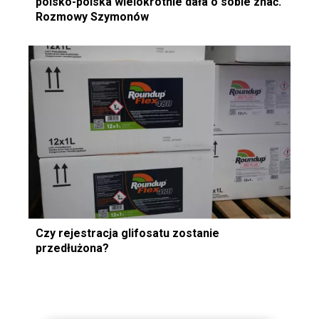
polsko-polska wielokrotnie dała o sobie znać.
Rozmowy Szymonów
Czy rejestracja glifosatu zostanie
przedłużona?