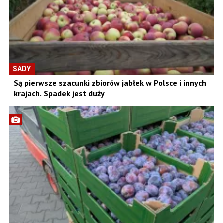
SADY
Są pierwsze szacunki zbiorów jabłek w Polsce i innych
krajach. Spadek jest duży