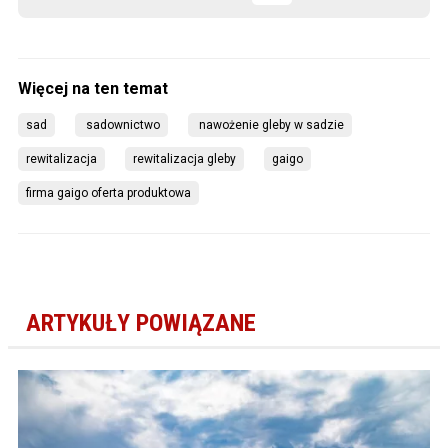
sad
 sadownictwo
 nawożenie gleby w sadzie
rewitalizacja
rewitalizacja gleby
gaigo
firma gaigo oferta produktowa
ARTYKUŁY POWIĄZANE