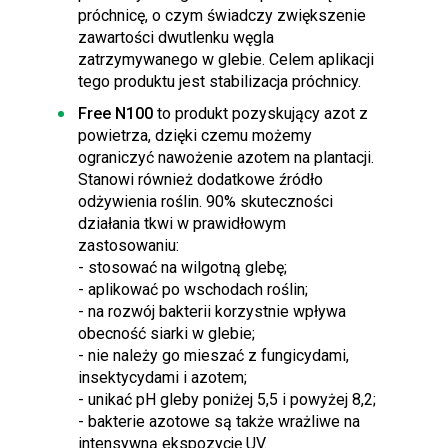
próchnicę, o czym świadczy zwiększenie
zawartości dwutlenku węgla
zatrzymywanego w glebie. Celem aplikacji
tego produktu jest stabilizacja próchnicy.
Free
N100
to produkt pozyskujący azot z
powietrza, dzięki czemu możemy
ograniczyć nawożenie azotem na plantacji.
Stanowi również dodatkowe źródło
odżywienia roślin. 90% skuteczności
działania tkwi w prawidłowym
zastosowaniu:
- stosować na wilgotną glebę;
- aplikować po wschodach roślin;
- na rozwój bakterii korzystnie wpływa
obecność siarki w glebie;
- nie należy go mieszać z fungicydami,
insektycydami i azotem;
- unikać pH gleby poniżej 5,5 i powyżej 8,2;
- bakterie azotowe są także wrażliwe na
intensywną ekspozycję UV.