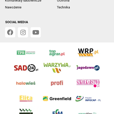
Komunikaty sadownicze
Ochrona
Nawożenie
Technika
SOCIAL MEDIA