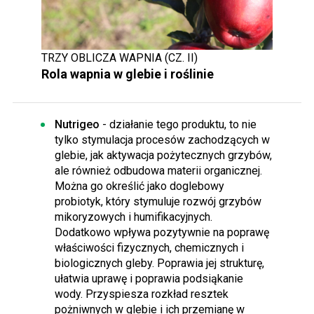
TRZY OBLICZA WAPNIA (CZ. II)
Rola wapnia w glebie i roślinie
Nutrigeo
- działanie tego produktu, to nie
tylko stymulacja procesów zachodzących w
glebie, jak aktywacja pożytecznych grzybów,
ale również odbudowa materii organicznej.
Można go określić jako doglebowy
probiotyk, który stymuluje rozwój grzybów
mikoryzowych i humifikacyjnych.
Dodatkowo wpływa pozytywnie na poprawę
właściwości fizycznych, chemicznych i
biologicznych gleby. Poprawia jej strukturę,
ułatwia uprawę i poprawia podsiąkanie
wody. Przyspiesza rozkład resztek
pożniwnych w glebie i ich przemianę w