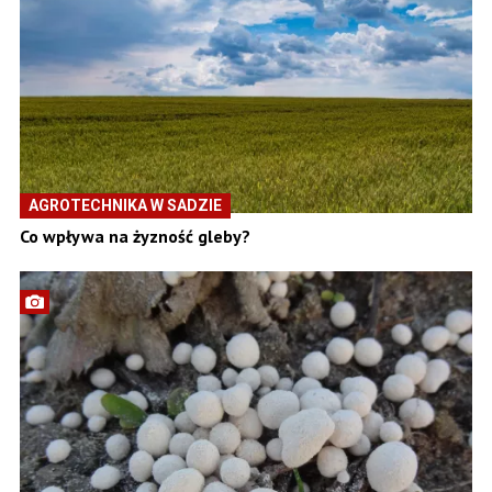
AGROTECHNIKA W SADZIE
Co wpływa na żyzność gleby?