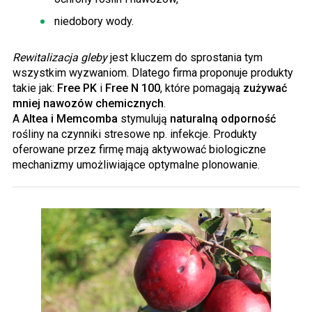
niedobory wody.
Rewitalizacja gleby
jest kluczem do sprostania tym
wszystkim wyzwaniom. Dlatego firma proponuje produkty
takie jak:
Free
PK
i
Free N 100
, które pomagają
zużywać
mniej nawozów chemicznych
.
A
Altea
i
Memcomba
stymulują
naturalną odporność
rośliny na czynniki stresowe np. infekcje. Produkty
oferowane przez firmę mają aktywować biologiczne
mechanizmy umożliwiające optymalne plonowanie.