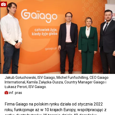
Jakub Gołuchowski, ISV Gaiago, Michel Funfschilling, CEO Gaiago
International, Kamila Załęcka-Dusza, Country Manager Gaiago i
Łukasz Peroń, ISV Gaiago.
inf. pras
Firma Gaiago na polskim rynku działa od stycznia 2022
roku, funkcjonuje aż w 10 krajach Europy, współpracując z