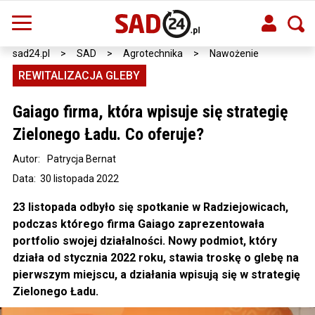
sad24.pl
>
SAD
>
Agrotechnika
>
Nawożenie
REWITALIZACJA GLEBY
Gaiago firma, która wpisuje się strategię
Zielonego Ładu. Co oferuje?
Autor:
Patrycja Bernat
Data: 30 listopada 2022
23 listopada odbyło się spotkanie w Radziejowicach,
podczas którego firma Gaiago zaprezentowała
portfolio swojej działalności. Nowy podmiot, który
działa od stycznia 2022 roku, stawia troskę o glebę na
pierwszym miejscu, a działania wpisują się w strategię
Zielonego Ładu.