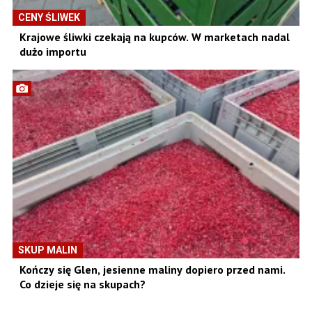
CENY ŚLIWEK
Krajowe śliwki czekają na kupców. W marketach nadal
dużo importu
SKUP MALIN
Kończy się Glen, jesienne maliny dopiero przed nami.
Co dzieje się na skupach?