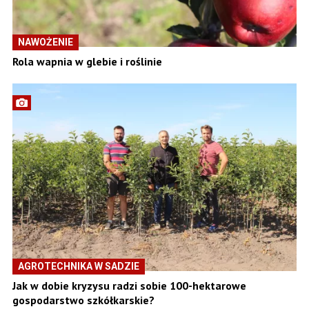
NAWOŻENIE
Rola wapnia w glebie i roślinie
AGROTECHNIKA W SADZIE
Jak w dobie kryzysu radzi sobie 100-hektarowe
gospodarstwo szkółkarskie?