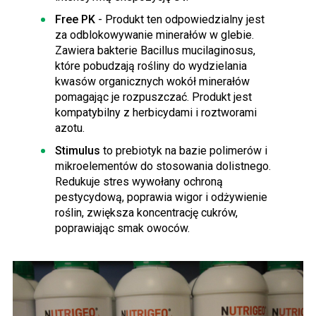
Free PK
- Produkt ten odpowiedzialny jest
za odblokowywanie minerałów w glebie.
Zawiera bakterie
Bacillus
mucilaginosus
,
które pobudzają rośliny do wydzielania
kwasów organicznych wokół minerałów
pomagając je rozpuszczać. Produkt jest
kompatybilny z herbicydami i roztworami
azotu.
Stimulus
to prebiotyk na bazie polimerów i
mikroelementów do stosowania dolistnego.
Redukuje stres wywołany ochroną
pestycydową, poprawia wigor i odżywienie
roślin, zwiększa koncentrację cukrów,
poprawiając smak owoców.