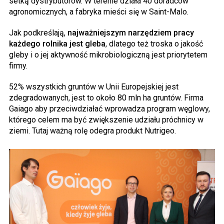
setką dystrybutorów. W terenie działa 40 doradców
agronomicznych, a fabryka mieści się w Saint-Malo.
Jak podkreślają,
najważniejszym narzędziem pracy
każdego rolnika jest gleba
, dlatego też troska o jakość
gleby i o jej aktywność mikrobiologiczną jest priorytetem
firmy.
52% wszystkich gruntów w Unii Europejskiej jest
zdegradowanych, jest to około 80 mln ha gruntów. Firma
Gaiago aby przeciwdziałać wprowadza program węglowy,
którego celem ma być zwiększenie udziału próchnicy w
ziemi. Tutaj ważną rolę odegra produkt Nutrigeo.