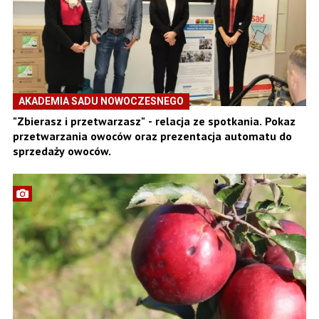
AKADEMIA SADU NOWOCZESNEGO
"Zbierasz i przetwarzasz" - relacja ze spotkania. Pokaz
przetwarzania owoców oraz prezentacja automatu do
sprzedaży owoców.