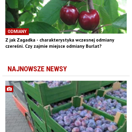
ODMIANY
Z jak Zagadka - charakterystyka wczesnej odmiany
czereśni. Czy zajmie miejsce odmiany Burlat?
NAJNOWSZE NEWSY