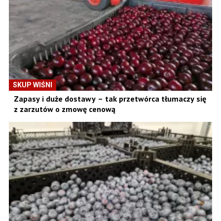
SKUP WIŚNI
Zapasy i duże dostawy – tak przetwórca tłumaczy się
z zarzutów o zmowę cenową