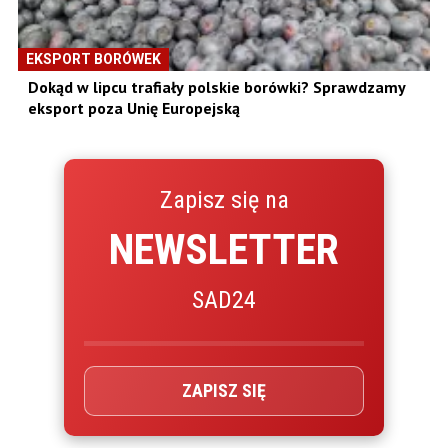
EKSPORT BORÓWEK
Dokąd w lipcu trafiały polskie borówki? Sprawdzamy
eksport poza Unię Europejską
Zapisz się na
NEWSLETTER
SAD24
ZAPISZ SIĘ