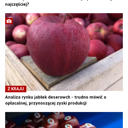
najczęściej?
Z KRAJU
Analiza rynku jabłek deserowch - trudno mówić o
opłacalnej, przynoszącej zyski produkcji