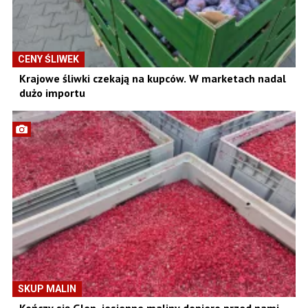
CENY ŚLIWEK
Krajowe śliwki czekają na kupców. W marketach nadal
dużo importu
SKUP MALIN