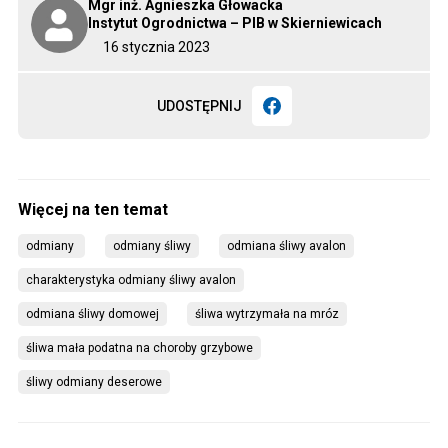
Mgr inż. Agnieszka Głowacka
Instytut Ogrodnictwa – PIB w Skierniewicach
16 stycznia 2023
UDOSTĘPNIJ
odmiany 
odmiany śliwy
odmiana śliwy avalon
charakterystyka odmiany śliwy avalon
odmiana śliwy domowej
śliwa wytrzymała na mróz
śliwa mała podatna na choroby grzybowe
śliwy odmiany deserowe