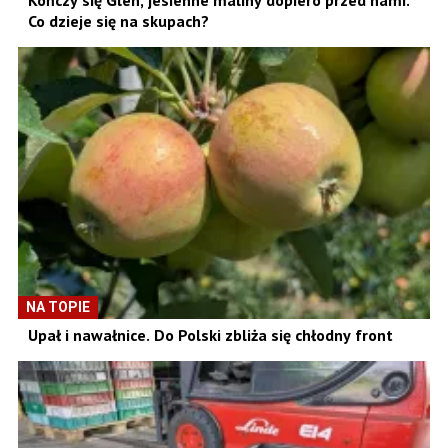
Kończy się Glen, jesienne maliny dopiero przed nami.
Co dzieje się na skupach?
NA TOPIE
Upał i nawałnice. Do Polski zbliża się chłodny front