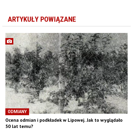
ARTYKUŁY POWIĄZANE
ODMIANY
Ocena odmian i podkładek w Lipowej. Jak to wyglądało
50 lat temu?