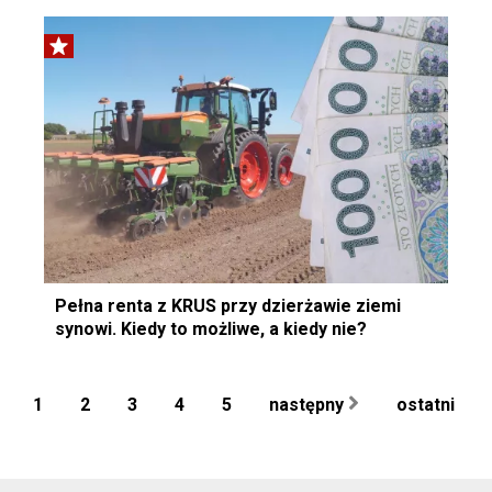
Pełna renta z KRUS przy dzierżawie ziemi
synowi. Kiedy to możliwe, a kiedy nie?
1
2
3
4
5
następny
ostatni