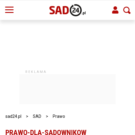
sad24.pl
>
SAD
>
Prawo
PRAWO-DLA-SADOWNIKOW