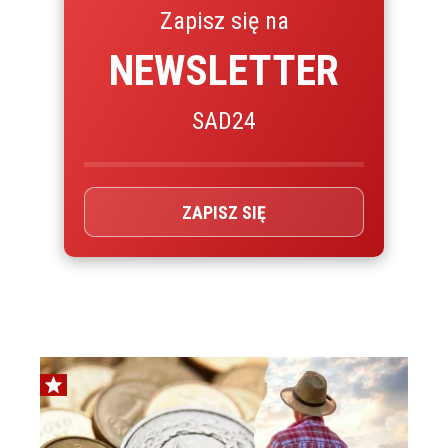
Zapisz się na
NEWSLETTER
SAD24
ZAPISZ SIĘ