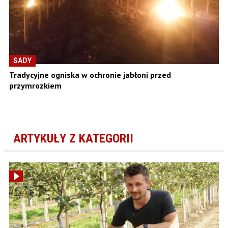
SADY
Tradycyjne ogniska w ochronie jabłoni przed
przymrozkiem
ARTYKUŁY Z KATEGORII