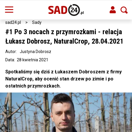
sad24.pl
>
Sady
#1 Po 3 nocach z przymrozkami - relacja
Łukasz Dobrosz, NaturalCrop, 28.04.2021
Autor:
Justyna Dobrosz
Data: 28 kwietnia 2021
Spotkaliśmy się dziś z Łukaszem Dobroszem z firmy
NaturalCrop, aby ocenić stan drzew po zimie i po
ostatnich przymrozkach.