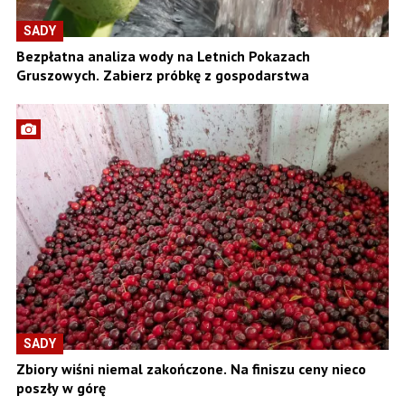
SADY
Bezpłatna analiza wody na Letnich Pokazach
Gruszowych. Zabierz próbkę z gospodarstwa
SADY
Zbiory wiśni niemal zakończone. Na finiszu ceny nieco
poszły w górę