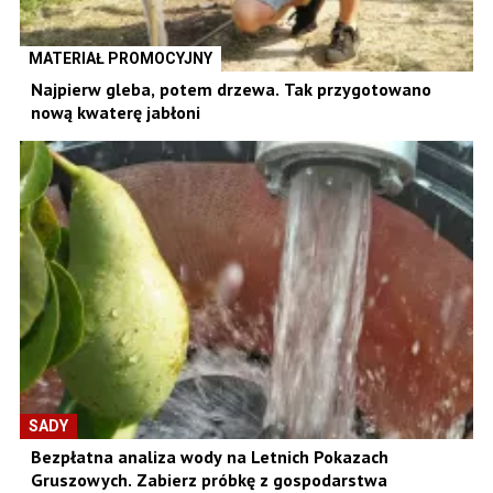
MATERIAŁ PROMOCYJNY
Najpierw gleba, potem drzewa. Tak przygotowano
nową kwaterę jabłoni
SADY
Bezpłatna analiza wody na Letnich Pokazach
Gruszowych. Zabierz próbkę z gospodarstwa