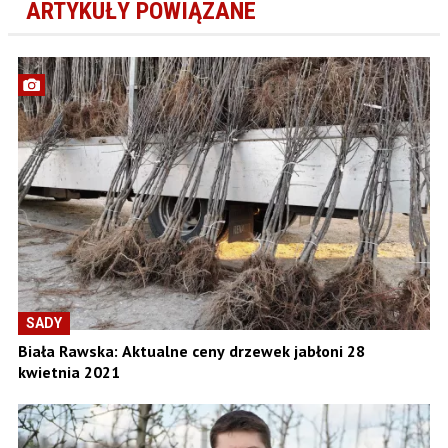
ARTYKUŁY POWIĄZANE
SADY
Biała Rawska: Aktualne ceny drzewek jabłoni 28
kwietnia 2021