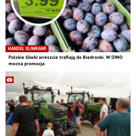
HANDEL ŚLIWKAMI
Polskie śliwki wreszcie trafiają do Biedronki. W DINO
mocna promocja