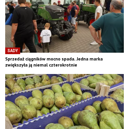
SADY
Sprzedaż ciągników mocno spada. Jedna marka
zwiększyła ją niemal czterokrotnie