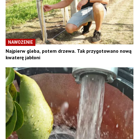
NAWOŻENIE
Najpierw gleba, potem drzewa. Tak przygotowano nową
kwaterę jabłoni