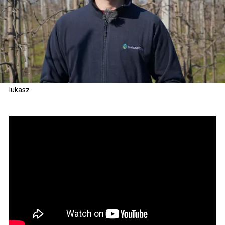
lukasz