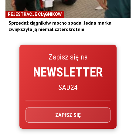
REJESTRACJE CIĄGNIKÓW
Sprzedaż ciągników mocno spada. Jedna marka
zwiększyła ją niemal czterokrotnie
Zapisz się na
NEWSLETTER
SAD24
ZAPISZ SIĘ