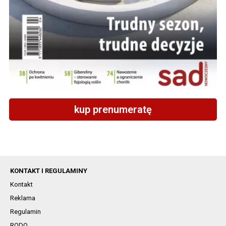
kup prenumeratę
KONTAKT I REGULAMINY
Kontakt
Reklama
Regulamin
RODO