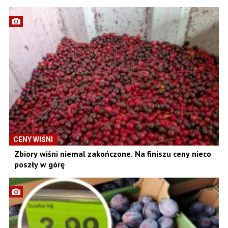
CENY WIŚNI
Zbiory wiśni niemal zakończone. Na finiszu ceny nieco
poszły w górę