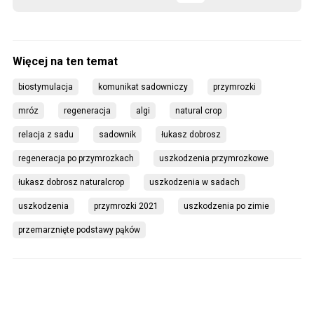
biostymulacja
komunikat sadowniczy
przymrozki
mróz
regeneracja
algi
natural crop
relacja z sadu
sadownik
łukasz dobrosz
regeneracja po przymrozkach
uszkodzenia przymrozkowe
łukasz dobrosz naturalcrop
uszkodzenia w sadach
uszkodzenia
przymrozki 2021
uszkodzenia po zimie
przemarznięte podstawy pąków