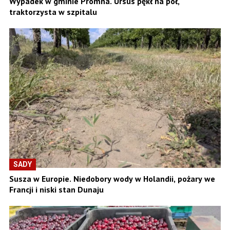
Wypadek w gminie Promna. Ursus pękł na pół,
traktorzysta w szpitalu
SADY
Susza w Europie. Niedobory wody w Holandii, pożary we
Francji i niski stan Dunaju