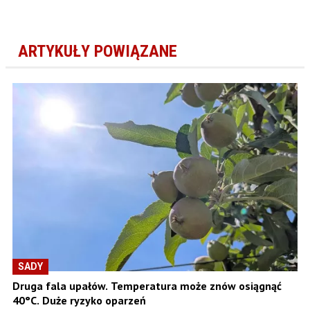
ARTYKUŁY POWIĄZANE
SADY
Druga fala upałów. Temperatura może znów osiągnąć
40°C. Duże ryzyko oparzeń