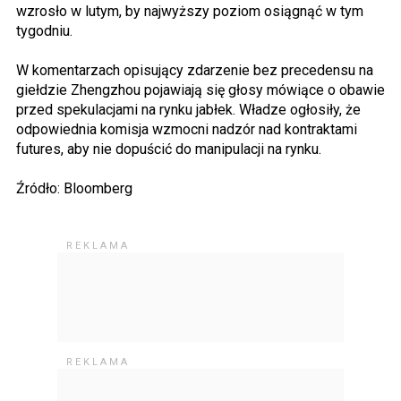
wzrosło w lutym, by najwyższy poziom osiągnąć w tym
tygodniu.
W komentarzach opisujący zdarzenie bez precedensu na
giełdzie Zhengzhou pojawiają się głosy mówiące o obawie
przed spekulacjami na rynku jabłek. Władze ogłosiły, że
odpowiednia komisja wzmocni nadzór nad kontraktami
futures, aby nie dopuścić do manipulacji na rynku.
Źródło: Bloomberg