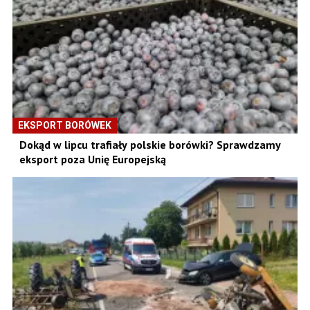
EKSPORT BORÓWEK
Dokąd w lipcu trafiały polskie borówki? Sprawdzamy
eksport poza Unię Europejską