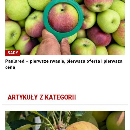
SADY
Paulared – pierwsze rwanie, pierwsza oferta i pierwsza
cena
ARTYKUŁY Z KATEGORII