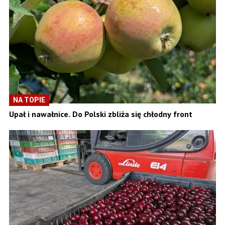
NA TOPIE
Upał i nawałnice. Do Polski zbliża się chłodny front