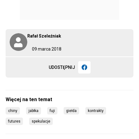
Rafał Szeleźniak
09 marca 2018
UDOSTĘPNIJ
chiny
jabłka
fuji
giełda
kontrakty
futures
spekulacje