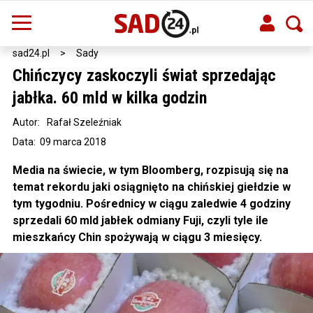
sad24.pl
>
Sady
Chińczycy zaskoczyli świat sprzedając
jabłka. 60 mld w kilka godzin
Autor:
Rafał Szeleźniak
Data: 09 marca 2018
Media na świecie, w tym Bloomberg, rozpisują się na
temat rekordu jaki osiągnięto na chińskiej giełdzie w
tym tygodniu. Pośrednicy w ciągu zaledwie 4 godziny
sprzedali 60 mld jabłek odmiany Fuji, czyli tyle ile
mieszkańcy Chin spożywają w ciągu 3 miesięcy.