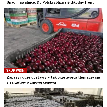
Upał i nawałnice. Do Polski zbliża się chłodny front
SKUP WIŚNI
Zapasy i duże dostawy – tak przetwórca tłumaczy się
z zarzutów o zmowę cenową