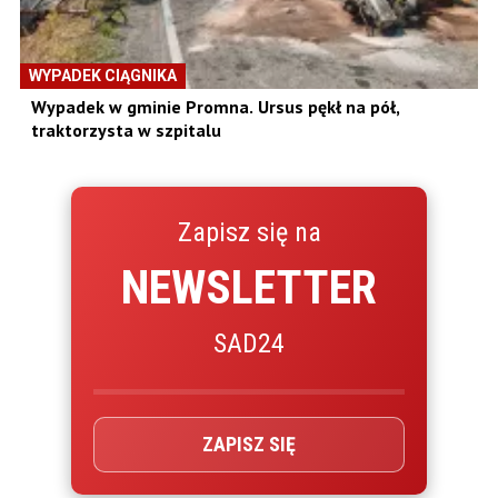
WYPADEK CIĄGNIKA
Wypadek w gminie Promna. Ursus pękł na pół,
traktorzysta w szpitalu
Zapisz się na
NEWSLETTER
SAD24
ZAPISZ SIĘ