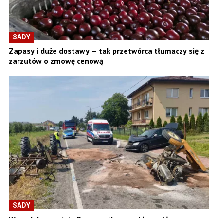
SADY
Zapasy i duże dostawy – tak przetwórca tłumaczy się z
zarzutów o zmowę cenową
SADY