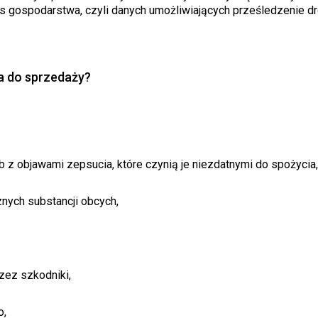
s gospodarstwa, czyli danych umożliwiających prześledzenie dr
a do sprzedaży?
b z objawami zepsucia, które czynią je niezdatnymi do spożycia,
znych substancji obcych,
ez szkodniki,
o,