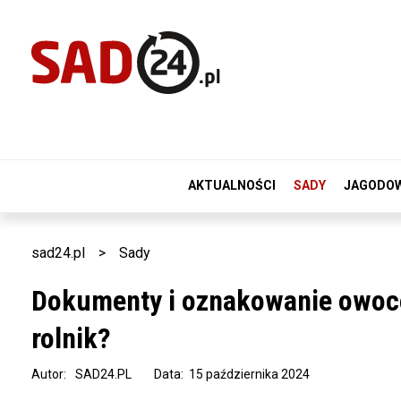
AKTUALNOŚCI
SADY
JAGODO
sad24.pl
>
Sady
Dokumenty i oznakowanie owocó
rolnik?
Autor:
SAD24.PL
Data: 15 października 2024