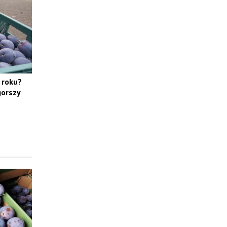
 roku?
gorszy