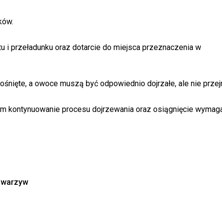
ków.
tu i przeładunku oraz dotarcie do miejsca przeznaczenia w
ośnięte, a owoce muszą być odpowiednio dojrzałe, ale nie przejr
ać im kontynuowanie procesu dojrzewania oraz osiągnięcie wyma
i warzyw