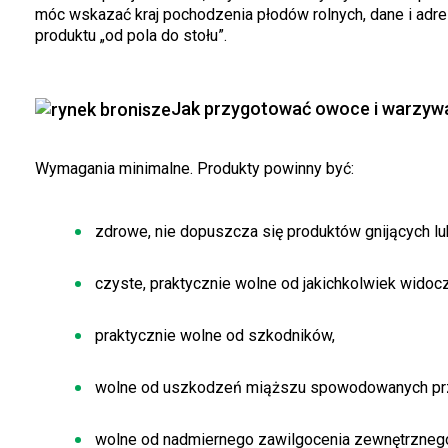
móc wskazać kraj pochodzenia płodów rolnych, dane i adre
produktu „od pola do stołu”.
Jak przygotować owoce i warzyw
Wymagania minimalne. Produkty powinny być:
zdrowe, nie dopuszcza się produktów gnijących lu
czyste, praktycznie wolne od jakichkolwiek widoc
praktycznie wolne od szkodników,
wolne od uszkodzeń miąższu spowodowanych prz
wolne od nadmiernego zawilgocenia zewnętrzneg