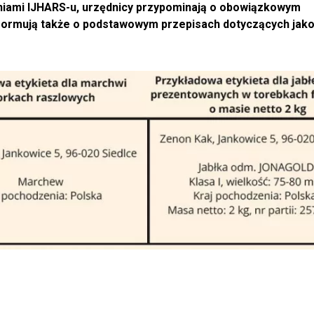
aniami IJHARS-u, urzędnicy przypominają o obowiązkowym
formują także o podstawowym przepisach dotyczących jakoś