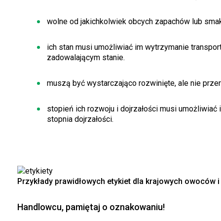
wolne od jakichkolwiek obcych zapachów lub sma
ich stan musi umożliwiać im wytrzymanie transpor
zadowalającym stanie.
muszą być wystarczająco rozwinięte, ale nie przer
stopień ich rozwoju i dojrzałości musi umożliwi
stopnia dojrzałości.
Przykłady prawidłowych etykiet dla krajowych owoców 
Handlowcu, pamiętaj o oznakowaniu!