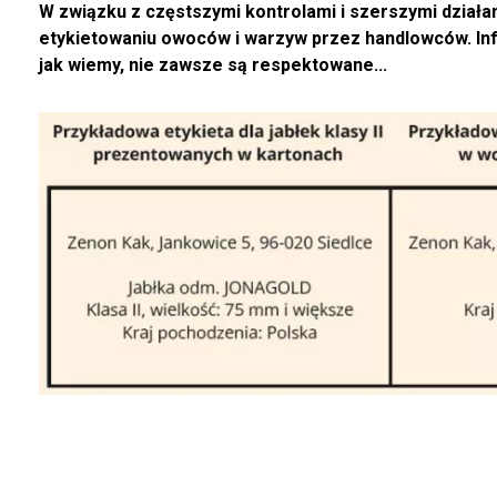
W związku z częstszymi kontrolami i szerszymi dział
etykietowaniu owoców i warzyw przez handlowców. In
jak wiemy, nie zawsze są respektowane...