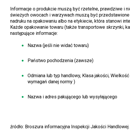
Informacje o produkcie muszą być rzetelne, prawdziwe i
świeżych owocach i warzywach muszą być przedstawione c
nadruku na opakowaniu albo na etykiecie, która stanowi in
Każde opakowanie towaru (także transportowe skrzynki, ka
następujące informacje:
Nazwa (jeśli nie widać towaru)
Państwo pochodzenia (zawsze)
Odmiana lub typ handlowy, Klasa jakości, Wielko
wymagań danej normy )
Nazwa i adres pakującego lub wysyłającego
źródło: Broszura informacyjna Inspekcji Jakości Handlowe