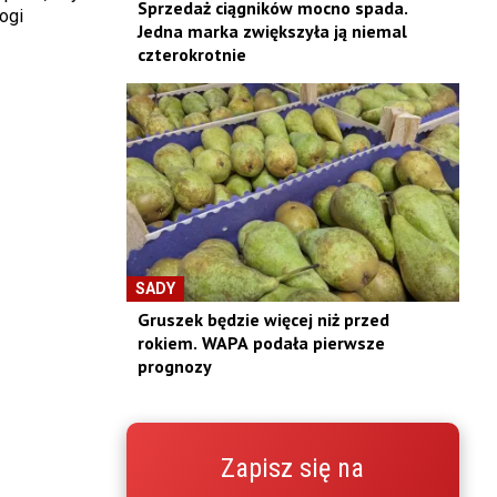
Sprzedaż ciągników mocno spada.
ogi
Jedna marka zwiększyła ją niemal
czterokrotnie
SADY
Gruszek będzie więcej niż przed
rokiem. WAPA podała pierwsze
prognozy
Zapisz się na