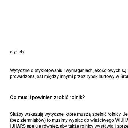
etykiety
Wytyczne o etykietowaniu i wymaganiach jakościowych są ś
prowadzona jest między innymi przez rynek hurtowy w Bro
Co musi i powinien zrobić rolnik?
Służby wskazują wytyczne, które muszą spełnić rolnicy. J
(bez ziemniaków) to musimy wysłać do właściwego WIJHAR
IJHARS apeluje również, aby także rolnicy wystawiali spr