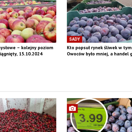
SADY
mysłowe – kolejny poziom
Kto popsuł rynek śliwek w tym
iągnięty, 15.10.2024
Owoców było mniej, a handel 