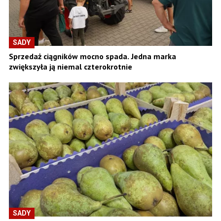
SADY
Sprzedaż ciągników mocno spada. Jedna marka
zwiększyła ją niemal czterokrotnie
SADY