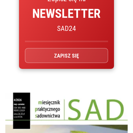
NEWSLETTER
SAD24
ZAPISZ SIĘ