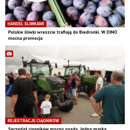
HANDEL ŚLIWKAMI
Polskie śliwki wreszcie trafiają do Biedronki. W DINO
mocna promocja
REJESTRACJE CIĄGNIKÓW
Sprzedaż ciągników mocno spada. Jedna marka