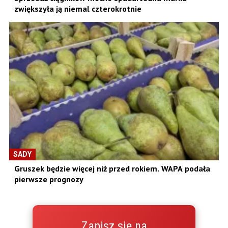
zwiększyła ją niemal czterokrotnie
SADY
Gruszek będzie więcej niż przed rokiem. WAPA podała
pierwsze prognozy
Zapisz się na