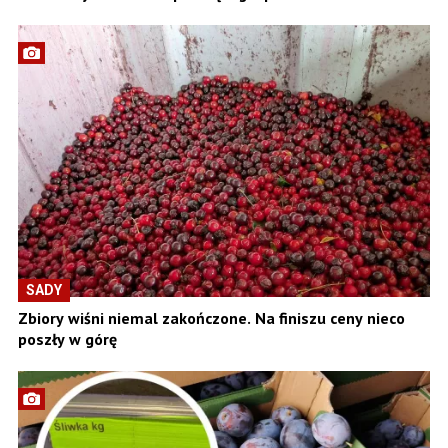
SADY
Zbiory wiśni niemal zakończone. Na finiszu ceny nieco
poszły w górę