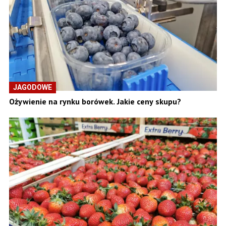
JAGODOWE
Ożywienie na rynku borówek. Jakie ceny skupu?