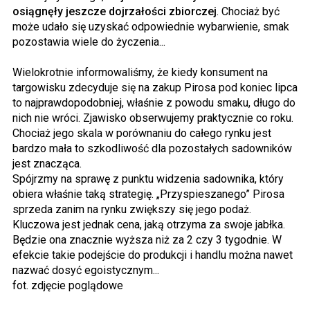
osiągnęły jeszcze dojrzałości zbiorczej
. Chociaż być
może udało się uzyskać odpowiednie wybarwienie, smak
pozostawia wiele do życzenia...
Wielokrotnie informowaliśmy, że kiedy konsument na
targowisku zdecyduje się na zakup Pirosa pod koniec lipca
to najprawdopodobniej, właśnie z powodu smaku, długo do
nich nie wróci. Zjawisko obserwujemy praktycznie co roku.
Chociaż jego skala w porównaniu do całego rynku jest
bardzo mała to szkodliwość dla pozostałych sadowników
jest znacząca.
Spójrzmy na sprawę z punktu widzenia sadownika, który
obiera właśnie taką strategię. „Przyspieszanego” Pirosa
sprzeda zanim na rynku zwiększy się jego podaż.
Kluczowa jest jednak cena, jaką otrzyma za swoje jabłka.
Będzie ona znacznie wyższa niż za 2 czy 3 tygodnie. W
efekcie takie podejście do produkcji i handlu można nawet
nazwać dosyć egoistycznym...
fot. zdjęcie poglądowe