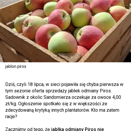
jablon piros
Dziś, czyli 18 lipca, w sieci pojawiła się chyba pierwsza w
tym sezonie oferta sprzedaży jabłek odmiany Piros.
Sadownik z okolic Sandomierza oczekuje za owoce 4,00
zł/kg. Ogłoszenie spotkało się z w większości ze
zdecydowaną krytyką innych plantatorów. Kto ma zatem
racje?
Zacznijmy od tego, że
jabłka odmiany Piros nie