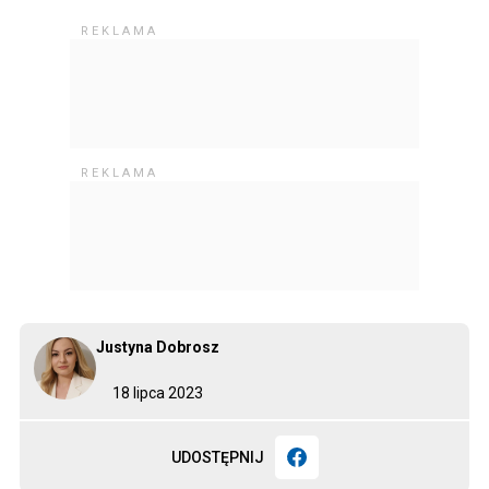
Justyna Dobrosz
18 lipca 2023
UDOSTĘPNIJ