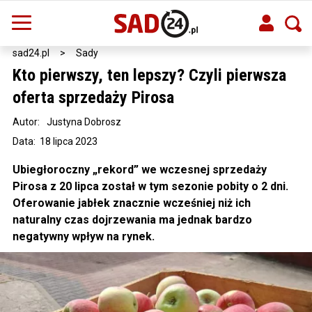
sad24.pl
>
Sady
Kto pierwszy, ten lepszy? Czyli pierwsza
oferta sprzedaży Pirosa
Autor:
Justyna Dobrosz
Data: 18 lipca 2023
Ubiegłoroczny „rekord” we wczesnej sprzedaży
Pirosa z 20 lipca został w tym sezonie pobity o 2 dni.
Oferowanie jabłek znacznie wcześniej niż ich
naturalny czas dojrzewania ma jednak bardzo
negatywny wpływ na rynek.