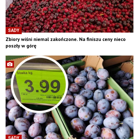
SADY
Zbiory wiśni niemal zakończone. Na finiszu ceny nieco
poszły w górę
SADY