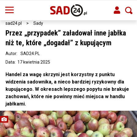
sad24.pl
>
Sady
Przez „przypadek” załadował inne jabłka
niż te, które „dogadał” z kupującym
Autor:
SAD24.PL
Data: 17 kwietnia 2025
Handel za wagę skrzyni jest korzystny z punktu
widzenia sadownika, a nieco bardziej ryzykowny dla
kupującego. W okresach lepszego popytu nie brakuje
zachowań, które nie powinny mieć miejsca w handlu
jabłkami.