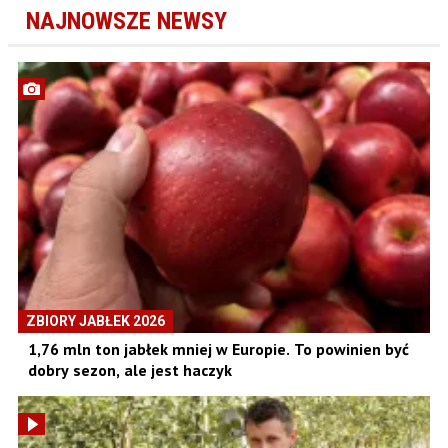
NAJNOWSZE NEWSY
ZBIORY JABŁEK 2026
1,76 mln ton jabłek mniej w Europie. To powinien być
dobry sezon, ale jest haczyk