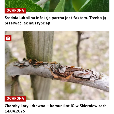
OCHRONA
Średnia lub silna infekcja parcha jest faktem. Trzeba ją
przerwać jak najszybciej!
OCHRONA
Choroby kory i drewna – komunikat IO w Skierniewicach,
14.04.2025