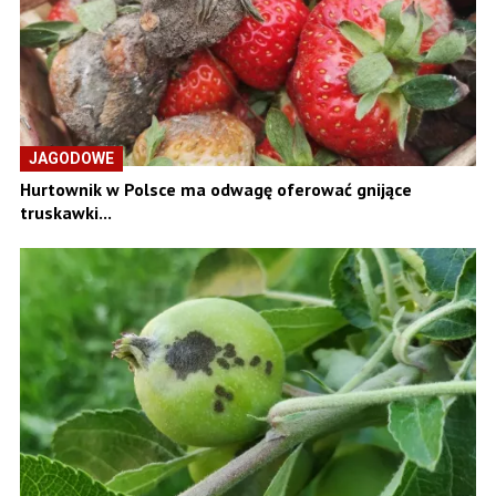
JAGODOWE
Hurtownik w Polsce ma odwagę oferować gnijące
truskawki...