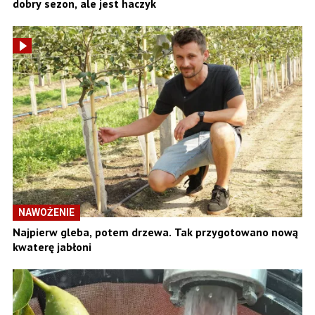
dobry sezon, ale jest haczyk
NAWOŻENIE
Najpierw gleba, potem drzewa. Tak przygotowano nową
kwaterę jabłoni