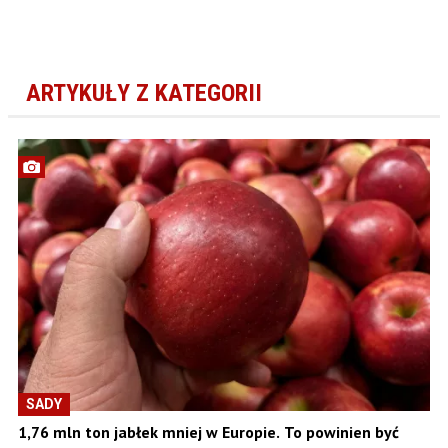
ARTYKUŁY Z KATEGORII
SADY
1,76 mln ton jabłek mniej w Europie. To powinien być