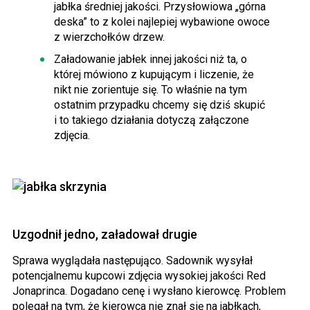
jabłka średniej jakości. Przysłowiowa „górna
deska” to z kolei najlepiej wybawione owoce
z wierzchołków drzew.
Załadowanie jabłek innej jakości niż ta, o
której mówiono z kupującym i liczenie, że
nikt nie zorientuje się. To właśnie na tym
ostatnim przypadku chcemy się dziś skupić
i to takiego działania dotyczą załączone
zdjęcia.
Uzgodnił jedno, załadował drugie
Sprawa wyglądała następująco. Sadownik wysyłał
potencjalnemu kupcowi zdjęcia wysokiej jakości Red
Jonaprinca. Dogadano cenę i wysłano kierowcę. Problem
polegał na tym, że kierowca nie znał się na jabłkach,