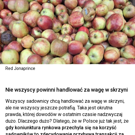
Red Jonaprince
Nie wszyscy powinni handlować za wagę w skrzyni
Wszyscy sadownicy chcą handlować za wagę w skrzyni,
ale nie wszyscy jeszcze potrafią. Taka jest okrutna
prawda, której dowodów w ostatnim czasie nadzwyczaj
dużo. Dlaczego dużo? Dlatego, że w Polsce już tak jest, że
gdy koniunktura rynkowa przechyla się na korzyść
sadowników to zdecydowanie przybywa transakcji za