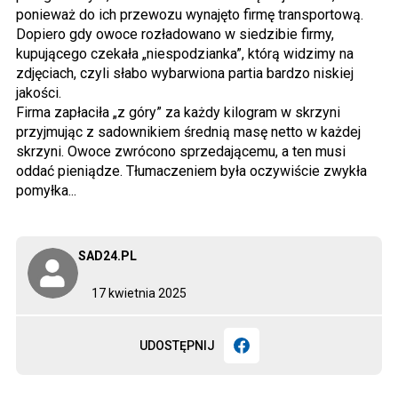
ponieważ do ich przewozu wynajęto firmę transportową.
Dopiero gdy owoce rozładowano w siedzibie firmy,
kupującego czekała „niespodzianka”, którą widzimy na
zdjęciach, czyli słabo wybarwiona partia bardzo niskiej
jakości.
Firma zapłaciła „z góry” za każdy kilogram w skrzyni
przyjmując z sadownikiem średnią masę netto w każdej
skrzyni. Owoce zwrócono sprzedającemu, a ten musi
oddać pieniądze. Tłumaczeniem była oczywiście zwykła
pomyłka...
SAD24.PL
17 kwietnia 2025
UDOSTĘPNIJ