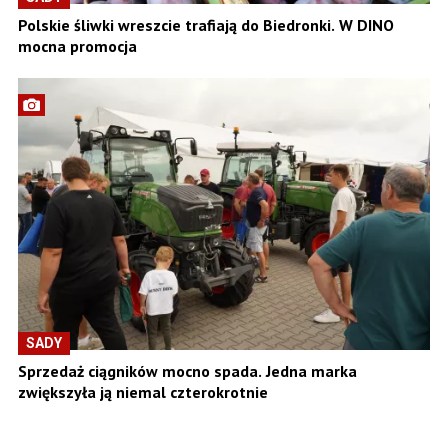
Polskie śliwki wreszcie trafiają do Biedronki. W DINO
mocna promocja
SADY
Sprzedaż ciągników mocno spada. Jedna marka
zwiększyła ją niemal czterokrotnie