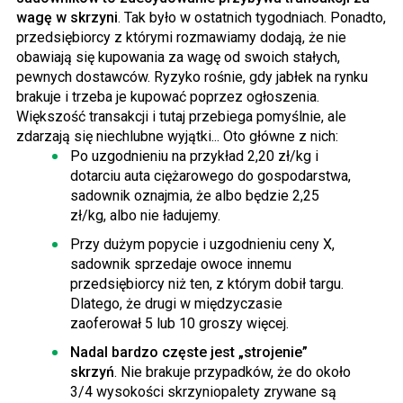
wagę w skrzyni
. Tak było w ostatnich tygodniach. Ponadto,
przedsiębiorcy z którymi rozmawiamy dodają, że nie
obawiają się kupowania za wagę od swoich stałych,
pewnych dostawców. Ryzyko rośnie, gdy jabłek na rynku
brakuje i trzeba je kupować poprzez ogłoszenia.
Większość transakcji i tutaj przebiega pomyślnie, ale
zdarzają się niechlubne wyjątki... Oto główne z nich:
Po uzgodnieniu na przykład 2,20 zł/kg i
dotarciu auta ciężarowego do gospodarstwa,
sadownik oznajmia, że albo będzie 2,25
zł/kg, albo nie ładujemy.
Przy dużym popycie i uzgodnieniu ceny X,
sadownik sprzedaje owoce innemu
przedsiębiorcy niż ten, z którym dobił targu.
Dlatego, że drugi w międzyczasie
zaoferował 5 lub 10 groszy więcej.
Nadal bardzo częste jest „strojenie”
skrzyń
. Nie brakuje przypadków, że do około
3/4 wysokości skrzyniopalety zrywane są