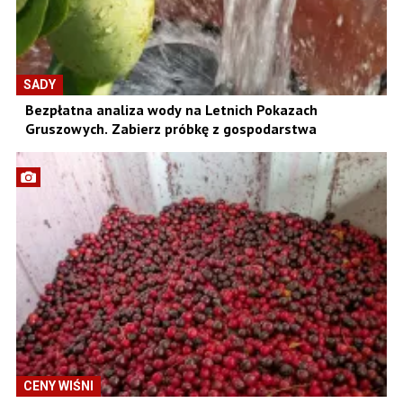
SADY
Bezpłatna analiza wody na Letnich Pokazach
Gruszowych. Zabierz próbkę z gospodarstwa
CENY WIŚNI