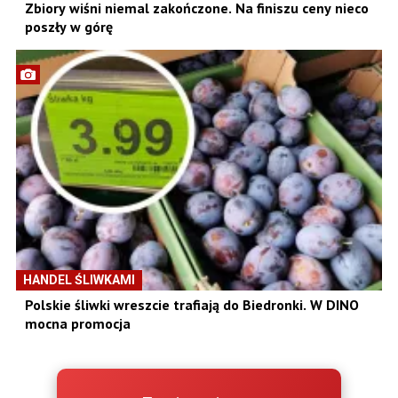
Zbiory wiśni niemal zakończone. Na finiszu ceny nieco
poszły w górę
HANDEL ŚLIWKAMI
Polskie śliwki wreszcie trafiają do Biedronki. W DINO
mocna promocja