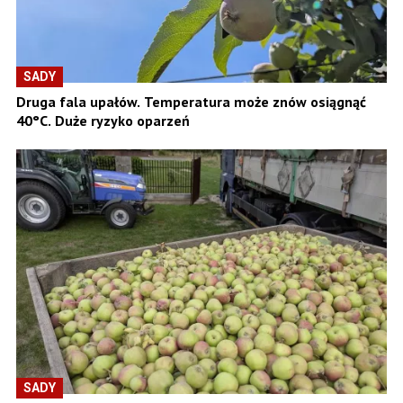
SADY
Druga fala upałów. Temperatura może znów osiągnąć
40°C. Duże ryzyko oparzeń
SADY