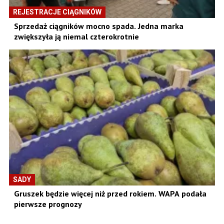
REJESTRACJE CIĄGNIKÓW
Sprzedaż ciągników mocno spada. Jedna marka
zwiększyła ją niemal czterokrotnie
SADY
Gruszek będzie więcej niż przed rokiem. WAPA podała
pierwsze prognozy