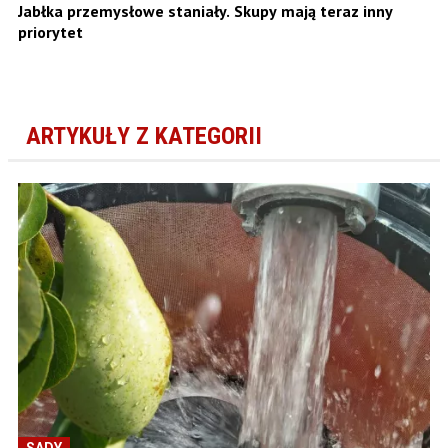
Jabłka przemysłowe staniały. Skupy mają teraz inny
priorytet
ARTYKUŁY Z KATEGORII
SADY