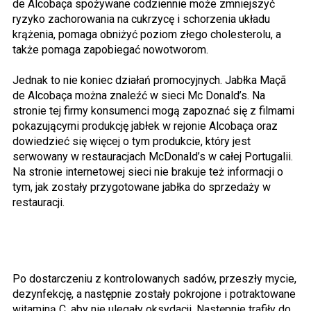
de Alcobaça spożywane codziennie może zmniejszyć
ryzyko zachorowania na cukrzycę i schorzenia układu
krążenia, pomaga obniżyć poziom złego cholesterolu, a
także pomaga zapobiegać nowotworom.
Jednak to nie koniec działań promocyjnych. Jabłka Maçã
de Alcobaça można znaleźć w sieci Mc Donald’s. Na
stronie tej firmy konsumenci mogą zapoznać się z filmami
pokazującymi produkcję jabłek w rejonie Alcobaça oraz
dowiedzieć się więcej o tym produkcie, który jest
serwowany w restauracjach McDonald’s w całej Portugalii.
Na stronie internetowej sieci nie brakuje też informacji o
tym, jak zostały przygotowane jabłka do sprzedaży w
restauracji.
Po dostarczeniu z kontrolowanych sadów, przeszły mycie,
dezynfekcję, a następnie zostały pokrojone i potraktowane
witaminą C, aby nie ulegały oksydacji. Następnie trafiły do