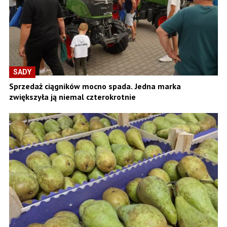
SADY
Sprzedaż ciągników mocno spada. Jedna marka
zwiększyła ją niemal czterokrotnie