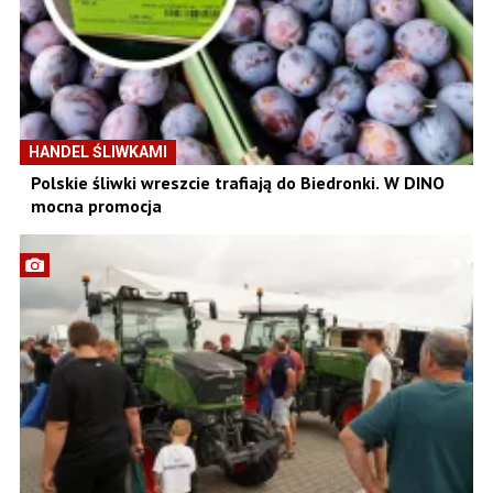
HANDEL ŚLIWKAMI
Polskie śliwki wreszcie trafiają do Biedronki. W DINO
mocna promocja