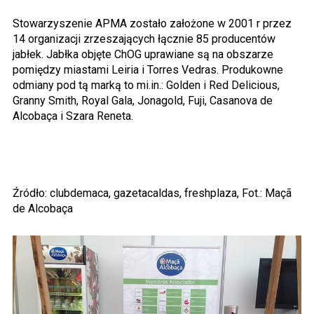
Stowarzyszenie APMA zostało założone w 2001 r przez
14 organizacji zrzeszających łącznie 85 producentów
jabłek. Jabłka objęte ChOG uprawiane są na obszarze
pomiędzy miastami Leiria i Torres Vedras. Produkowne
odmiany pod tą marką to mi.in.: Golden i Red Delicious,
Granny Smith, Royal Gala, Jonagold, Fuji, Casanova de
Alcobaça i Szara Reneta.
Źródło: clubdemaca, gazetacaldas, freshplaza, Fot.: Maçã
de Alcobaça