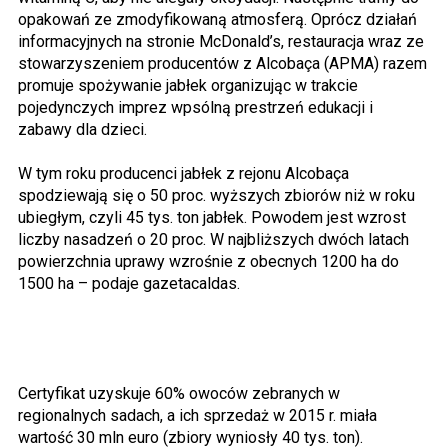
opakowań ze zmodyfikowaną atmosferą. Oprócz działań
informacyjnych na stronie McDonald’s, restauracja wraz ze
stowarzyszeniem producentów z Alcobaça (APMA) razem
promuje spożywanie jabłek organizując w trakcie
pojedynczych imprez wpsólną prestrzeń edukacji i
zabawy dla dzieci.
W tym roku producenci jabłek z rejonu Alcobaça
spodziewają się o 50 proc. wyższych zbiorów niż w roku
ubiegłym, czyli 45 tys. ton jabłek. Powodem jest wzrost
liczby nasadzeń o 20 proc. W najbliższych dwóch latach
powierzchnia uprawy wzrośnie z obecnych 1200 ha do
1500 ha – podaje gazetacaldas.
Certyfikat uzyskuje 60% owoców zebranych w
regionalnych sadach, a ich sprzedaż w 2015 r. miała
wartość 30 mln euro (zbiory wyniosły 40 tys. ton).