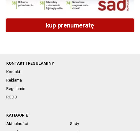
kup prenumeratę
KONTAKT I REGULAMINY
Kontakt
Reklama
Regulamin
RODO
KATEGORIE
Aktualności
Sady
Jagodowe
Rynek