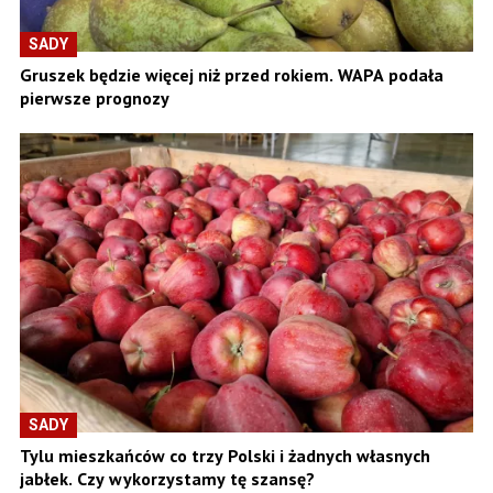
SADY
Gruszek będzie więcej niż przed rokiem. WAPA podała
pierwsze prognozy
SADY
Tylu mieszkańców co trzy Polski i żadnych własnych
jabłek. Czy wykorzystamy tę szansę?