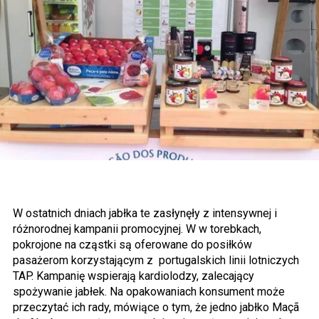
W ostatnich dniach jabłka te zasłynęły z intensywnej i
różnorodnej kampanii promocyjnej. W w torebkach,
pokrojone na cząstki są oferowane do posiłków
pasażerom korzystającym z portugalskich linii lotniczych
TAP. Kampanię wspierają kardiolodzy, zalecający
spożywanie jabłek. Na opakowaniach konsument może
przeczytać ich rady, mówiące o tym, że jedno jabłko Maçã