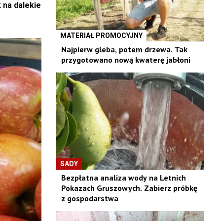
 na dalekie
MATERIAŁ PROMOCYJNY
Najpierw gleba, potem drzewa. Tak
przygotowano nową kwaterę jabłoni
SADY
Bezpłatna analiza wody na Letnich
Pokazach Gruszowych. Zabierz próbkę
z gospodarstwa