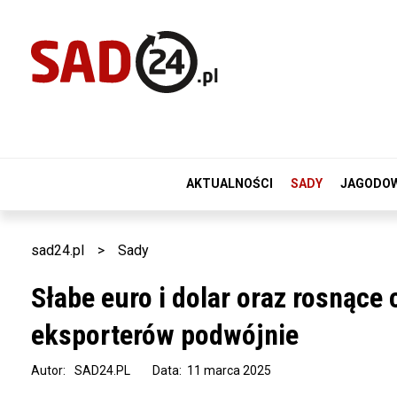
AKTUALNOŚCI
SADY
JAGODO
sad24.pl
>
Sady
Słabe euro i dolar oraz rosnące 
eksporterów podwójnie
Autor:
SAD24.PL
Data: 11 marca 2025