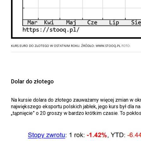
KURS EURO DO ZŁOTEGO W OSTATNIM ROKU. ŹRÓDŁO: WWW.STOOQ.PL
FOTO:
Dolar do złotego
Na kursie dolara do złotego zauważamy więcej zmian w okr
największego eksportu polskich jabłek, jego kurs był dla
„tąpnięcie” o 20 groszy w bardzo krótkim czasie. To pok