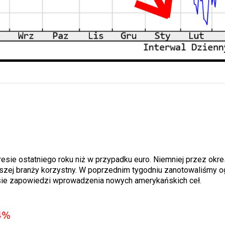
esie ostatniego roku niż w przypadku euro. Niemniej przez okre
 naszej branży korzystny. W poprzednim tygodniu zanotowaliśmy 
łosie zapowiedzi wprowadzenia nowych amerykańskich ceł.