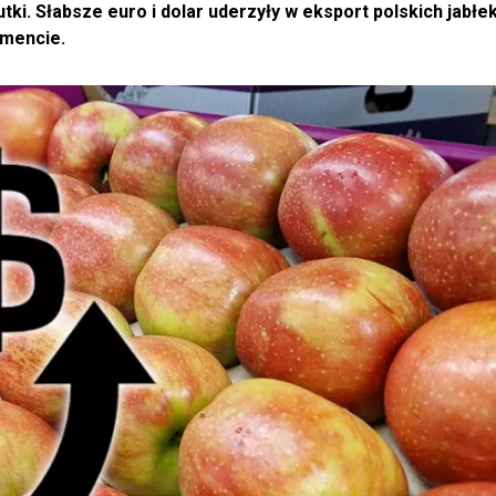
tki. Słabsze euro i dolar uderzyły w eksport polskich jabłek
omencie.