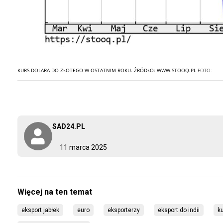
KURS DOLARA DO ZŁOTEGO W OSTATNIM ROKU. ŹRÓDŁO: WWW.STOOQ.PL
FOTO:
SAD24.PL
11 marca 2025
eksport jabłek
euro
eksporterzy
eksport do indii
ku