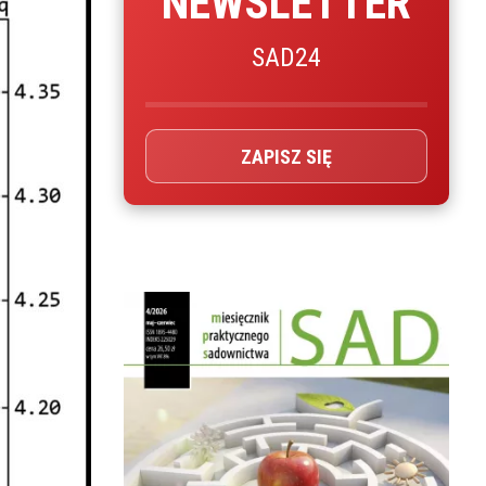
NEWSLETTER
SAD24
ZAPISZ SIĘ