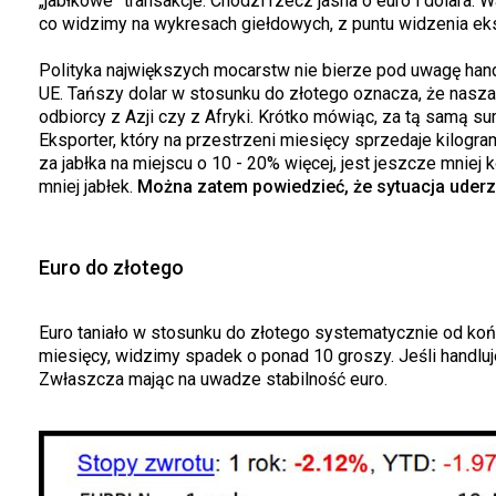
„jabłkowe” transakcje. Chodzi rzecz jasna o euro i dolara
co widzimy na wykresach giełdowych, z puntu widzenia ek
Polityka największych mocarstw nie bierze pod uwagę hand
UE. Tańszy dolar w stosunku do złotego oznacza, że nasza o
odbiorcy z Azji czy z Afryki. Krótko mówiąc, za tą samą s
Eksporter, który na przestrzeni miesięcy sprzedaje kilogr
za jabłka na miejscu o 10 - 20% więcej, jest jeszcze mniej
mniej jabłek.
Można zatem powiedzieć, że sytuacja uder
Euro do złotego
Euro taniało w stosunku do złotego systematycznie od końc
miesięcy, widzimy spadek o ponad 10 groszy. Jeśli handluj
Zwłaszcza mając na uwadze stabilność euro.