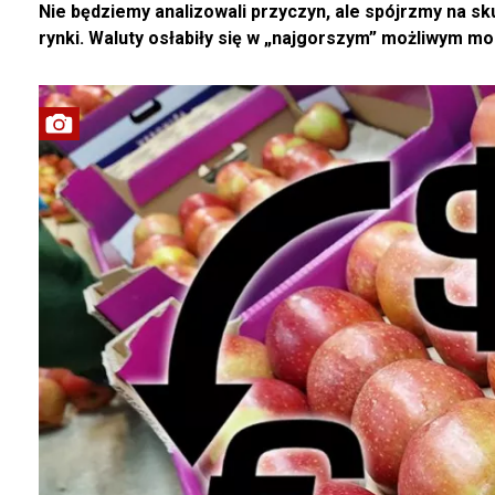
Nie będziemy analizowali przyczyn, ale spójrzmy na sku
rynki. Waluty osłabiły się w „najgorszym” możliwym m