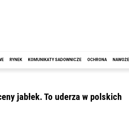
WE
RYNEK
KOMUNIKATY SADOWNICZE
OCHRONA
NAWOŻE
ceny jabłek. To uderza w polskich