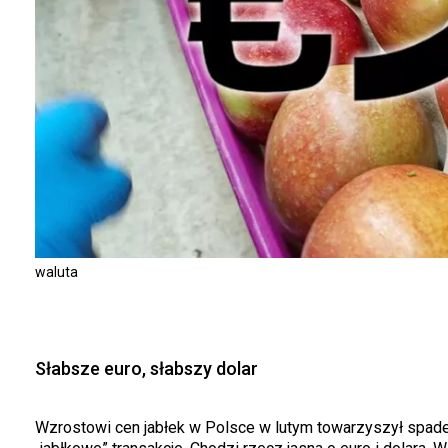
waluta
Słabsze euro, słabszy dolar
Wzrostowi cen jabłek w Polsce w lutym towarzyszył spadek