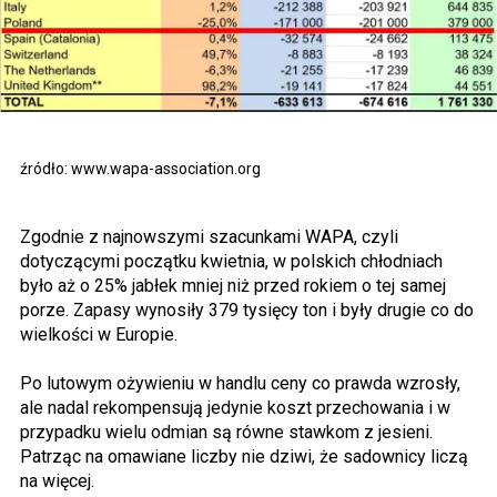
źródło: www.wapa-association.org
Zgodnie z najnowszymi szacunkami WAPA, czyli
dotyczącymi początku kwietnia, w polskich chłodniach
było aż o 25% jabłek mniej niż przed rokiem o tej samej
porze. Zapasy wynosiły 379 tysięcy ton i były drugie co do
wielkości w Europie.
Po lutowym ożywieniu w handlu ceny co prawda wzrosły,
ale nadal rekompensują jedynie koszt przechowania i w
przypadku wielu odmian są równe stawkom z jesieni.
Patrząc na omawiane liczby nie dziwi, że sadownicy liczą
na więcej.