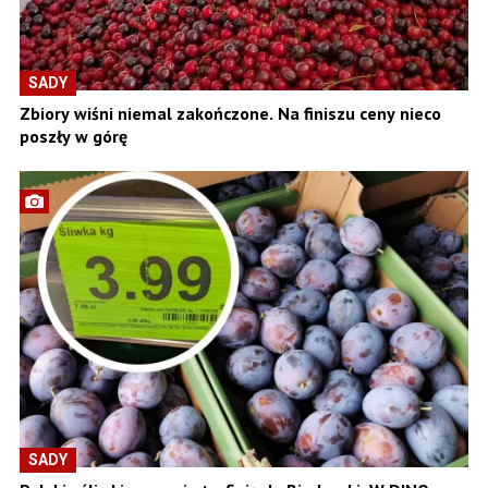
SADY
Zbiory wiśni niemal zakończone. Na finiszu ceny nieco
poszły w górę
SADY