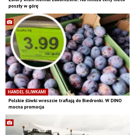
poszły w górę
HANDEL ŚLIWKAMI
Polskie śliwki wreszcie trafiają do Biedronki. W DINO
mocna promocja