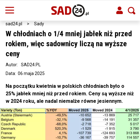
sad24.pl
>
Sady
W chłodniach o 1/4 mniej jabłek niż przed
rokiem, więc sadownicy liczą na wyższe
ceny
Autor:
SAD24.PL
Data: 06 maja 2025
Na początku kwietnia w polskich chłodniach było o
25% jabłek mniej niż przed rokiem. Ceny są wyższe niż
w 2024 roku, ale nadal niemalże równe jesiennym.