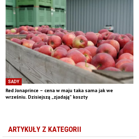
SADY
Red Jonaprince – cena w maju taka sama jak we
wrześniu. Dzisiejszą „zjadają” koszty
ARTYKUŁY Z KATEGORII