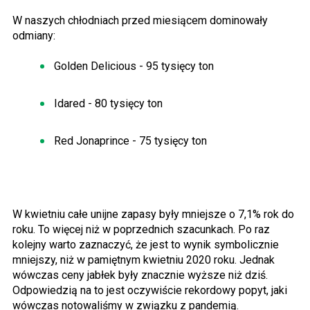
W naszych chłodniach przed miesiącem dominowały
odmiany:
Golden Delicious - 95 tysięcy ton
Idared - 80 tysięcy ton
Red Jonaprince - 75 tysięcy ton
W kwietniu całe unijne zapasy były mniejsze o 7,1% rok do
roku. To więcej niż w poprzednich szacunkach. Po raz
kolejny warto zaznaczyć, że jest to wynik symbolicznie
mniejszy, niż w pamiętnym kwietniu 2020 roku. Jednak
wówczas ceny jabłek były znacznie wyższe niż dziś.
Odpowiedzią na to jest oczywiście rekordowy popyt, jaki
wówczas notowaliśmy w związku z pandemią.