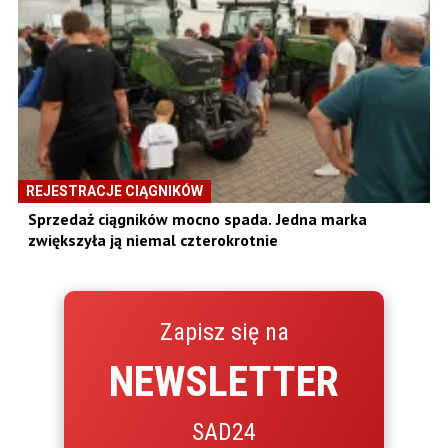
REJESTRACJE CIĄGNIKÓW
Sprzedaż ciągników mocno spada. Jedna marka
zwiększyła ją niemal czterokrotnie
Zapisz się na
NEWSLETTER
SAD24