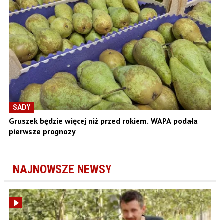
SADY
Gruszek będzie więcej niż przed rokiem. WAPA podała
pierwsze prognozy
NAJNOWSZE NEWSY