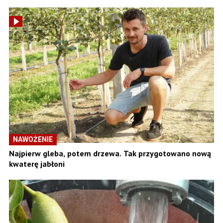
NAWOŻENIE
Najpierw gleba, potem drzewa. Tak przygotowano nową
kwaterę jabłoni