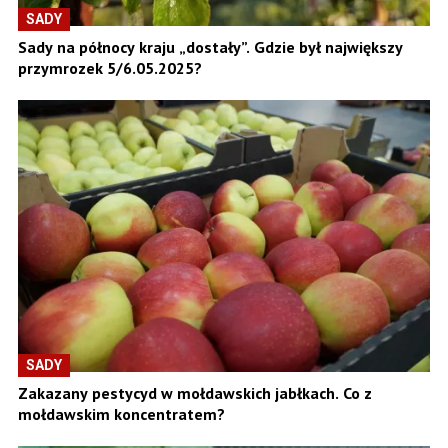
SADY
Sady na północy kraju „dostały”. Gdzie był największy
przymrozek 5/6.05.2025?
SADY
Zakazany pestycyd w mołdawskich jabłkach. Co z
mołdawskim koncentratem?