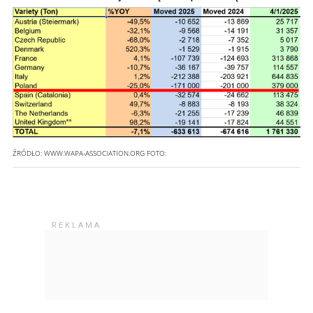
ŹRÓDŁO: WWW.WAPA-ASSOCIATION.ORG
FOTO: