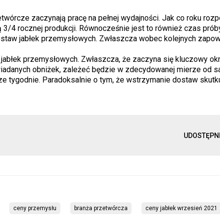
twórcze zaczynają pracę na pełnej wydajności. Jak co roku roz
 3/4 rocznej produkcji. Równocześnie jest to również czas prób
dostaw jabłek przemysłowych. Zwłaszcza wobec kolejnych zapow
 jabłek przemysłowych. Zwłaszcza, że zaczyna się kluczowy ok
owiadanych obniżek, zależeć będzie w zdecydowanej mierze od 
e tygodnie. Paradoksalnie o tym, że wstrzymanie dostaw skutk
UDOSTĘPN
ceny przemysłu
branża przetwórcza
ceny jabłek wrzesień 2021