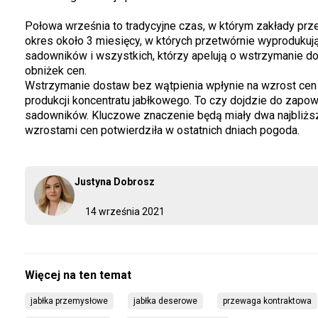
Połowa września to tradycyjne czas, w którym zakłady prze
okres około 3 miesięcy, w których przetwórnie wyprodukują
sadowników i wszystkich, którzy apelują o wstrzymanie 
obniżek cen.
Wstrzymanie dostaw bez wątpienia wpłynie na wzrost cen
produkcji koncentratu jabłkowego. To czy dojdzie do zap
sadowników. Kluczowe znaczenie będą miały dwa najbliższ
wzrostami cen potwierdziła w ostatnich dniach pogoda.
Justyna Dobrosz
14 września 2021
jabłka przemysłowe
jabłka deserowe
przewaga kontraktowa