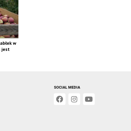
jabłek w
 jest
SOCIAL MEDIA