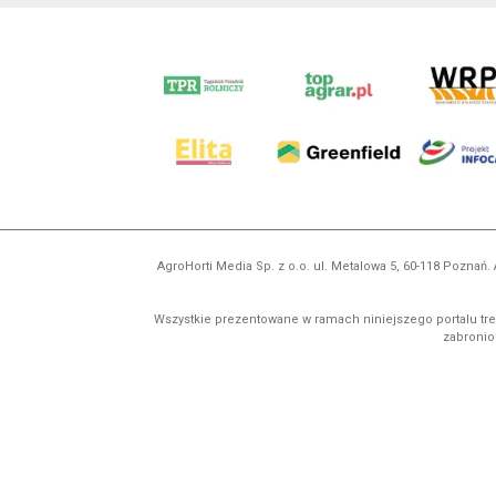
AgroHorti Media Sp. z o.o. ul. Metalowa 5, 60-118 Pozna
Wszystkie prezentowane w ramach niniejszego portalu treś
zabronion