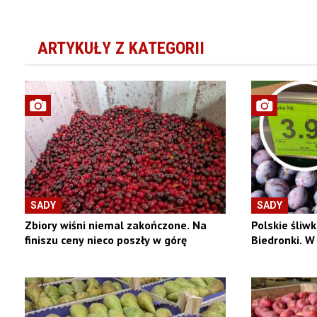
ARTYKUŁY Z KATEGORII
SADY
SADY
Zbiory wiśni niemal zakończone. Na
Polskie śliwk
finiszu ceny nieco poszły w górę
Biedronki. 