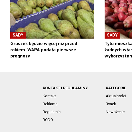
SADY
SADY
Gruszek będzie więcej niż przed
Tylu mieszka
rokiem. WAPA podała pierwsze
żadnych włas
prognozy
wykorzystam
KONTAKT I REGULAMINY
KATEGORIE
Kontakt
Aktualności
Reklama
Rynek
Regulamin
Nawożenie
RODO