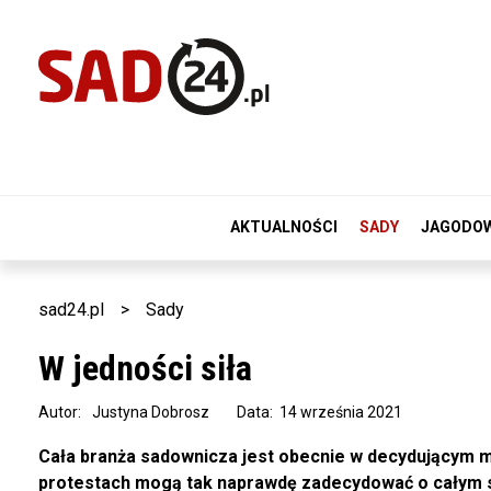
AKTUALNOŚCI
SADY
JAGODO
sad24.pl
>
Sady
W jedności siła
Autor:
Justyna Dobrosz
Data: 14 września 2021
Cała branża sadownicza jest obecnie w decydującym m
protestach mogą tak naprawdę zadecydować o całym s