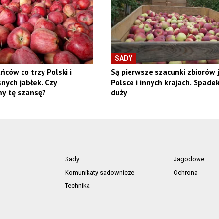
SADY
ńców co trzy Polski i
Są pierwsze szacunki zbiorów 
nych jabłek. Czy
Polsce i innych krajach. Spadek
y tę szansę?
duży
Sady
Jagodowe
Komunikaty sadownicze
Ochrona
Technika