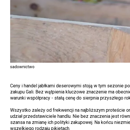
sadownictwo
Ceny i handel jabłkami deserowymi stoją w tym sezonie p
zakupu Gali. Bez wątpienia kluczowe znaczenie ma obecni
warunki współpracy - stałą cenę do sierpnia przyszłego roku
Wszystko zależy od frekwencji na najbliższym proteście o
udział przedstawiciele handlu. Nie bez znaczenia jest rów
szansa na zmianę ich polityki zakupowej. Na końcu niezmie
wszelkiego rodzaju pikietach.