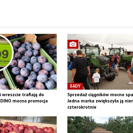
SADY
i wreszcie trafiają do
Sprzedaż ciągników mocno spa
W DINO mocna promocja
Jedna marka zwiększyła ją nie
czterokrotnie