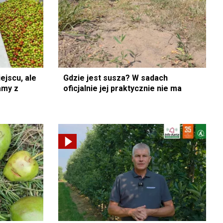
ejscu, ale
Gdzie jest susza? W sadach
amy z
oficjalnie jej praktycznie nie ma