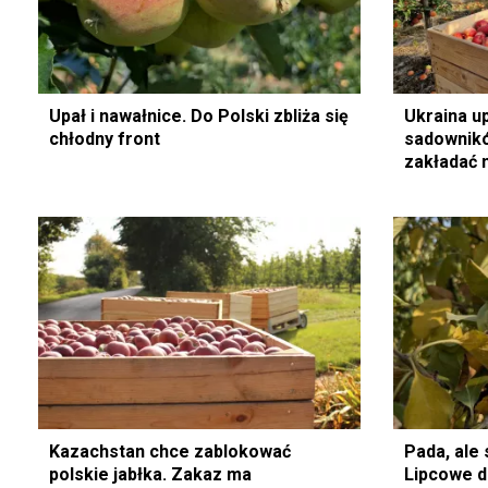
Upał i nawałnice. Do Polski zbliża się
Ukraina u
chłodny front
sadownikó
zakładać 
Kazachstan chce zablokować
Pada, ale
polskie jabłka. Zakaz ma
Lipcowe d