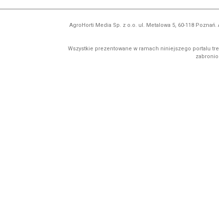
AgroHorti Media Sp. z o.o. ul. Metalowa 5, 60-118 Pozna
Wszystkie prezentowane w ramach niniejszego portalu treś
zabronion