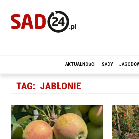
AKTUALNOŚCI
SADY
JAGODO
TAG:
JABŁONIE