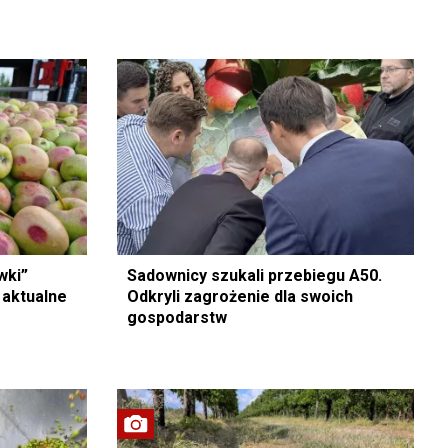
wki”
Sadownicy szukali przebiegu A50.
 aktualne
Odkryli zagrożenie dla swoich
gospodarstw