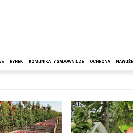
WE
RYNEK
KOMUNIKATY SADOWNICZE
OCHRONA
NAWOŻE