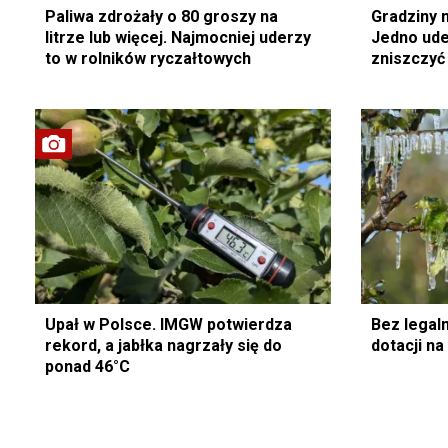
Paliwa zdrożały o 80 groszy na
Gradziny 
litrze lub więcej. Najmocniej uderzy
Jedno ude
to w rolników ryczałtowych
zniszczyć
Upał w Polsce. IMGW potwierdza
Bez legaln
rekord, a jabłka nagrzały się do
dotacji na
ponad 46°C