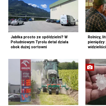
Jabłka prosto ze spółdzielni? W
Rolnicy, l
Południowym Tyrolu detal działa
pieniędzy 
obok dużej sortowni
widzieliści