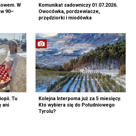
biowem. W
Komunikat sadowniczy 01.07.2026.
 w 90–
Owocówka, pordzewiacze,
przędziorki i miodówka
iopii. Tu
Kolejna Interpoma już za 5 miesięcy.
 ani
Kto wybiera się do Południowego
Tyrolu?