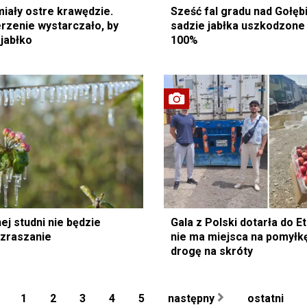
miały ostre krawędzie.
Sześć fal gradu nad Gołę
rzenie wystarczało, by
sadzie jabłka uszkodzone
 jabłko
100%
ej studni nie będzie
Gala z Polski dotarła do Et
 zraszanie
nie ma miejsca na pomyłkę
drogę na skróty
1
2
3
4
5
następny
ostatni