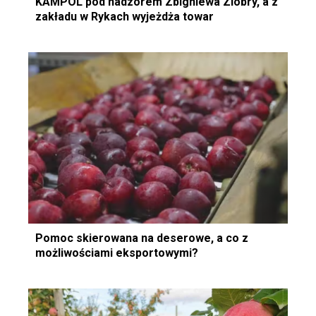
KAMPOL pod nadzorem Zbigniewa Ziobry, a z
zakładu w Rykach wyjeżdża towar
Pomoc skierowana na deserowe, a co z
możliwościami eksportowymi?