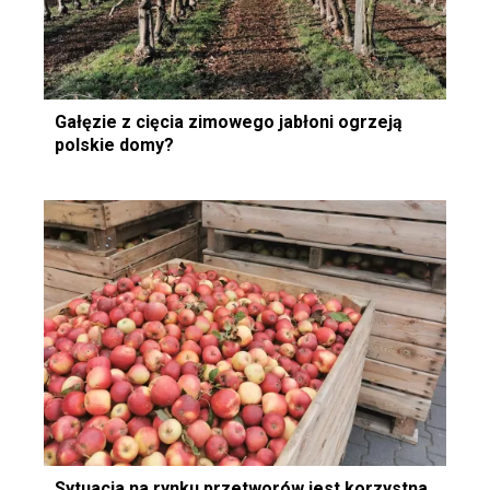
Gałęzie z cięcia zimowego jabłoni ogrzeją
polskie domy?
Sytuacja na rynku przetworów jest korzystna,