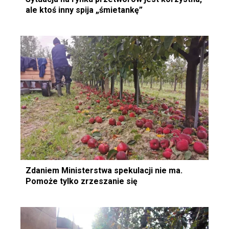
ale ktoś inny spija „śmietankę”
Zdaniem Ministerstwa spekulacji nie ma.
Pomoże tylko zrzeszanie się