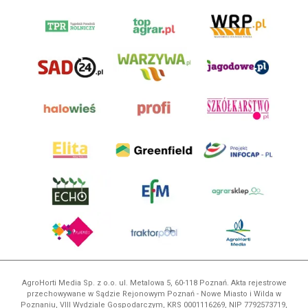
AgroHorti Media Sp. z o.o. ul. Metalowa 5, 60-118 Poznań. Akta rejestrowe
przechowywane w Sądzie Rejonowym Poznań - Nowe Miasto i Wilda w
Poznaniu, VIII Wydziale Gospodarczym, KRS 0001116269, NIP 7792573719,